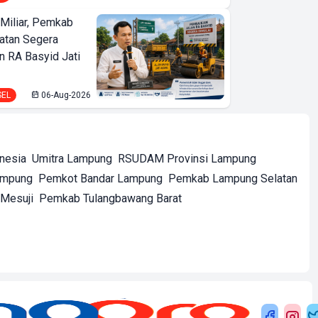
Miliar, Pemkab
atan Segera
n RA Basyid Jati
SEL
06-Aug-2026
onesia
Umitra Lampung
RSUDAM Provinsi Lampung
ampung
Pemkot Bandar Lampung
Pemkab Lampung Selatan
Mesuji
Pemkab Tulangbawang Barat