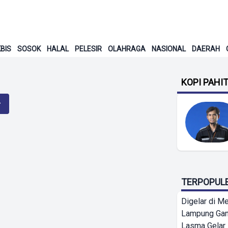
BIS
SOSOK
HALAL
PELESIR
OLAHRAGA
NASIONAL
DAERAH
KOPI PAHI
TERPOPUL
Digelar di Me
Lampung Ga
Lasma Gelar