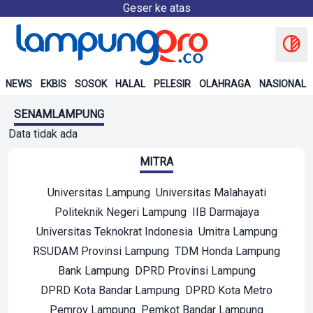
Geser ke atas
NEWS
EKBIS
SOSOK
HALAL
PELESIR
OLAHRAGA
NASIONAL
SENAMLAMPUNG
Data tidak ada
MITRA
Universitas Lampung
Universitas Malahayati
Politeknik Negeri Lampung
IIB Darmajaya
Universitas Teknokrat Indonesia
Umitra Lampung
RSUDAM Provinsi Lampung
TDM Honda Lampung
Bank Lampung
DPRD Provinsi Lampung
DPRD Kota Bandar Lampung
DPRD Kota Metro
Pemrov Lampung
Pemkot Bandar Lampung