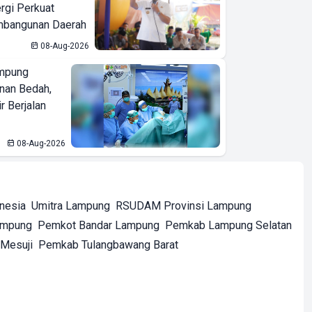
ergi Perkuat
bangunan Daerah
08-Aug-2026
mpung
nan Bedah,
r Berjalan
08-Aug-2026
onesia
Umitra Lampung
RSUDAM Provinsi Lampung
ampung
Pemkot Bandar Lampung
Pemkab Lampung Selatan
Mesuji
Pemkab Tulangbawang Barat