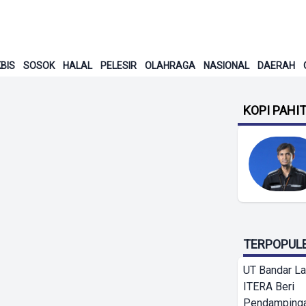
BIS
SOSOK
HALAL
PELESIR
OLAHRAGA
NASIONAL
DAERAH
KOPI PAHI
TERPOPUL
UT Bandar L
ITERA Beri
Pendamping