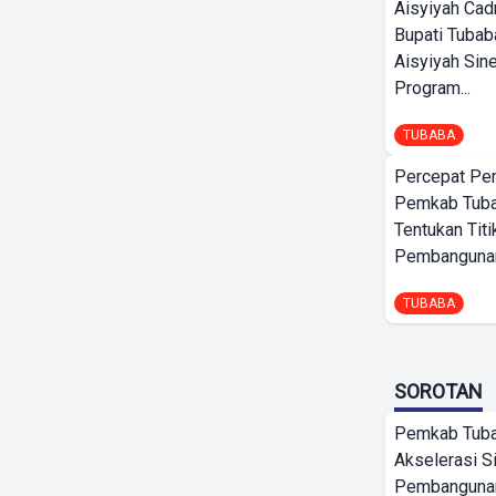
Aisyiyah Cad
Bupati Tubab
Aisyiyah Sin
Program...
TUBABA
Percepat Pe
Pemkab Tub
Tentukan Titi
Pembangunan
TUBABA
SOROTAN
Pemkab Tub
Akselerasi S
Pembangunan