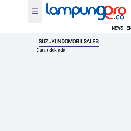
NEWS
EK
SUZUKIINDOMOBILSALES
Data tidak ada