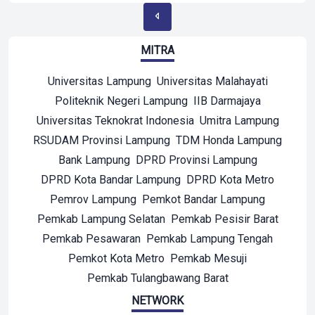
MITRA
Universitas Lampung
Universitas Malahayati
Politeknik Negeri Lampung
IIB Darmajaya
Universitas Teknokrat Indonesia
Umitra Lampung
RSUDAM Provinsi Lampung
TDM Honda Lampung
Bank Lampung
DPRD Provinsi Lampung
DPRD Kota Bandar Lampung
DPRD Kota Metro
Pemrov Lampung
Pemkot Bandar Lampung
Pemkab Lampung Selatan
Pemkab Pesisir Barat
Pemkab Pesawaran
Pemkab Lampung Tengah
Pemkot Kota Metro
Pemkab Mesuji
Pemkab Tulangbawang Barat
NETWORK