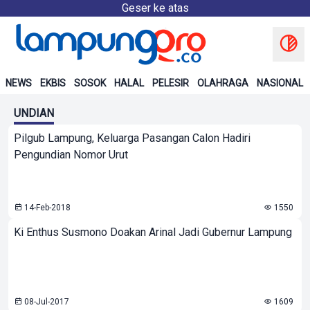
Geser ke atas
NEWS
EKBIS
SOSOK
HALAL
PELESIR
OLAHRAGA
NASIONAL
UNDIAN
Pilgub Lampung, Keluarga Pasangan Calon Hadiri
Pengundian Nomor Urut
14-Feb-2018
1550
Ki Enthus Susmono Doakan Arinal Jadi Gubernur Lampung
08-Jul-2017
1609