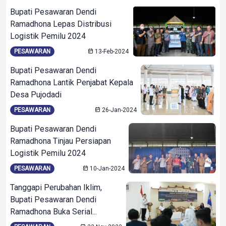
Bupati Pesawaran Dendi
Ramadhona Lepas Distribusi
Logistik Pemilu 2024
PESAWARAN
13-Feb-2024
Bupati Pesawaran Dendi
Ramadhona Lantik Penjabat Kepala
Desa Pujodadi
PESAWARAN
26-Jan-2024
Bupati Pesawaran Dendi
Ramadhona Tinjau Persiapan
Logistik Pemilu 2024
PESAWARAN
10-Jan-2024
Tanggapi Perubahan Iklim,
Bupati Pesawaran Dendi
Ramadhona Buka Serial...