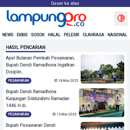
Geser ke atas
NEWS
EKBIS
SOSOK
HALAL
PELESIR
OLAHRAGA
NASIONAL
HASIL PENCARIAN
Apel Bulanan Pemkab Pesawaran,
Bupati Dendi Ramadhona Ingatkan
Disiplin...
PESAWARAN
18-Mar-2025
Bupati Dendi Ramadhona
Kunjungan Silaturahmi Ramadan
1446 H di...
PESAWARAN
13-Mar-2025
Bupati Pesawaran Dendi