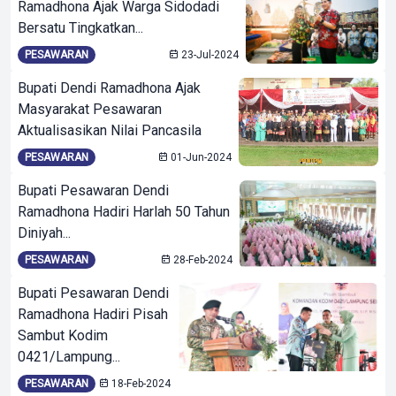
Ramadhona Ajak Warga Sidodadi
Bersatu Tingkatkan...
PESAWARAN
23-Jul-2024
Bupati Dendi Ramadhona Ajak
Masyarakat Pesawaran
Aktualisasikan Nilai Pancasila
PESAWARAN
01-Jun-2024
Bupati Pesawaran Dendi
Ramadhona Hadiri Harlah 50 Tahun
Diniyah...
PESAWARAN
28-Feb-2024
Bupati Pesawaran Dendi
Ramadhona Hadiri Pisah
Sambut Kodim
0421/Lampung...
PESAWARAN
18-Feb-2024