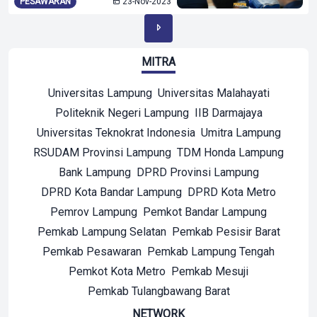
PESAWARAN
23-Nov-2023
MITRA
Universitas Lampung
Universitas Malahayati
Politeknik Negeri Lampung
IIB Darmajaya
Universitas Teknokrat Indonesia
Umitra Lampung
RSUDAM Provinsi Lampung
TDM Honda Lampung
Bank Lampung
DPRD Provinsi Lampung
DPRD Kota Bandar Lampung
DPRD Kota Metro
Pemrov Lampung
Pemkot Bandar Lampung
Pemkab Lampung Selatan
Pemkab Pesisir Barat
Pemkab Pesawaran
Pemkab Lampung Tengah
Pemkot Kota Metro
Pemkab Mesuji
Pemkab Tulangbawang Barat
NETWORK