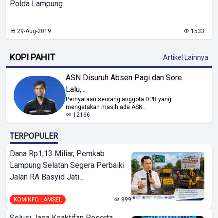
Polda Lampung
29-Aug-2019
1533
KOPI PAHIT
Artikel Lainnya
ASN Disuruh Absen Pagi dan Sore.
Lalu,...
Pernyataan seorang anggota DPR yang
mengatakan masih ada ASN...
12166
TERPOPULER
Dana Rp1,13 Miliar, Pemkab
Lampung Selatan Segera Perbaiki
Jalan RA Basyid Jati...
KOMINFO LAMSEL
899
Solusi Jaga Keaktifan Peserta,