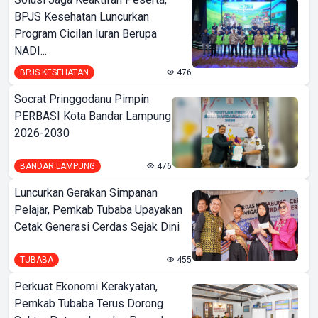
BPJS Kesehatan Luncurkan
Program Cicilan Iuran Berupa
NADI...
BPJS KESEHATAN
476
Socrat Pringgodanu Pimpin
PERBASI Kota Bandar Lampung
2026-2030
BANDAR LAMPUNG
476
Luncurkan Gerakan Simpanan
Pelajar, Pemkab Tubaba Upayakan
Cetak Generasi Cerdas Sejak Dini
TUBABA
455
Perkuat Ekonomi Kerakyatan,
Pemkab Tubaba Terus Dorong