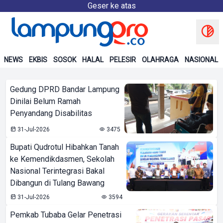
Geser ke atas
NEWS
EKBIS
SOSOK
HALAL
PELESIR
OLAHRAGA
NASIONAL
Gedung DPRD Bandar Lampung
Dinilai Belum Ramah
Penyandang Disabilitas
31-Jul-2026
3475
Bupati Qudrotul Hibahkan Tanah
ke Kemendikdasmen, Sekolah
Nasional Terintegrasi Bakal
Dibangun di Tulang Bawang
31-Jul-2026
3594
Pemkab Tubaba Gelar Penetrasi