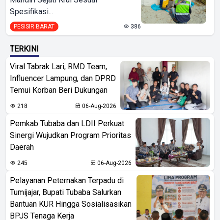
Spesifikasi...
PESISIR BARAT
386
TERKINI
Viral Tabrak Lari, RMD Team,
Influencer Lampung, dan DPRD
Temui Korban Beri Dukungan
218
06-Aug-2026
Pemkab Tubaba dan LDII Perkuat
Sinergi Wujudkan Program Prioritas
Daerah
245
06-Aug-2026
Pelayanan Peternakan Terpadu di
Tumijajar, Bupati Tubaba Salurkan
Bantuan KUR Hingga Sosialisasikan
BPJS Tenaga Kerja