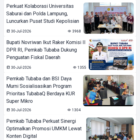
Perkuat Kolaborasi Universitas
Saburai dan Polda Lampung,
Luncurkan Pusat Studi Kepolisian
30-Jul-2026
3968
Bupati Novriwan Ikut Raker Komisi II
DPR RI, Pemkab Tubaba Dukung
Penguatan Fiskal Daerah
30-Jul-2026
1355
Pemkab Tubaba dan BSI Daya
Murni Sosialisasikan Program
Prioritas TubabaQ Berdaya KUR
Super Mikro
30-Jul-2026
1304
Pemkab Tubaba Perkuat Sinergi
Optimalkan Promosi UMKM Lewat
Konten Digital