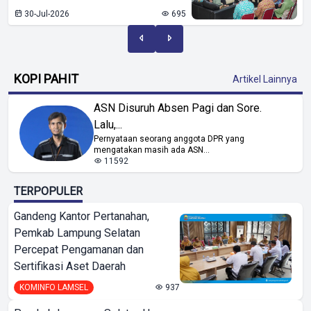
30-Jul-2026
695
KOPI PAHIT
Artikel Lainnya
ASN Disuruh Absen Pagi dan Sore.
Lalu,...
Pernyataan seorang anggota DPR yang
mengatakan masih ada ASN...
11592
TERPOPULER
Gandeng Kantor Pertanahan,
Pemkab Lampung Selatan
Percepat Pengamanan dan
Sertifikasi Aset Daerah
KOMINFO LAMSEL
937