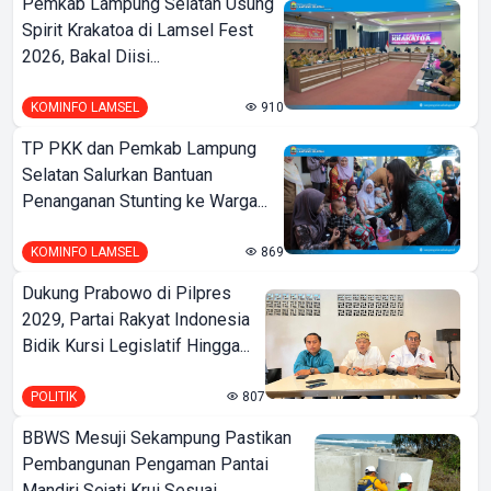
Pemkab Lampung Selatan Usung
Spirit Krakatoa di Lamsel Fest
2026, Bakal Diisi...
KOMINFO LAMSEL
910
TP PKK dan Pemkab Lampung
Selatan Salurkan Bantuan
Penanganan Stunting ke Warga...
KOMINFO LAMSEL
869
Dukung Prabowo di Pilpres
2029, Partai Rakyat Indonesia
Bidik Kursi Legislatif Hingga...
POLITIK
807
BBWS Mesuji Sekampung Pastikan
Pembangunan Pengaman Pantai
Mandiri Sejati Krui Sesuai