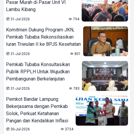
Pasar Murah di Pasar Unit VI
Lambu Kibang
31-Jul-2026
794
Komitmen Dukung Program JKN,
Pemkab Tubaba Rekonsiliasikan
Iuran Triwulan II ke BPJS Kesehatan
31-Jul-2026
801
Pemkab Tubaba Konsultasikan
Publik RPPLH Untuk Wujudkan
Pembangunan Berkelanjutan
31-Jul-2026
783
Pemkot Bandar Lampung
Bekerjasama dengan Pemkab
Solok, Perkuat Ketahanan
Pangan dan Kendalikan Inflasi
30-Jul-2026
3734