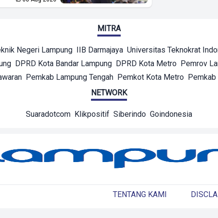
MITRA
eknik Negeri Lampung
IIB Darmajaya
Universitas Teknokrat Ind
ung
DPRD Kota Bandar Lampung
DPRD Kota Metro
Pemrov L
awaran
Pemkab Lampung Tengah
Pemkot Kota Metro
Pemkab 
NETWORK
Suaradotcom
Klikpositif
Siberindo
Goindonesia
TENTANG KAMI
DISCLA