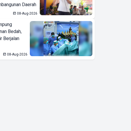
bangunan Daerah
08-Aug-2026
mpung
nan Bedah,
r Berjalan
08-Aug-2026