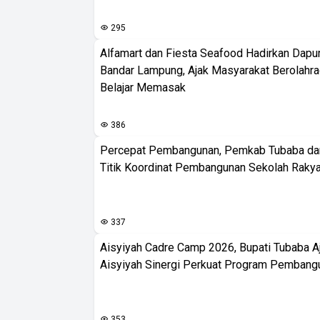
295
Alfamart dan Fiesta Seafood Hadirkan Dapur
Bandar Lampung, Ajak Masyarakat Berolahr
Belajar Memasak
386
Percepat Pembangunan, Pemkab Tubaba da
Titik Koordinat Pembangunan Sekolah Rakya
337
Aisyiyah Cadre Camp 2026, Bupati Tubaba A
Aisyiyah Sinergi Perkuat Program Pembang
353