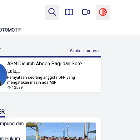
OTOMOTIF
T
Artikel Lainnya
ASN Disuruh Absen Pagi dan Sore.
Lalu,...
Pernyataan seorang anggota DPR yang
mengatakan masih ada ASN...
12539
ER
ampung dan
an Hukum