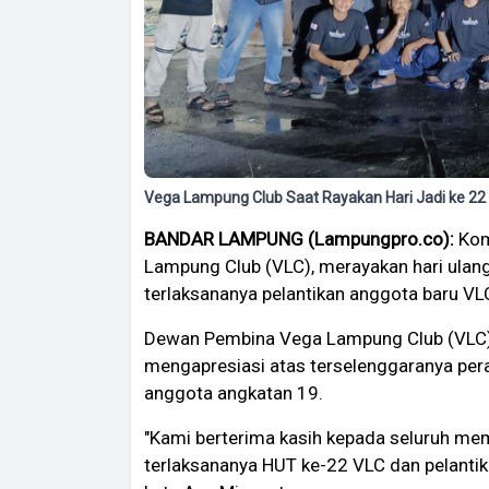
Vega Lampung Club Saat Rayakan Hari Jadi ke 22
BANDAR LAMPUNG (Lampungpro.co):
Kom
Lampung Club (VLC), merayakan hari ulan
terlaksananya pelantikan anggota baru VL
Dewan Pembina Vega Lampung Club (VLC)
mengapresiasi atas terselenggaranya per
anggota angkatan 19.
"Kami berterima kasih kepada seluruh me
terlaksananya HUT ke-22 VLC dan pelantik