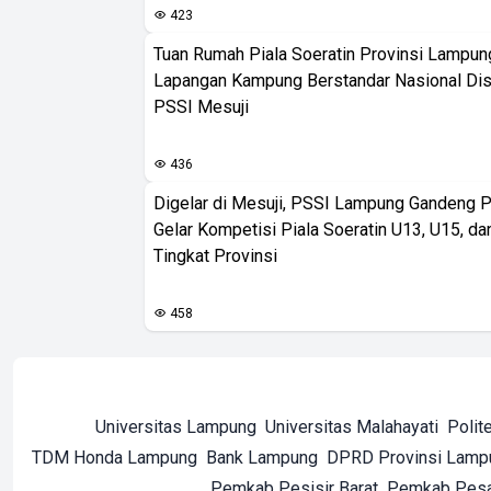
423
Tuan Rumah Piala Soeratin Provinsi Lampung
Lapangan Kampung Berstandar Nasional Dis
PSSI Mesuji
436
Digelar di Mesuji, PSSI Lampung Gandeng 
Gelar Kompetisi Piala Soeratin U13, U15, d
Tingkat Provinsi
458
Universitas Lampung
Universitas Malahayati
Polit
TDM Honda Lampung
Bank Lampung
DPRD Provinsi Lamp
Pemkab Pesisir Barat
Pemkab Pes