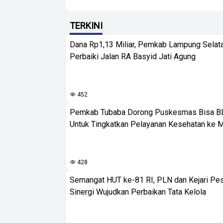
TERKINI
Dana Rp1,13 Miliar, Pemkab Lampung Selat
Perbaiki Jalan RA Basyid Jati Agung
452
Pemkab Tubaba Dorong Puskesmas Bisa B
Untuk Tingkatkan Pelayanan Kesehatan ke 
428
Semangat HUT ke-81 RI, PLN dan Kejari Pe
Sinergi Wujudkan Perbaikan Tata Kelola