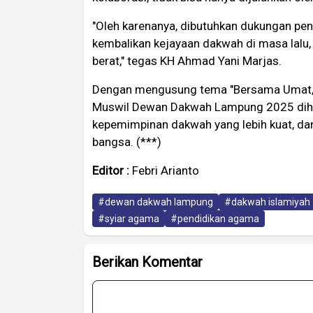
"Oleh karenanya, dibutuhkan dukungan pen
kembalikan kejayaan dakwah di masa lalu
berat," tegas KH Ahmad Yani Marjas.
Dengan mengusung tema "Bersama Umat, 
Muswil Dewan Dakwah Lampung 2025 dihara
kepemimpinan dakwah yang lebih kuat, dan
bangsa. (***)
Editor :
Febri Arianto
#dewan dakwah lampung
#dakwah islamiyah
#syiar agama
#pendidikan agama
Berikan Komentar