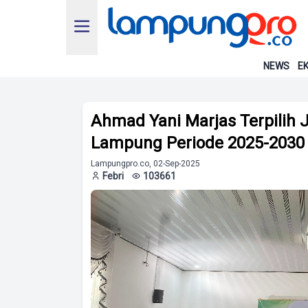
NEWS
EK
Ahmad Yani Marjas Terpilih
Lampung Periode 2025-2030
Lampungpro.co, 02-Sep-2025
Febri
103661