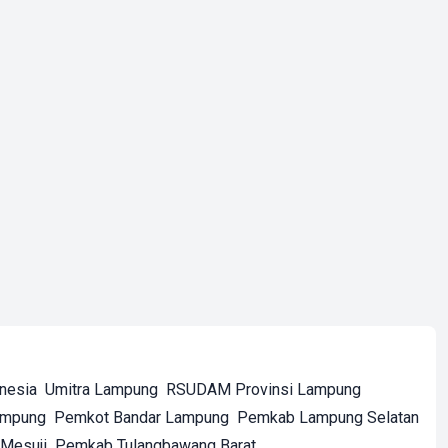
onesia
Umitra Lampung
RSUDAM Provinsi Lampung
ampung
Pemkot Bandar Lampung
Pemkab Lampung Selatan
Mesuji
Pemkab Tulangbawang Barat