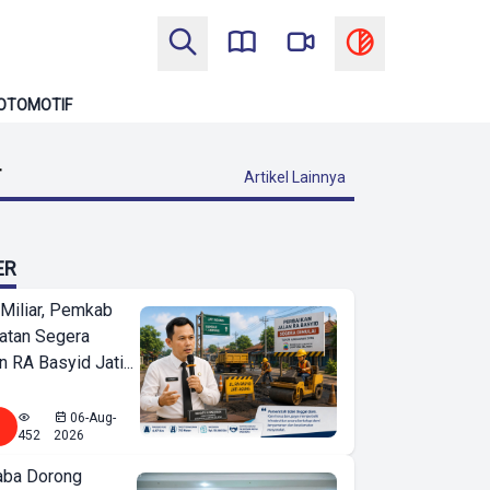
OTOMOTIF
T
Artikel Lainnya
ER
Miliar, Pemkab
atan Segera
n RA Basyid Jati...
06-Aug-
452
2026
ba Dorong