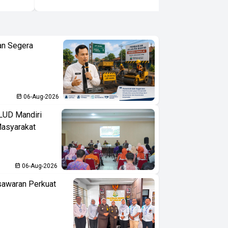
Emas
an Segera
06-Aug-2026
LUD Mandiri
Masyarakat
06-Aug-2026
sawaran Perkuat