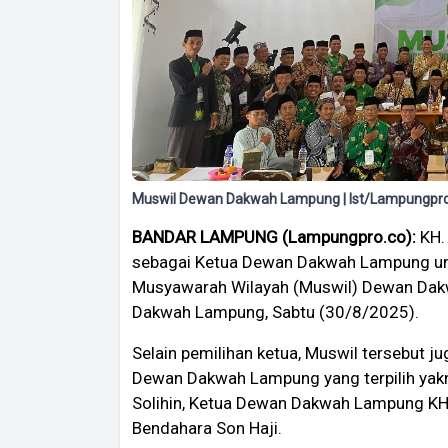
Muswil Dewan Dakwah Lampung | Ist/Lampungpro
BANDAR LAMPUNG (Lampungpro.co):
KH. 
sebagai Ketua Dewan Dakwah Lampung un
Musyawarah Wilayah (Muswil) Dewan Dak
Dakwah Lampung, Sabtu (30/8/2025).
Selain pemilihan ketua, Muswil tersebut j
Dewan Dakwah Lampung yang terpilih yak
Solihin, Ketua Dewan Dakwah Lampung KH. 
Bendahara Son Haji.