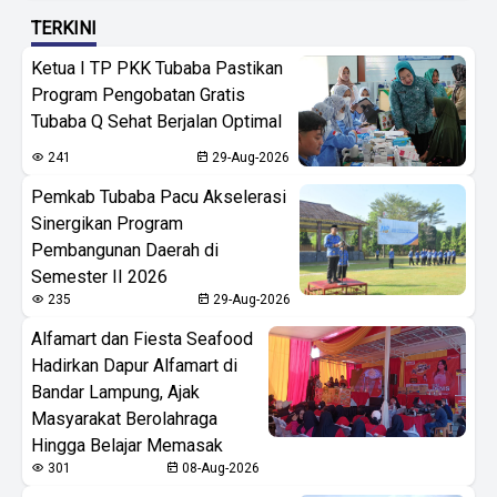
TERKINI
Ketua I TP PKK Tubaba Pastikan
Program Pengobatan Gratis
Tubaba Q Sehat Berjalan Optimal
241
29-Aug-2026
Pemkab Tubaba Pacu Akselerasi
Sinergikan Program
Pembangunan Daerah di
Semester II 2026
235
29-Aug-2026
Alfamart dan Fiesta Seafood
Hadirkan Dapur Alfamart di
Bandar Lampung, Ajak
Masyarakat Berolahraga
Hingga Belajar Memasak
301
08-Aug-2026