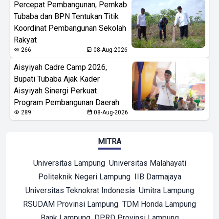
Percepat Pembangunan, Pemkab
Tubaba dan BPN Tentukan Titik
Koordinat Pembangunan Sekolah
Rakyat
266
08-Aug-2026
Aisyiyah Cadre Camp 2026,
Bupati Tubaba Ajak Kader
Aisyiyah Sinergi Perkuat
Program Pembangunan Daerah
289
08-Aug-2026
MITRA
Universitas Lampung
Universitas Malahayati
Politeknik Negeri Lampung
IIB Darmajaya
Universitas Teknokrat Indonesia
Umitra Lampung
RSUDAM Provinsi Lampung
TDM Honda Lampung
Bank Lampung
DPRD Provinsi Lampung