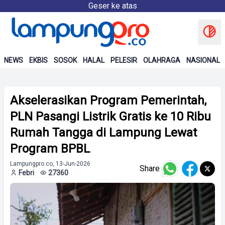
Geser ke atas
NEWS
EKBIS
SOSOK
HALAL
PELESIR
OLAHRAGA
NASIONAL
Akselerasikan Program Pemerintah,
PLN Pasangi Listrik Gratis ke 10 Ribu
Rumah Tangga di Lampung Lewat
Program BPBL
Lampungpro.co, 13-Jun-2026
Share
Febri
27360