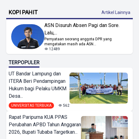
KOPI PAHIT
Artikel Lainnya
ASN Disuruh Absen Pagi dan Sore.
Lalu,...
Pernyataan seorang anggota DPR yang
mengatakan masih ada ASN...
12489
TERPOPULER
UT Bandar Lampung dan
ITERA Beri Pendampingan
Hukum bagi Pelaku UMKM
Desa...
UNIVERSITAS TERBUKA
562
Rapat Paripurna KUA PPAS
Perubahan APBD Tahun Anggaran
2026, Bupati Tubaba Targetkan...