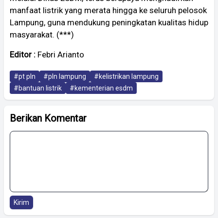
manfaat listrik yang merata hingga ke seluruh pelosok
Lampung, guna mendukung peningkatan kualitas hidup
masyarakat. (***)
Editor :
Febri Arianto
#pt pln
#pln lampung
#kelistrikan lampung
#bantuan listrik
#kementerian esdm
Berikan Komentar
Kirim