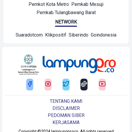
Pemkot Kota Metro
Pemkab Mesuji
Pemkab Tulangbawang Barat
NETWORK
Suaradotcom
Klikpositif
Siberindo
Goindonesia
TENTANG KAMI
DISCLAIMER
PEDOMAN SIBER
KERJASAMA
Copyright ©2024 lampungproco. All rights reserved