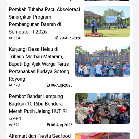
Pemkab Tubaba Pacu Akselerasi
Sinergikan Program
Pembangunan Daerah di
Semester II 2026
654
29-Aug-2026
Kunjungi Desa Helau di
Triharjo Merbau Mataram,
Bupati Egi Ajak Warga Terus
Pertahankan Budaya Gotong
Royong
470
08-Aug-2026
Pemkot Bandar Lampung
Bagikan 10 Ribu Bendera
Merah Putih Jelang HUT RI
ke-81
521
08-Aug-2026
Alfamart dan Fiesta Seafood