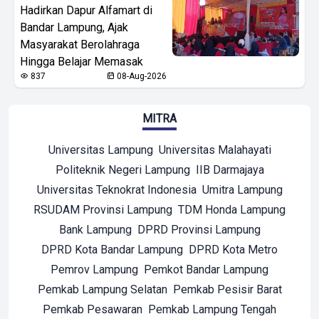
Hadirkan Dapur Alfamart di
Bandar Lampung, Ajak
Masyarakat Berolahraga
Hingga Belajar Memasak
837
08-Aug-2026
MITRA
Universitas Lampung
Universitas Malahayati
Politeknik Negeri Lampung
IIB Darmajaya
Universitas Teknokrat Indonesia
Umitra Lampung
RSUDAM Provinsi Lampung
TDM Honda Lampung
Bank Lampung
DPRD Provinsi Lampung
DPRD Kota Bandar Lampung
DPRD Kota Metro
Pemrov Lampung
Pemkot Bandar Lampung
Pemkab Lampung Selatan
Pemkab Pesisir Barat
Pemkab Pesawaran
Pemkab Lampung Tengah