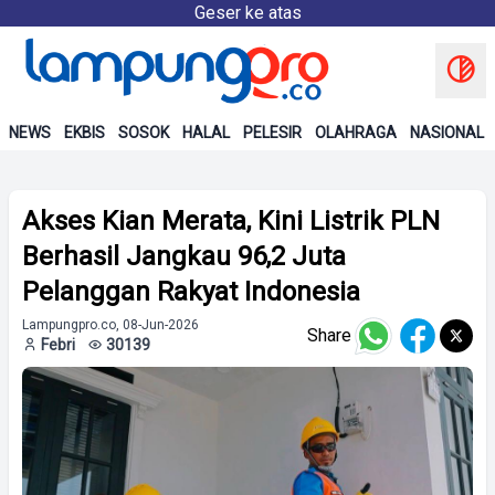
Geser ke atas
NEWS
EKBIS
SOSOK
HALAL
PELESIR
OLAHRAGA
NASIONAL
Akses Kian Merata, Kini Listrik PLN
Berhasil Jangkau 96,2 Juta
Pelanggan Rakyat Indonesia
Lampungpro.co, 08-Jun-2026
Share
Febri
30139