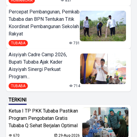
HUMANIORA
837
Percepat Pembangunan, Pemkab
Tubaba dan BPN Tentukan Titik
Koordinat Pembangunan Sekolah
Rakyat
TUBABA
731
Aisyiyah Cadre Camp 2026,
Bupati Tubaba Ajak Kader
Aisyiyah Sinergi Perkuat
Program...
TUBABA
714
TERKINI
Ketua I TP PKK Tubaba Pastikan
Program Pengobatan Gratis
Tubaba Q Sehat Berjalan Optimal
670
29-Aug-2026