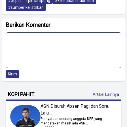
#pt pln
#pln lampung
#kelistrikan indonesia
#sumber kelistrikan
Berikan Komentar
Kirim
KOPI PAHIT
Artikel Lainnya
ASN Disuruh Absen Pagi dan Sore.
Lalu,...
Pernyataan seorang anggota DPR yang
mengatakan masih ada ASN...