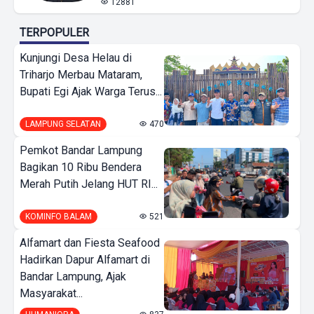
12881
TERPOPULER
Kunjungi Desa Helau di
Triharjo Merbau Mataram,
Bupati Egi Ajak Warga Terus...
LAMPUNG SELATAN
470
Pemkot Bandar Lampung
Bagikan 10 Ribu Bendera
Merah Putih Jelang HUT RI...
KOMINFO BALAM
521
Alfamart dan Fiesta Seafood
Hadirkan Dapur Alfamart di
Bandar Lampung, Ajak
Masyarakat...