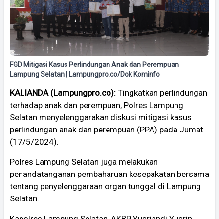
FGD Mitigasi Kasus Perlindungan Anak dan Perempuan
Lampung Selatan | Lampungpro.co/Dok Kominfo
KALIANDA (Lampungpro.co):
Tingkatkan perlindungan
terhadap anak dan perempuan, Polres Lampung
Selatan menyelenggarakan diskusi mitigasi kasus
perlindungan anak dan perempuan (PPA) pada Jumat
(17/5/2024).
Polres Lampung Selatan juga melakukan
penandatanganan pembaharuan kesepakatan bersama
tentang penyelenggaraan organ tunggal di Lampung
Selatan.
Kapolres Lampung Selatan, AKBP Yusriandi Yusrin