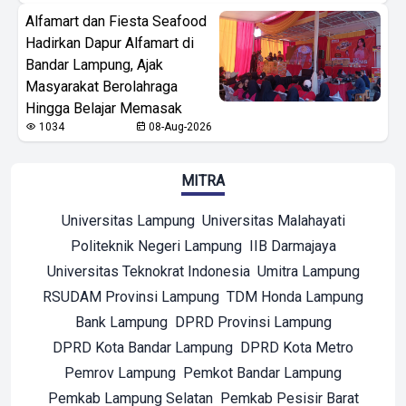
Alfamart dan Fiesta Seafood
Hadirkan Dapur Alfamart di
Bandar Lampung, Ajak
Masyarakat Berolahraga
Hingga Belajar Memasak
1034
08-Aug-2026
MITRA
Universitas Lampung
Universitas Malahayati
Politeknik Negeri Lampung
IIB Darmajaya
Universitas Teknokrat Indonesia
Umitra Lampung
RSUDAM Provinsi Lampung
TDM Honda Lampung
Bank Lampung
DPRD Provinsi Lampung
DPRD Kota Bandar Lampung
DPRD Kota Metro
Pemrov Lampung
Pemkot Bandar Lampung
Pemkab Lampung Selatan
Pemkab Pesisir Barat