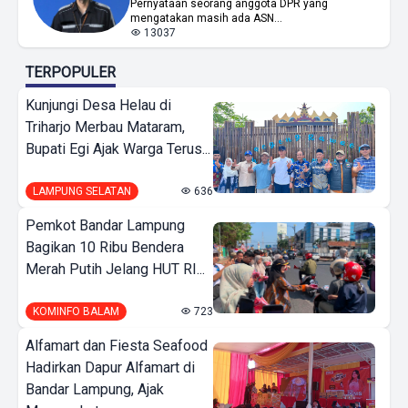
Pernyataan seorang anggota DPR yang
mengatakan masih ada ASN...
13037
TERPOPULER
Kunjungi Desa Helau di
Triharjo Merbau Mataram,
Bupati Egi Ajak Warga Terus...
LAMPUNG SELATAN
636
Pemkot Bandar Lampung
Bagikan 10 Ribu Bendera
Merah Putih Jelang HUT RI...
KOMINFO BALAM
723
Alfamart dan Fiesta Seafood
Hadirkan Dapur Alfamart di
Bandar Lampung, Ajak