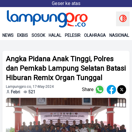
Geser ke atas
NEWS
EKBIS
SOSOK
HALAL
PELESIR
OLAHRAGA
NASIONAL
Angka Pidana Anak Tinggi, Polres
dan Pemkab Lampung Selatan Batasi
Hiburan Remix Organ Tunggal
Lampungpro.co, 17-May-2024
Share
Febri
521