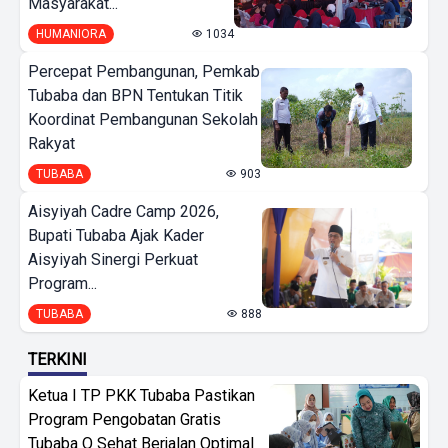
Masyarakat...
HUMANIORA
1034
Percepat Pembangunan, Pemkab
Tubaba dan BPN Tentukan Titik
Koordinat Pembangunan Sekolah
Rakyat
TUBABA
903
Aisyiyah Cadre Camp 2026,
Bupati Tubaba Ajak Kader
Aisyiyah Sinergi Perkuat
Program...
TUBABA
888
TERKINI
Ketua I TP PKK Tubaba Pastikan
Program Pengobatan Gratis
Tubaba Q Sehat Berjalan Optimal