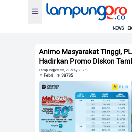
NEWS
EK
Animo Masyarakat Tinggi, 
Hadirkan Promo Diskon Tam
Lampungpro.co, 21-May-2026
Febri
38785