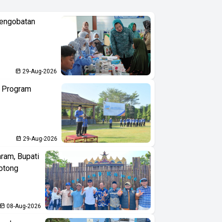
Pengobatan
29-Aug-2026
n Program
29-Aug-2026
aram, Bupati
otong
08-Aug-2026