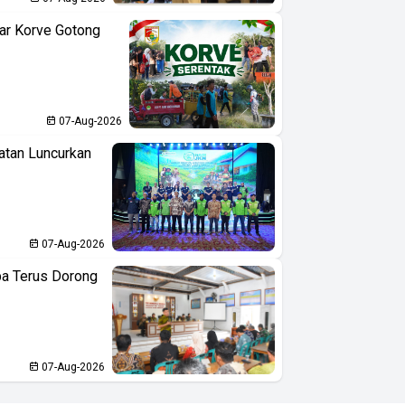
ar Korve Gotong
07-Aug-2026
atan Luncurkan
07-Aug-2026
ba Terus Dorong
07-Aug-2026