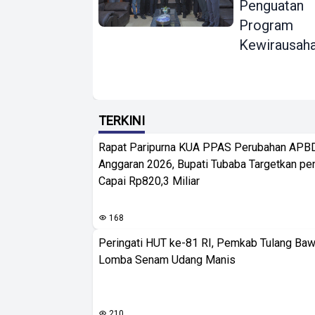
Penguatan
Program
Kewirausah
TERKINI
Rapat Paripurna KUA PPAS Perubahan APB
Anggaran 2026, Bupati Tubaba Targetkan pe
Capai Rp820,3 Miliar
168
Peringati HUT ke-81 RI, Pemkab Tulang Baw
Lomba Senam Udang Manis
210