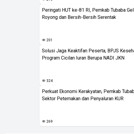
Peringati HUT ke-81 RI, Pemkab Tubaba Gel
Royong dan Bersih-Bersih Serentak
201
Solusi Jaga Keaktifan Peserta, BPJS Keseh
Program Cicilan Iuran Berupa NADI JKN
324
Perkuat Ekonomi Kerakyatan, Pemkab Tuba
Sektor Peternakan dan Penyaluran KUR
269