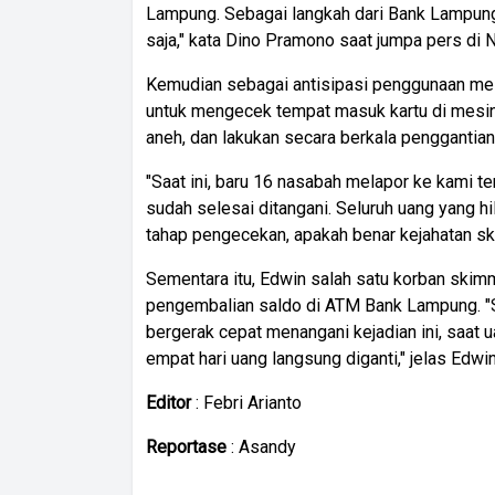
Lampung. Sebagai langkah dari Bank Lampung
saja," kata Dino Pramono saat jumpa pers di
Kemudian sebagai antisipasi penggunaan m
untuk mengecek tempat masuk kartu di mesin
aneh, dan lakukan secara berkala penggantia
"Saat ini, baru 16 nasabah melapor ke kami te
sudah selesai ditangani. Seluruh uang yang h
tahap pengecekan, apakah benar kejahatan ski
Sementara itu, Edwin salah satu korban ski
pengembalian saldo di ATM Bank Lampung. "
bergerak cepat menangani kejadian ini, saat u
empat hari uang langsung diganti," jelas Edwin.
Editor
: Febri Arianto
Reportase
: Asandy