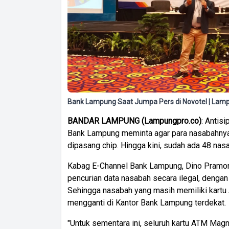
Bank Lampung Saat Jumpa Pers di Novotel | La
BANDAR
LAMPUNG
(
Lampungpro.co)
: Antis
Bank Lampung meminta agar para nasabahnya
dipasang chip. Hingga kini, sudah ada 48 na
Kabag E-Channel Bank Lampung, Dino Pramono
pencurian data nasabah secara ilegal, denga
Sehingga nasabah yang masih memiliki kartu
mengganti di Kantor Bank Lampung terdekat.
"Untuk sementara ini, seluruh kartu ATM Magn