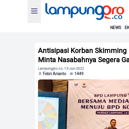
NEWS
EK
Antisipasi Korban Skimmin
Minta Nasabahnya Segera Ga
Lampungpro.co, 13-Jun-2022
Febri Arianto
1449