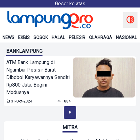
Geser ke atas
NEWS
EKBIS
SOSOK
HALAL
PELESIR
OLAHRAGA
NASIONAL
BANKLAMPUNG
ATM Bank Lampung di
Ngambur Pesisir Barat
Dibobol Karyawannya Sendiri
Rp800 Juta, Begini
Modusnya
31-Oct-2024
1884
MITRA