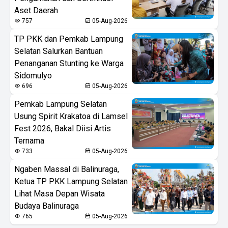
Aset Daerah
757
05-Aug-2026
TP PKK dan Pemkab Lampung
Selatan Salurkan Bantuan
Penanganan Stunting ke Warga
Sidomulyo
696
05-Aug-2026
Pemkab Lampung Selatan
Usung Spirit Krakatoa di Lamsel
Fest 2026, Bakal Diisi Artis
Ternama
733
05-Aug-2026
Ngaben Massal di Balinuraga,
Ketua TP PKK Lampung Selatan
Lihat Masa Depan Wisata
Budaya Balinuraga
765
05-Aug-2026