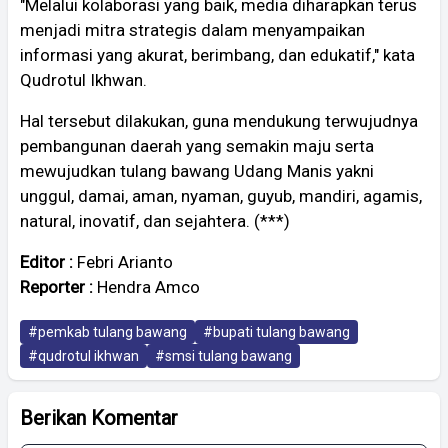
"Melalui kolaborasi yang baik, media diharapkan terus
menjadi mitra strategis dalam menyampaikan
informasi yang akurat, berimbang, dan edukatif," kata
Qudrotul Ikhwan.
Hal tersebut dilakukan, guna mendukung terwujudnya
pembangunan daerah yang semakin maju serta
mewujudkan tulang bawang Udang Manis yakni
unggul, damai, aman, nyaman, guyub, mandiri, agamis,
natural, inovatif, dan sejahtera. (***)
Editor :
Febri Arianto
Reporter :
Hendra Amco
#pemkab tulang bawang
#bupati tulang bawang
#qudrotul ikhwan
#smsi tulang bawang
Berikan Komentar