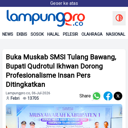
Geser ke atas
NEWS
EKBIS
SOSOK
HALAL
PELESIR
OLAHRAGA
NASIONAL
Buka Muskab SMSI Tulang Bawang,
Bupati Qudrotul Ikhwan Dorong
Profesionalisme Insan Pers
Ditingkatkan
Lampungpro.co, 06-Jul-2026
Share
Febri
13705