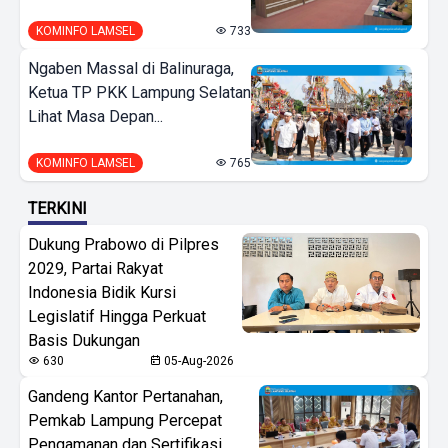
KOMINFO LAMSEL
733
Ngaben Massal di Balinuraga,
Ketua TP PKK Lampung Selatan
Lihat Masa Depan...
KOMINFO LAMSEL
765
TERKINI
Dukung Prabowo di Pilpres
2029, Partai Rakyat
Indonesia Bidik Kursi
Legislatif Hingga Perkuat
Basis Dukungan
630
05-Aug-2026
Gandeng Kantor Pertanahan,
Pemkab Lampung Percepat
Pengamanan dan Sertifikasi