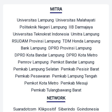
MITRA
Universitas Lampung
Universitas Malahayati
Politeknik Negeri Lampung
IIB Darmajaya
Universitas Teknokrat Indonesia
Umitra Lampung
RSUDAM Provinsi Lampung
TDM Honda Lampung
Bank Lampung
DPRD Provinsi Lampung
DPRD Kota Bandar Lampung
DPRD Kota Metro
Pemrov Lampung
Pemkot Bandar Lampung
Pemkab Lampung Selatan
Pemkab Pesisir Barat
Pemkab Pesawaran
Pemkab Lampung Tengah
Pemkot Kota Metro
Pemkab Mesuji
Pemkab Tulangbawang Barat
NETWORK
Suaradotcom
Klikpositif
Siberindo
Goindonesia