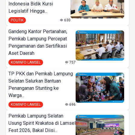
Indonesia Bidik Kursi
Legislatif Hingga...
POLITIK
630
Gandeng Kantor Pertanahan,
Pemkab Lampung Percepat
Pengamanan dan Sertifikasi
Aset Daerah
KOMINFO LAMSEL
757
TP PKK dan Pemkab Lampung
Selatan Salurkan Bantuan
Penanganan Stunting ke
Warga...
KOMINFO LAMSEL
696
Pemkab Lampung Selatan
Usung Spirit Krakatoa di Lamsel
Fest 2026, Bakal Diisi...