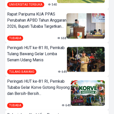
UNIVERSITAS TERBUKA
540
Rapat Paripurna KUA PPAS
Perubahan APBD Tahun Anggaran
2026, Bupati Tubaba Targetkan...
TUBABA
668
Peringati HUT ke-81 RI, Pemkab
Tulang Bawang Gelar Lomba
Senam Udang Manis
TULANG BAWANG
649
Peringati HUT ke-81 RI, Pemkab
Tubaba Gelar Korve Gotong Royong
dan Bersih-Bersih...
TUBABA
649