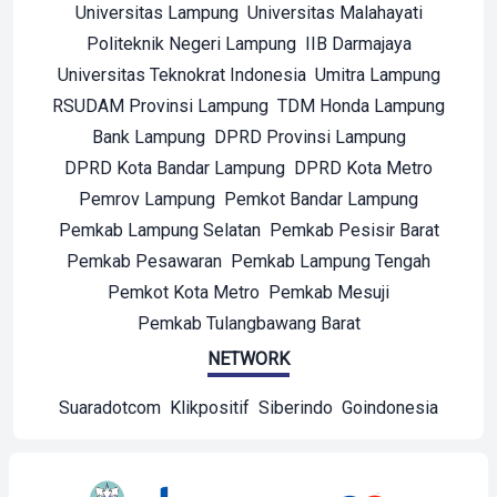
Universitas Lampung
Universitas Malahayati
Politeknik Negeri Lampung
IIB Darmajaya
Universitas Teknokrat Indonesia
Umitra Lampung
RSUDAM Provinsi Lampung
TDM Honda Lampung
Bank Lampung
DPRD Provinsi Lampung
DPRD Kota Bandar Lampung
DPRD Kota Metro
Pemrov Lampung
Pemkot Bandar Lampung
Pemkab Lampung Selatan
Pemkab Pesisir Barat
Pemkab Pesawaran
Pemkab Lampung Tengah
Pemkot Kota Metro
Pemkab Mesuji
Pemkab Tulangbawang Barat
NETWORK
Suaradotcom
Klikpositif
Siberindo
Goindonesia