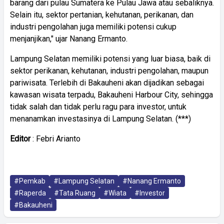
barang dari pulau Sumatera ke Pulau Jawa atau sebaliknya.
Selain itu, sektor pertanian, kehutanan, perikanan, dan
industri pengolahan juga memiliki potensi cukup
menjanjikan," ujar Nanang Ermanto.
Lampung Selatan memiliki potensi yang luar biasa, baik di
sektor perikanan, kehutanan, industri pengolahan, maupun
pariwisata. Terlebih di Bakauheni akan dijadikan sebagai
kawasan wisata terpadu, Bakauheni Harbour City, sehingga
tidak salah dan tidak perlu ragu para investor, untuk
menanamkan investasinya di Lampung Selatan. (***)
Editor
: Febri Arianto
#Pemkab
#Lampung Selatan
#Nanang Ermanto
#Raperda
#Tata Ruang
#Wiata
#Investor
#Bakauheni