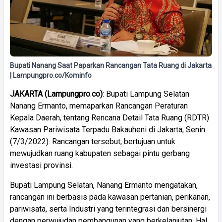
Bupati Nanang Saat Paparkan Rancangan Tata Ruang di Jakarta
| Lampungpro.co/Kominfo
JAKARTA
(
Lampungpro
.
co)
: Bupati Lampung Selatan
Nanang Ermanto, memaparkan Rancangan Peraturan
Kepala Daerah, tentang Rencana Detail Tata Ruang (RDTR)
Kawasan Pariwisata Terpadu Bakauheni di Jakarta, Senin
(7/3/2022). Rancangan tersebut, bertujuan untuk
mewujudkan ruang kabupaten sebagai pintu gerbang
investasi provinsi.
Bupati Lampung Selatan, Nanang Ermanto mengatakan,
rancangan ini berbasis pada kawasan pertanian, perikanan,
pariwisata, serta Industri yang terintegrasi dan bersinergi
dengan perwujudan pembangunan yang berkelanjutan. Hal