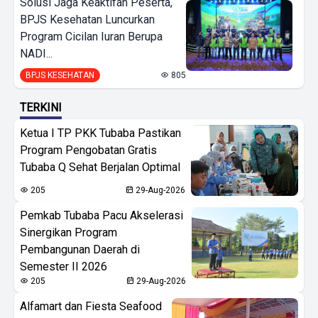
Solusi Jaga Keaktifan Peserta,
BPJS Kesehatan Luncurkan
Program Cicilan Iuran Berupa
NADI...
BPJS KESEHATAN
805
TERKINI
Ketua I TP PKK Tubaba Pastikan
Program Pengobatan Gratis
Tubaba Q Sehat Berjalan Optimal
205
29-Aug-2026
Pemkab Tubaba Pacu Akselerasi
Sinergikan Program
Pembangunan Daerah di
Semester II 2026
205
29-Aug-2026
Alfamart dan Fiesta Seafood