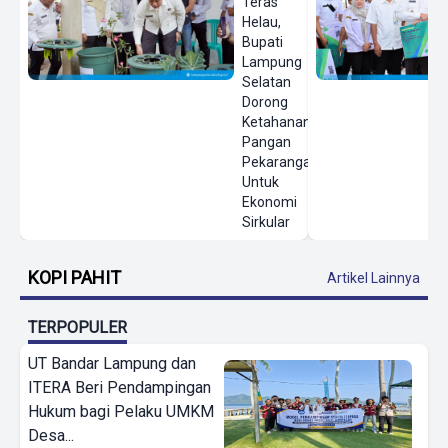
Teras
Helau,
Bupati
Lampung
Selatan
Dorong
Ketahanan
Pangan
Pekarangan
Untuk
Ekonomi
Sirkular
KOPI PAHIT
Artikel Lainnya
TERPOPULER
UT Bandar Lampung dan
ITERA Beri Pendampingan
Hukum bagi Pelaku UMKM
Desa...