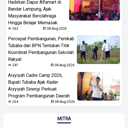
Hadirkan Dapur Alfamart di
Bandar Lampung, Ajak
Masyarakat Berolahraga
Hingga Belajar Memasak
262
08-Aug-2026
Percepat Pembangunan, Pemkab
Tubaba dan BPN Tentukan Titik
Koordinat Pembangunan Sekolah
Rakyat
241
08-Aug-2026
Aisyiyah Cadre Camp 2026,
Bupati Tubaba Ajak Kader
Aisyiyah Sinergi Perkuat
Program Pembangunan Daerah
264
08-Aug-2026
MITRA