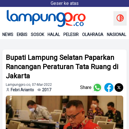
Geser ke atas
NEWS
EKBIS
SOSOK
HALAL
PELESIR
OLAHRAGA
NASIONAL
Bupati Lampung Selatan Paparkan
Rancangan Peraturan Tata Ruang di
Jakarta
Lampungpro.co, 07-Mar-2022
Share
Febri Arianto
2017