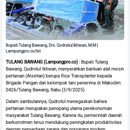
Bupati Tulang Bawang, Drs. Qodratul Ikhwan, M.M |
Lampungpro.co/Ist
TULANG BAWANG (Lampungpro.co) :
Bupati Tulang
Bawang, Qudrotul Ikhwan, menyerahkan bantuan alat mesin
pertanian (Alsintan) berupa Rice Transplanter kepada
Brigade Pangan dan kelompok tani penerima di Makodim
0426/Tulang Bawang, Rabu (3/9/2025).
Dalam sambutannya, Qudrotul menegaskan bahwa
pertanian merupakan penopang utama perekonomian
masyarakat Tulang Bawang. Karena itu, pemerintah daerah
berkomitmen terus mendukung peningkatan produktivitas
dengan penyediaan sarana dan prasarana modern.