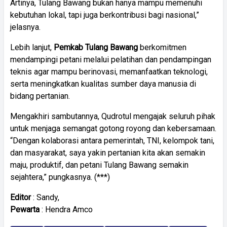
Artinya, Tulang Bawang bukan hanya mampu memenuhi
kebutuhan lokal, tapi juga berkontribusi bagi nasional,”
jelasnya.
Lebih lanjut,
Pemkab Tulang Bawang
berkomitmen
mendampingi petani melalui pelatihan dan pendampingan
teknis agar mampu berinovasi, memanfaatkan teknologi,
serta meningkatkan kualitas sumber daya manusia di
bidang pertanian.
Mengakhiri sambutannya, Qudrotul mengajak seluruh pihak
untuk menjaga semangat gotong royong dan kebersamaan.
“Dengan kolaborasi antara pemerintah, TNI, kelompok tani,
dan masyarakat, saya yakin pertanian kita akan semakin
maju, produktif, dan petani Tulang Bawang semakin
sejahtera,” pungkasnya. (***)
Editor
: Sandy,
Pewarta
: Hendra Amco