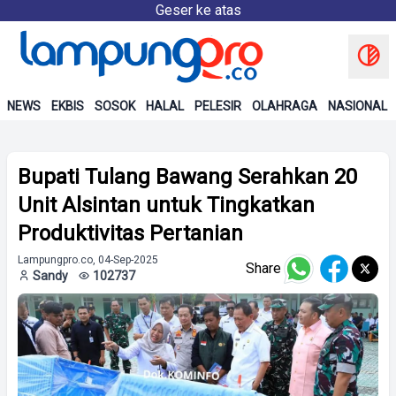
Geser ke atas
NEWS
EKBIS
SOSOK
HALAL
PELESIR
OLAHRAGA
NASIONAL
Bupati Tulang Bawang Serahkan 20
Unit Alsintan untuk Tingkatkan
Produktivitas Pertanian
Lampungpro.co, 04-Sep-2025
Share
Sandy
102737