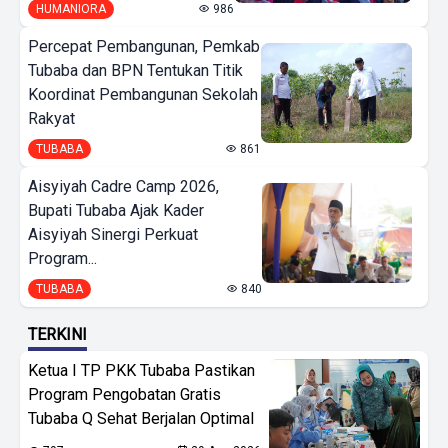
HUMANIORA
986
Percepat Pembangunan, Pemkab
Tubaba dan BPN Tentukan Titik
Koordinat Pembangunan Sekolah
Rakyat
TUBABA
861
Aisyiyah Cadre Camp 2026,
Bupati Tubaba Ajak Kader
Aisyiyah Sinergi Perkuat
Program...
TUBABA
840
TERKINI
Ketua I TP PKK Tubaba Pastikan
Program Pengobatan Gratis
Tubaba Q Sehat Berjalan Optimal