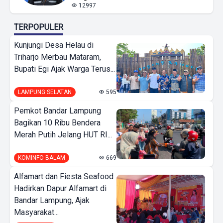
12997
TERPOPULER
Kunjungi Desa Helau di
Triharjo Merbau Mataram,
Bupati Egi Ajak Warga Terus...
LAMPUNG SELATAN
595
Pemkot Bandar Lampung
Bagikan 10 Ribu Bendera
Merah Putih Jelang HUT RI...
KOMINFO BALAM
669
Alfamart dan Fiesta Seafood
Hadirkan Dapur Alfamart di
Bandar Lampung, Ajak
Masyarakat...