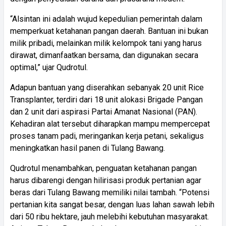
“Alsintan ini adalah wujud kepedulian pemerintah dalam
memperkuat ketahanan pangan daerah. Bantuan ini bukan
milik pribadi, melainkan milik kelompok tani yang harus
dirawat, dimanfaatkan bersama, dan digunakan secara
optimal,” ujar Qudrotul.
Adapun bantuan yang diserahkan sebanyak 20 unit Rice
Transplanter, terdiri dari 18 unit alokasi Brigade Pangan
dan 2 unit dari aspirasi Partai Amanat Nasional (PAN).
Kehadiran alat tersebut diharapkan mampu mempercepat
proses tanam padi, meringankan kerja petani, sekaligus
meningkatkan hasil panen di Tulang Bawang.
Qudrotul menambahkan, penguatan ketahanan pangan
harus dibarengi dengan hilirisasi produk pertanian agar
beras dari Tulang Bawang memiliki nilai tambah. “Potensi
pertanian kita sangat besar, dengan luas lahan sawah lebih
dari 50 ribu hektare, jauh melebihi kebutuhan masyarakat.