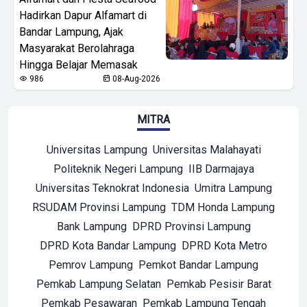
Hadirkan Dapur Alfamart di
Bandar Lampung, Ajak
Masyarakat Berolahraga
Hingga Belajar Memasak
986
08-Aug-2026
MITRA
Universitas Lampung
Universitas Malahayati
Politeknik Negeri Lampung
IIB Darmajaya
Universitas Teknokrat Indonesia
Umitra Lampung
RSUDAM Provinsi Lampung
TDM Honda Lampung
Bank Lampung
DPRD Provinsi Lampung
DPRD Kota Bandar Lampung
DPRD Kota Metro
Pemrov Lampung
Pemkot Bandar Lampung
Pemkab Lampung Selatan
Pemkab Pesisir Barat
Pemkab Pesawaran
Pemkab Lampung Tengah