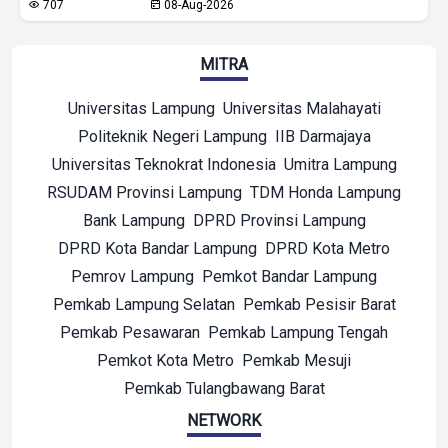
707
08-Aug-2026
MITRA
Universitas Lampung
Universitas Malahayati
Politeknik Negeri Lampung
IIB Darmajaya
Universitas Teknokrat Indonesia
Umitra Lampung
RSUDAM Provinsi Lampung
TDM Honda Lampung
Bank Lampung
DPRD Provinsi Lampung
DPRD Kota Bandar Lampung
DPRD Kota Metro
Pemrov Lampung
Pemkot Bandar Lampung
Pemkab Lampung Selatan
Pemkab Pesisir Barat
Pemkab Pesawaran
Pemkab Lampung Tengah
Pemkot Kota Metro
Pemkab Mesuji
Pemkab Tulangbawang Barat
NETWORK