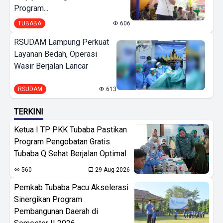
Program...
TUBABA
606
RSUDAM Lampung Perkuat
Layanan Bedah, Operasi
Wasir Berjalan Lancar
RSUDAM
613
TERKINI
Ketua I TP PKK Tubaba Pastikan
Program Pengobatan Gratis
Tubaba Q Sehat Berjalan Optimal
560
29-Aug-2026
Pemkab Tubaba Pacu Akselerasi
Sinergikan Program
Pembangunan Daerah di