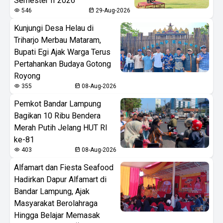
Semester II 2026
546
29-Aug-2026
Kunjungi Desa Helau di
Triharjo Merbau Mataram,
Bupati Egi Ajak Warga Terus
Pertahankan Budaya Gotong
Royong
355
08-Aug-2026
Pemkot Bandar Lampung
Bagikan 10 Ribu Bendera
Merah Putih Jelang HUT RI
ke-81
403
08-Aug-2026
Alfamart dan Fiesta Seafood
Hadirkan Dapur Alfamart di
Bandar Lampung, Ajak
Masyarakat Berolahraga
Hingga Belajar Memasak