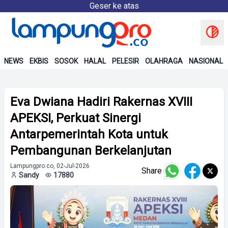
Geser ke atas
NEWS
EKBIS
SOSOK
HALAL
PELESIR
OLAHRAGA
NASIONAL
Eva Dwiana Hadiri Rakernas XVIII
APEKSI, Perkuat Sinergi
Antarpemerintah Kota untuk
Pembangunan Berkelanjutan
Lampungpro.co, 02-Jul-2026
Share
Sandy
17880