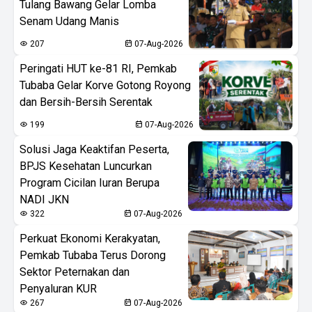
Tulang Bawang Gelar Lomba
Senam Udang Manis
207
07-Aug-2026
Peringati HUT ke-81 RI, Pemkab
Tubaba Gelar Korve Gotong Royong
dan Bersih-Bersih Serentak
199
07-Aug-2026
Solusi Jaga Keaktifan Peserta,
BPJS Kesehatan Luncurkan
Program Cicilan Iuran Berupa
NADI JKN
322
07-Aug-2026
Perkuat Ekonomi Kerakyatan,
Pemkab Tubaba Terus Dorong
Sektor Peternakan dan
Penyaluran KUR
267
07-Aug-2026