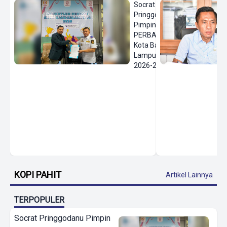
Socrat
Pringgodanu
Pimpin
PERBASI
Kota Bandar
Lampung
2026-2030
KOPI PAHIT
Artikel Lainnya
TERPOPULER
Socrat Pringgodanu Pimpin