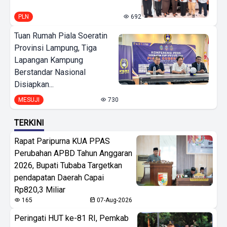
PLN
692
Tuan Rumah Piala Soeratin
Provinsi Lampung, Tiga
Lapangan Kampung
Berstandar Nasional
Disiapkan...
MESUJI
730
TERKINI
Rapat Paripurna KUA PPAS
Perubahan APBD Tahun Anggaran
2026, Bupati Tubaba Targetkan
pendapatan Daerah Capai
Rp820,3 Miliar
165
07-Aug-2026
Peringati HUT ke-81 RI, Pemkab