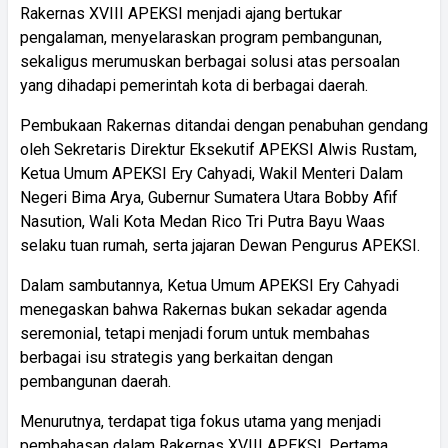
Rakernas XVIII APEKSI menjadi ajang bertukar
pengalaman, menyelaraskan program pembangunan,
sekaligus merumuskan berbagai solusi atas persoalan
yang dihadapi pemerintah kota di berbagai daerah.
Pembukaan Rakernas ditandai dengan penabuhan gendang
oleh Sekretaris Direktur Eksekutif APEKSI Alwis Rustam,
Ketua Umum APEKSI Ery Cahyadi, Wakil Menteri Dalam
Negeri Bima Arya, Gubernur Sumatera Utara Bobby Afif
Nasution, Wali Kota Medan Rico Tri Putra Bayu Waas
selaku tuan rumah, serta jajaran Dewan Pengurus APEKSI.
Dalam sambutannya, Ketua Umum APEKSI Ery Cahyadi
menegaskan bahwa Rakernas bukan sekadar agenda
seremonial, tetapi menjadi forum untuk membahas
berbagai isu strategis yang berkaitan dengan
pembangunan daerah.
Menurutnya, terdapat tiga fokus utama yang menjadi
pembahasan dalam Rakernas XVIII APEKSI. Pertama,