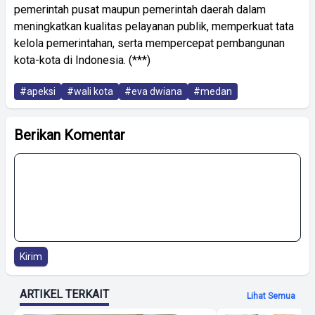
pemerintah pusat maupun pemerintah daerah dalam
meningkatkan kualitas pelayanan publik, memperkuat tata
kelola pemerintahan, serta mempercepat pembangunan
kota-kota di Indonesia. (***)
#apeksi
#wali kota
#eva dwiana
#medan
Berikan Komentar
Kirim
ARTIKEL TERKAIT
Lihat Semua