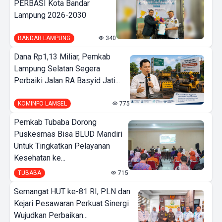
PERBASI Kota Bandar
Lampung 2026-2030
BANDAR LAMPUNG
340
Dana Rp1,13 Miliar, Pemkab
Lampung Selatan Segera
Perbaiki Jalan RA Basyid Jati...
KOMINFO LAMSEL
775
Pemkab Tubaba Dorong
Puskesmas Bisa BLUD Mandiri
Untuk Tingkatkan Pelayanan
Kesehatan ke...
TUBABA
715
Semangat HUT ke-81 RI, PLN dan
Kejari Pesawaran Perkuat Sinergi
Wujudkan Perbaikan...