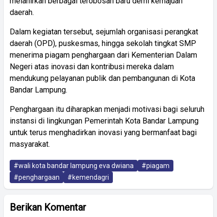
melahirkan berbagai terobosan baru demi kemajuan
daerah.
Dalam kegiatan tersebut, sejumlah organisasi perangkat
daerah (OPD), puskesmas, hingga sekolah tingkat SMP
menerima piagam penghargaan dari Kementerian Dalam
Negeri atas inovasi dan kontribusi mereka dalam
mendukung pelayanan publik dan pembangunan di Kota
Bandar Lampung.
Penghargaan itu diharapkan menjadi motivasi bagi seluruh
instansi di lingkungan Pemerintah Kota Bandar Lampung
untuk terus menghadirkan inovasi yang bermanfaat bagi
masyarakat.
#wali kota bandar lampung eva dwiana
#piagam
#penghargaan
#kemendagri
Berikan Komentar