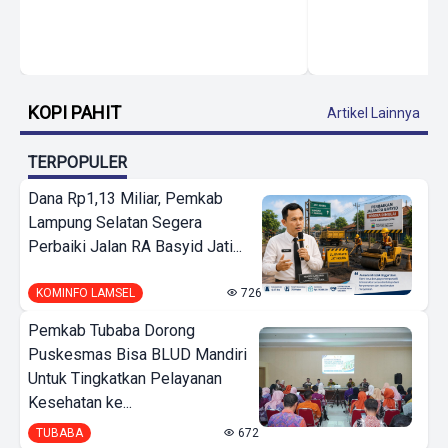
KOPI PAHIT
Artikel Lainnya
TERPOPULER
Dana Rp1,13 Miliar, Pemkab
Lampung Selatan Segera
Perbaiki Jalan RA Basyid Jati...
KOMINFO LAMSEL
726
Pemkab Tubaba Dorong
Puskesmas Bisa BLUD Mandiri
Untuk Tingkatkan Pelayanan
Kesehatan ke...
TUBABA
672