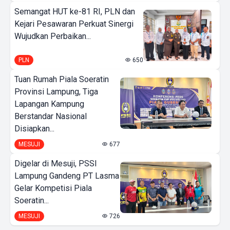
Semangat HUT ke-81 RI, PLN dan
Kejari Pesawaran Perkuat Sinergi
Wujudkan Perbaikan...
PLN
650
Tuan Rumah Piala Soeratin
Provinsi Lampung, Tiga
Lapangan Kampung
Berstandar Nasional
Disiapkan...
MESUJI
677
Digelar di Mesuji, PSSI
Lampung Gandeng PT Lasma
Gelar Kompetisi Piala
Soeratin...
MESUJI
726