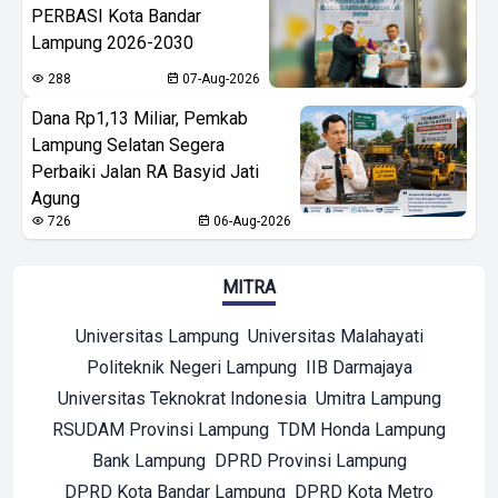
PERBASI Kota Bandar
Lampung 2026-2030
288
07-Aug-2026
Dana Rp1,13 Miliar, Pemkab
Lampung Selatan Segera
Perbaiki Jalan RA Basyid Jati
Agung
726
06-Aug-2026
MITRA
Universitas Lampung
Universitas Malahayati
Politeknik Negeri Lampung
IIB Darmajaya
Universitas Teknokrat Indonesia
Umitra Lampung
RSUDAM Provinsi Lampung
TDM Honda Lampung
Bank Lampung
DPRD Provinsi Lampung
DPRD Kota Bandar Lampung
DPRD Kota Metro