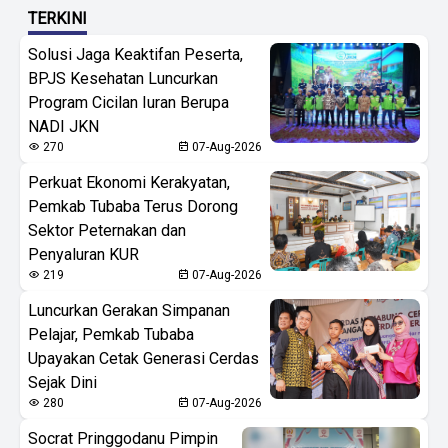
TERKINI
Solusi Jaga Keaktifan Peserta,
BPJS Kesehatan Luncurkan
Program Cicilan Iuran Berupa
NADI JKN
270
07-Aug-2026
Perkuat Ekonomi Kerakyatan,
Pemkab Tubaba Terus Dorong
Sektor Peternakan dan
Penyaluran KUR
219
07-Aug-2026
Luncurkan Gerakan Simpanan
Pelajar, Pemkab Tubaba
Upayakan Cetak Generasi Cerdas
Sejak Dini
280
07-Aug-2026
Socrat Pringgodanu Pimpin