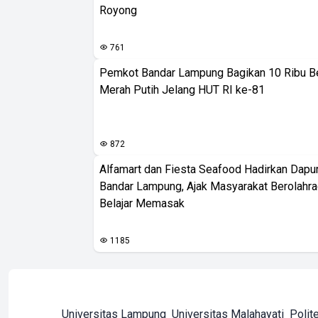
Royong
761
Pemkot Bandar Lampung Bagikan 10 Ribu B
Merah Putih Jelang HUT RI ke-81
872
Alfamart dan Fiesta Seafood Hadirkan Dapur
Bandar Lampung, Ajak Masyarakat Berolahr
Belajar Memasak
1185
Universitas Lampung
Universitas Malahayati
Polit