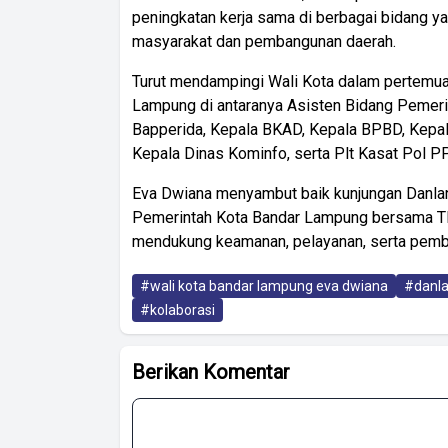
peningkatan kerja sama di berbagai bidang y
masyarakat dan pembangunan daerah.
Turut mendampingi Wali Kota dalam pertemuan
Lampung di antaranya Asisten Bidang Pemeri
Bapperida, Kepala BKAD, Kepala BPBD, Kepa
Kepala Dinas Kominfo, serta Plt Kasat Pol PP
Eva Dwiana menyambut baik kunjungan Danlan
Pemerintah Kota Bandar Lampung bersama TNI
mendukung keamanan, pelayanan, serta pemba
#wali kota bandar lampung eva dwiana
#danla
#kolaborasi
Berikan Komentar