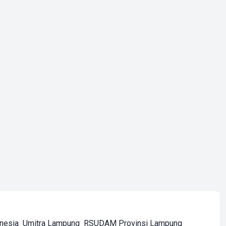
onesia
Umitra Lampung
RSUDAM Provinsi Lampung