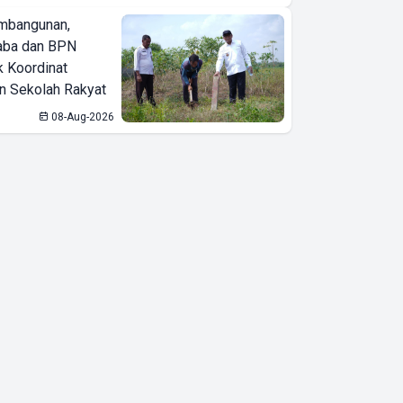
Keuangan
mbangunan,
Warga
aba dan BPN
k Koordinat
 Sekolah Rakyat
08-Aug-2026