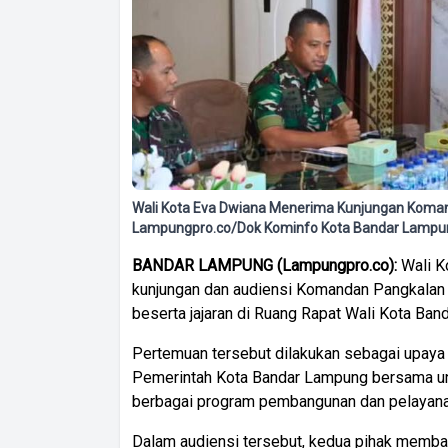
Wali Kota Eva Dwiana Menerima Kunjungan Koma
Lampungpro.co/Dok Kominfo Kota Bandar Lampu
BANDAR LAMPUNG (Lampungpro.co):
Wali K
kunjungan dan audiensi Komandan Pangkalan 
beserta jajaran di Ruang Rapat Wali Kota Ba
Pertemuan tersebut dilakukan sebagai upaya 
Pemerintah Kota Bandar Lampung bersama u
berbagai program pembangunan dan pelayana
Dalam audiensi tersebut, kedua pihak membah