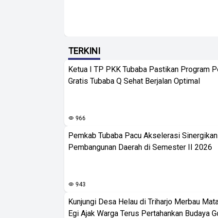
TERKINI
Ketua I TP PKK Tubaba Pastikan Program 
Gratis Tubaba Q Sehat Berjalan Optimal
966
Pemkab Tubaba Pacu Akselerasi Sinergika
Pembangunan Daerah di Semester II 2026
943
Kunjungi Desa Helau di Triharjo Merbau Mat
Egi Ajak Warga Terus Pertahankan Budaya G