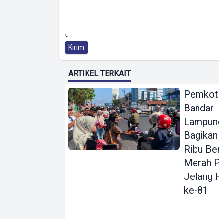
Kirim
ARTIKEL TERKAIT
Pemkot
Bandar
Lampun
Bagikan
Ribu Be
Merah P
Jelang 
ke-81