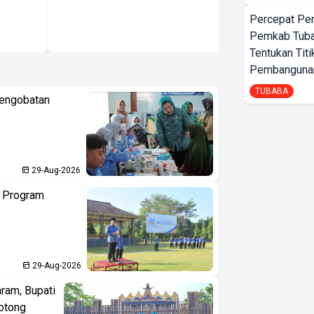
Percepat Pe
Pemkab Tub
Tentukan Titi
Pembangunan
TUBABA
Pengobatan
29-Aug-2026
n Program
29-Aug-2026
aram, Bupati
otong