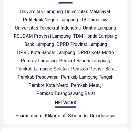
Universitas Lampung
Universitas Malahayati
Politeknik Negeri Lampung
IIB Darmajaya
Universitas Teknokrat Indonesia
Umitra Lampung
RSUDAM Provinsi Lampung
TDM Honda Lampung
Bank Lampung
DPRD Provinsi Lampung
DPRD Kota Bandar Lampung
DPRD Kota Metro
Pemrov Lampung
Pemkot Bandar Lampung
Pemkab Lampung Selatan
Pemkab Pesisir Barat
Pemkab Pesawaran
Pemkab Lampung Tengah
Pemkot Kota Metro
Pemkab Mesuji
Pemkab Tulangbawang Barat
NETWORK
Suaradotcom
Klikpositif
Siberindo
Goindonesia