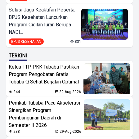
Solusi Jaga Keaktifan Peserta,
BPJS Kesehatan Luncurkan
Program Cicilan Iuran Berupa
NADI...
BPJS KESEHATAN
831
TERKINI
Ketua I TP PKK Tubaba Pastikan
Program Pengobatan Gratis
Tubaba Q Sehat Berjalan Optimal
244
29-Aug-2026
Pemkab Tubaba Pacu Akselerasi
Sinergikan Program
Pembangunan Daerah di
Semester II 2026
238
29-Aug-2026