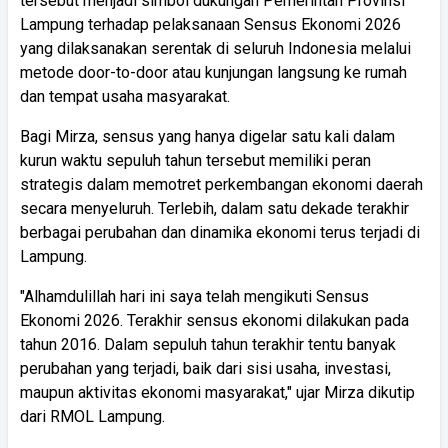
tersebut menjadi simbol dukungan Pemerintah Provinsi
Lampung terhadap pelaksanaan Sensus Ekonomi 2026
yang dilaksanakan serentak di seluruh Indonesia melalui
metode door-to-door atau kunjungan langsung ke rumah
dan tempat usaha masyarakat.
Bagi Mirza, sensus yang hanya digelar satu kali dalam
kurun waktu sepuluh tahun tersebut memiliki peran
strategis dalam memotret perkembangan ekonomi daerah
secara menyeluruh. Terlebih, dalam satu dekade terakhir
berbagai perubahan dan dinamika ekonomi terus terjadi di
Lampung.
"Alhamdulillah hari ini saya telah mengikuti Sensus
Ekonomi 2026. Terakhir sensus ekonomi dilakukan pada
tahun 2016. Dalam sepuluh tahun terakhir tentu banyak
perubahan yang terjadi, baik dari sisi usaha, investasi,
maupun aktivitas ekonomi masyarakat," ujar Mirza dikutip
dari RMOL Lampung.