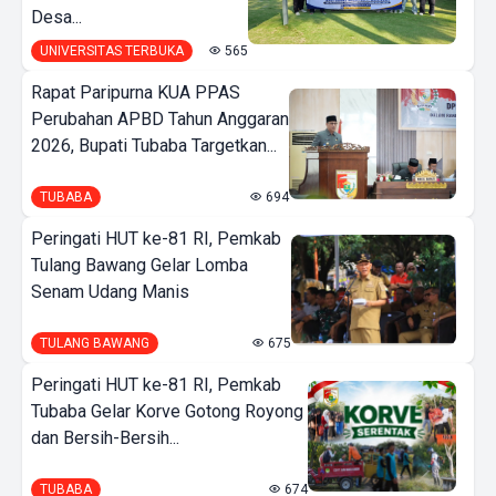
Desa...
UNIVERSITAS TERBUKA
565
Rapat Paripurna KUA PPAS
Perubahan APBD Tahun Anggaran
2026, Bupati Tubaba Targetkan...
TUBABA
694
Peringati HUT ke-81 RI, Pemkab
Tulang Bawang Gelar Lomba
Senam Udang Manis
TULANG BAWANG
675
Peringati HUT ke-81 RI, Pemkab
Tubaba Gelar Korve Gotong Royong
dan Bersih-Bersih...
TUBABA
674