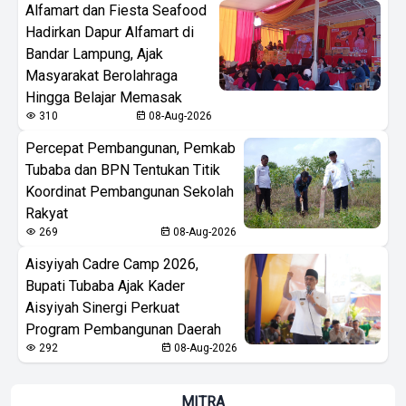
Alfamart dan Fiesta Seafood
Hadirkan Dapur Alfamart di
Bandar Lampung, Ajak
Masyarakat Berolahraga
Hingga Belajar Memasak
310
08-Aug-2026
Percepat Pembangunan, Pemkab
Tubaba dan BPN Tentukan Titik
Koordinat Pembangunan Sekolah
Rakyat
269
08-Aug-2026
Aisyiyah Cadre Camp 2026,
Bupati Tubaba Ajak Kader
Aisyiyah Sinergi Perkuat
Program Pembangunan Daerah
292
08-Aug-2026
MITRA