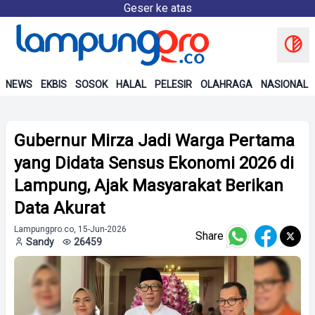
Geser ke atas
NEWS
EKBIS
SOSOK
HALAL
PELESIR
OLAHRAGA
NASIONAL
Gubernur Mirza Jadi Warga Pertama
yang Didata Sensus Ekonomi 2026 di
Lampung, Ajak Masyarakat Berikan
Data Akurat
Lampungpro.co, 15-Jun-2026
Share
Sandy
26459