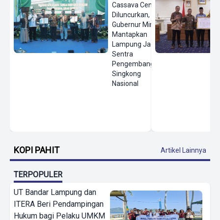
Cassava Center
Diluncurkan,
Gubernur Mirza
Mantapkan
Lampung Jadi
Sentra
Pengembangan
Singkong
Nasional
KOPI PAHIT
Artikel Lainnya
TERPOPULER
UT Bandar Lampung dan
ITERA Beri Pendampingan
Hukum bagi Pelaku UMKM