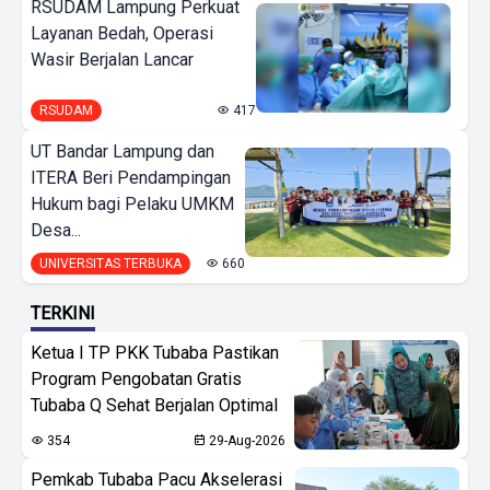
RSUDAM Lampung Perkuat
Layanan Bedah, Operasi
Wasir Berjalan Lancar
RSUDAM
417
UT Bandar Lampung dan
ITERA Beri Pendampingan
Hukum bagi Pelaku UMKM
Desa...
UNIVERSITAS TERBUKA
660
TERKINI
Ketua I TP PKK Tubaba Pastikan
Program Pengobatan Gratis
Tubaba Q Sehat Berjalan Optimal
354
29-Aug-2026
Pemkab Tubaba Pacu Akselerasi