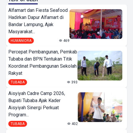
Alfamart dan Fiesta Seafood
Hadirkan Dapur Alfamart di
Bandar Lampung, Ajak
Masyarakat...
HUMANIORA
469
Percepat Pembangunan, Pemkab
Tubaba dan BPN Tentukan Titik
Koordinat Pembangunan Sekolah
Rakyat
TUBABA
393
Aisyiyah Cadre Camp 2026,
Bupati Tubaba Ajak Kader
Aisyiyah Sinergi Perkuat
Program...
TUBABA
402