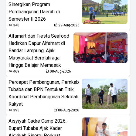
Sinergikan Program
Pembangunan Daerah di
Semester II 2026
348
29-Aug-2026
Alfamart dan Fiesta Seafood
Hadirkan Dapur Alfamart di
Bandar Lampung, Ajak
Masyarakat Berolahraga
Hingga Belajar Memasak
469
08-Aug-2026
Percepat Pembangunan, Pemkab
Tubaba dan BPN Tentukan Titik
Koordinat Pembangunan Sekolah
Rakyat
393
08-Aug-2026
Aisyiyah Cadre Camp 2026,
Bupati Tubaba Ajak Kader
Aisyiyah Sinergi Perkuat