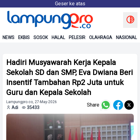
Geser ke atas
NEWS
EKBIS
SOSOK
HALAL
PELESIR
OLAHRAGA
NASIONAL
Hadiri Musyawarah Kerja Kepala
Sekolah SD dan SMP, Eva Dwiana Beri
Insentif Tambahan Rp2 Juta untuk
Guru dan Kepala Sekolah
Lampungpro.co, 27-May-2026
Share
Adi
35433