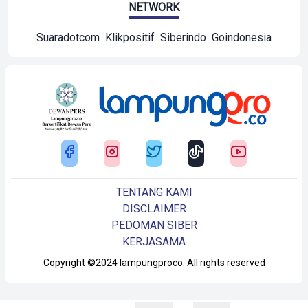
NETWORK
Suaradotcom
Klikpositif
Siberindo
Goindonesia
TENTANG KAMI
DISCLAIMER
PEDOMAN SIBER
KERJASAMA
Copyright ©2024 lampungproco. All rights reserved