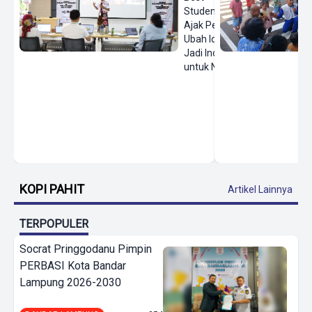
Student
Ajak Pelajar
Ubah Ide
Jadi Inovasi
untuk Negeri
KOPI PAHIT
Artikel Lainnya
TERPOPULER
Socrat Pringgodanu Pimpin
PERBASI Kota Bandar
Lampung 2026-2030