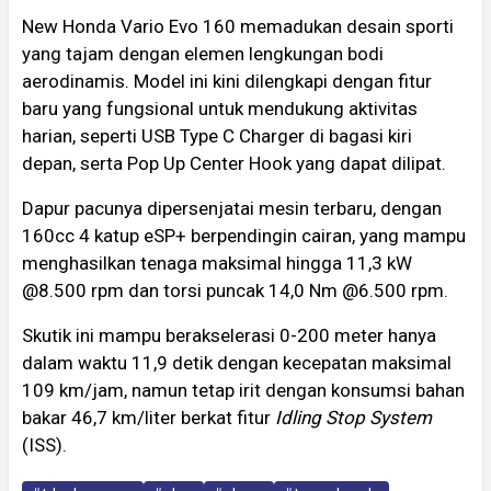
New Honda Vario Evo 160 memadukan desain sporti
yang tajam dengan elemen lengkungan bodi
aerodinamis. Model ini kini dilengkapi dengan fitur
baru yang fungsional untuk mendukung aktivitas
harian, seperti USB Type C Charger di bagasi kiri
depan, serta Pop Up Center Hook yang dapat dilipat.
Dapur pacunya dipersenjatai mesin terbaru, dengan
160cc 4 katup eSP+ berpendingin cairan, yang mampu
menghasilkan tenaga maksimal hingga 11,3 kW
@8.500 rpm dan torsi puncak 14,0 Nm @6.500 rpm.
Skutik ini mampu berakselerasi 0-200 meter hanya
dalam waktu 11,9 detik dengan kecepatan maksimal
109 km/jam, namun tetap irit dengan konsumsi bahan
bakar 46,7 km/liter berkat fitur
Idling Stop System
(ISS).