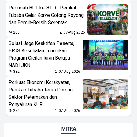
Peringati HUT ke-81 RI, Pemkab
Tubaba Gelar Korve Gotong Royong
dan Bersih-Bersih Serentak
208
07-Aug-2026
Solusi Jaga Keaktifan Peserta,
BPJS Kesehatan Luncurkan
Program Cicilan Iuran Berupa
NADI JKN
332
07-Aug-2026
Perkuat Ekonomi Kerakyatan,
Pemkab Tubaba Terus Dorong
Sektor Peternakan dan
Penyaluran KUR
276
07-Aug-2026
MITRA