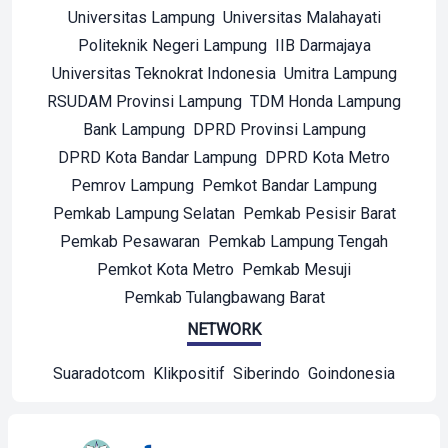
Universitas Lampung
Universitas Malahayati
Politeknik Negeri Lampung
IIB Darmajaya
Universitas Teknokrat Indonesia
Umitra Lampung
RSUDAM Provinsi Lampung
TDM Honda Lampung
Bank Lampung
DPRD Provinsi Lampung
DPRD Kota Bandar Lampung
DPRD Kota Metro
Pemrov Lampung
Pemkot Bandar Lampung
Pemkab Lampung Selatan
Pemkab Pesisir Barat
Pemkab Pesawaran
Pemkab Lampung Tengah
Pemkot Kota Metro
Pemkab Mesuji
Pemkab Tulangbawang Barat
NETWORK
Suaradotcom
Klikpositif
Siberindo
Goindonesia