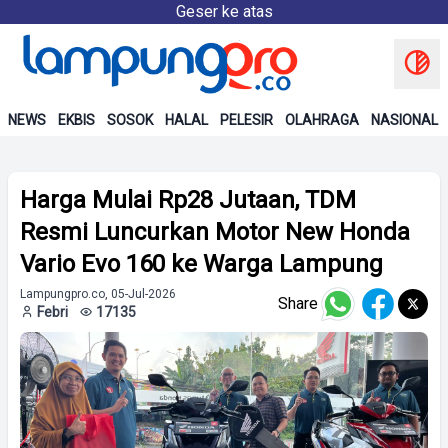
Geser ke atas
NEWS
EKBIS
SOSOK
HALAL
PELESIR
OLAHRAGA
NASIONAL
Harga Mulai Rp28 Jutaan, TDM
Resmi Luncurkan Motor New Honda
Vario Evo 160 ke Warga Lampung
Lampungpro.co, 05-Jul-2026
Share
Febri
17135