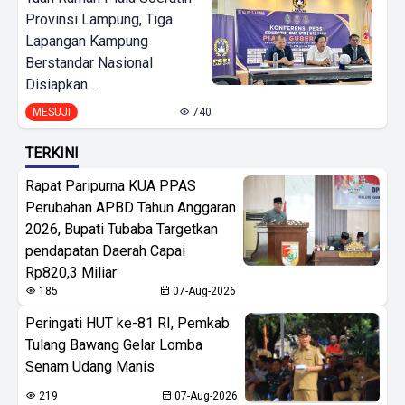
Provinsi Lampung, Tiga
Lapangan Kampung
Berstandar Nasional
Disiapkan...
MESUJI
740
TERKINI
Rapat Paripurna KUA PPAS
Perubahan APBD Tahun Anggaran
2026, Bupati Tubaba Targetkan
pendapatan Daerah Capai
Rp820,3 Miliar
185
07-Aug-2026
Peringati HUT ke-81 RI, Pemkab
Tulang Bawang Gelar Lomba
Senam Udang Manis
219
07-Aug-2026