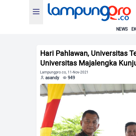
NEWS
EK
Hari Pahlawan, Universitas T
Universitas Majalengka Kunju
Lampungpro.co, 11-Nov-2021
asandy
949