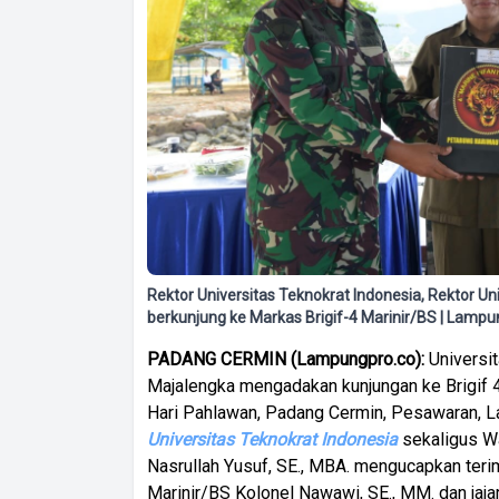
Rektor Universitas Teknokrat Indonesia, Rektor U
berkunjung ke Markas Brigif-4 Marinir/BS | Lamp
PADANG CERMIN (Lampungpro.co):
Universit
Majalengka mengadakan kunjungan ke Brigif 
Hari Pahlawan, Padang Cermin, Pesawaran, L
Universitas Teknokrat Indonesia
sekaligus Wa
Nasrullah Yusuf, SE., MBA. mengucapkan ter
Marinir/BS Kolonel Nawawi, SE., MM. dan jaj