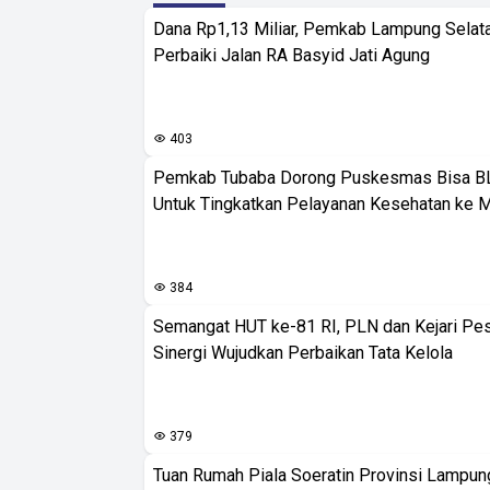
Dana Rp1,13 Miliar, Pemkab Lampung Selat
Perbaiki Jalan RA Basyid Jati Agung
403
Pemkab Tubaba Dorong Puskesmas Bisa B
Untuk Tingkatkan Pelayanan Kesehatan ke 
384
Semangat HUT ke-81 RI, PLN dan Kejari Pe
Sinergi Wujudkan Perbaikan Tata Kelola
379
Tuan Rumah Piala Soeratin Provinsi Lampung