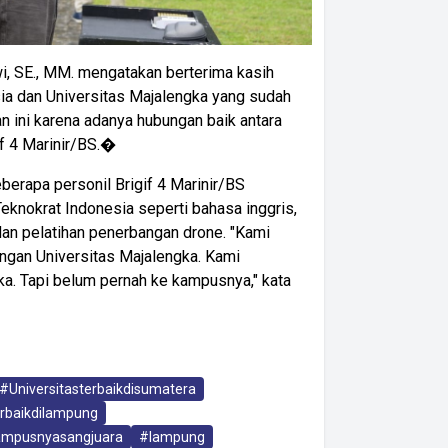
i, SE., MM. mengatakan berterima kasih
ia dan Universitas Majalengka yang sudah
n ini karena adanya hubungan baik antara
if 4 Marinir/BS.�
berapa personil Brigif 4 Marinir/BS
Teknokrat Indonesia seperti bahasa inggris,
 dan pelatihan penerbangan drone. "Kami
ngan Universitas Majalengka. Kami
a. Tapi belum pernah ke kampusnya," kata
#Universitasterbaikdisumatera
rbaikdilampung
mpusnyasangjuara
#lampung