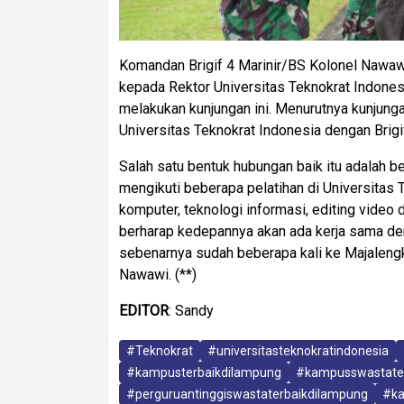
Komandan Brigif 4 Marinir/BS Kolonel Nawaw
kepada Rektor Universitas Teknokrat Indones
melakukan kunjungan ini. Menurutnya kunjunga
Universitas Teknokrat Indonesia dengan Brig
Salah satu bentuk hubungan baik itu adalah be
mengikuti beberapa pelatihan di Universitas 
komputer, teknologi informasi, editing video
berharap kedepannya akan ada kerja sama de
sebenarnya sudah beberapa kali ke Majalengk
Nawawi. (**)
EDITOR
: Sandy
#Teknokrat
#universitasteknokratindonesia
#kampusterbaikdilampung
#kampusswastate
#perguruantinggiswastaterbaikdilampung
#ka