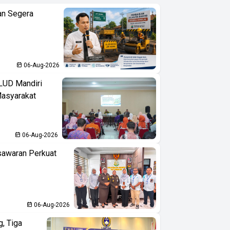
an Segera
06-Aug-2026
LUD Mandiri
Masyarakat
06-Aug-2026
sawaran Perkuat
06-Aug-2026
, Tiga