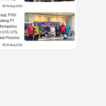
06-Aug-2026
suji, PSSI
ndeng PT
 Kompetisi
n U13, U15,
kat Provinsi
06-Aug-2026