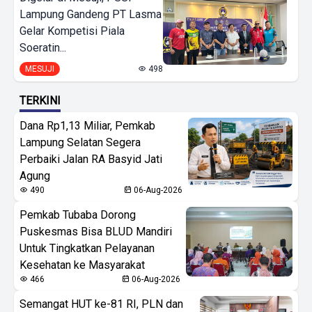
Lampung Gandeng PT Lasma
Gelar Kompetisi Piala
Soeratin...
MESUJI
498
TERKINI
Dana Rp1,13 Miliar, Pemkab
Lampung Selatan Segera
Perbaiki Jalan RA Basyid Jati
Agung
490
06-Aug-2026
Pemkab Tubaba Dorong
Puskesmas Bisa BLUD Mandiri
Untuk Tingkatkan Pelayanan
Kesehatan ke Masyarakat
466
06-Aug-2026
Semangat HUT ke-81 RI, PLN dan