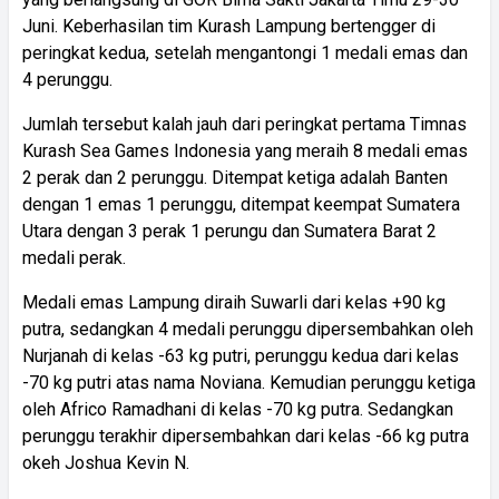
Juni. Keberhasilan tim Kurash Lampung bertengger di
peringkat kedua, setelah mengantongi 1 medali emas dan
4 perunggu.
Jumlah tersebut kalah jauh dari peringkat pertama Timnas
Kurash Sea Games Indonesia yang meraih 8 medali emas
2 perak dan 2 perunggu. Ditempat ketiga adalah Banten
dengan 1 emas 1 perunggu, ditempat keempat Sumatera
Utara dengan 3 perak 1 perungu dan Sumatera Barat 2
medali perak.
Medali emas Lampung diraih Suwarli dari kelas +90 kg
putra, sedangkan 4 medali perunggu dipersembahkan oleh
Nurjanah di kelas -63 kg putri, perunggu kedua dari kelas
-70 kg putri atas nama Noviana. Kemudian perunggu ketiga
oleh Africo Ramadhani di kelas -70 kg putra. Sedangkan
perunggu terakhir dipersembahkan dari kelas -66 kg putra
okeh Joshua Kevin N.