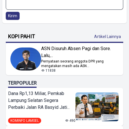
Kirim
KOPI PAHIT
Artikel Lainnya
ASN Disuruh Absen Pagi dan Sore.
Lalu,...
Pernyataan seorang anggota DPR yang
mengatakan masih ada ASN...
11838
TERPOPULER
Dana Rp1,13 Miliar, Pemkab
Lampung Selatan Segera
Perbaiki Jalan RA Basyid Jati...
KOMINFO LAMSEL
490