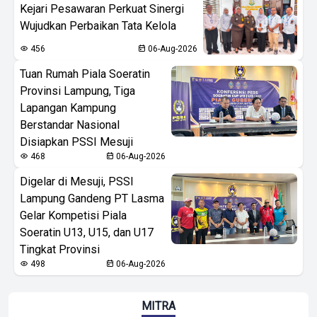
Kejari Pesawaran Perkuat Sinergi
Wujudkan Perbaikan Tata Kelola
456
06-Aug-2026
Tuan Rumah Piala Soeratin
Provinsi Lampung, Tiga
Lapangan Kampung
Berstandar Nasional
Disiapkan PSSI Mesuji
468
06-Aug-2026
Digelar di Mesuji, PSSI
Lampung Gandeng PT Lasma
Gelar Kompetisi Piala
Soeratin U13, U15, dan U17
Tingkat Provinsi
498
06-Aug-2026
MITRA