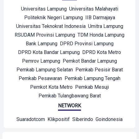
Universitas Lampung
Universitas Malahayati
Politeknik Negeri Lampung
IIB Darmajaya
Universitas Teknokrat Indonesia
Umitra Lampung
RSUDAM Provinsi Lampung
TDM Honda Lampung
Bank Lampung
DPRD Provinsi Lampung
DPRD Kota Bandar Lampung
DPRD Kota Metro
Pemrov Lampung
Pemkot Bandar Lampung
Pemkab Lampung Selatan
Pemkab Pesisir Barat
Pemkab Pesawaran
Pemkab Lampung Tengah
Pemkot Kota Metro
Pemkab Mesuji
Pemkab Tulangbawang Barat
NETWORK
Suaradotcom
Klikpositif
Siberindo
Goindonesia