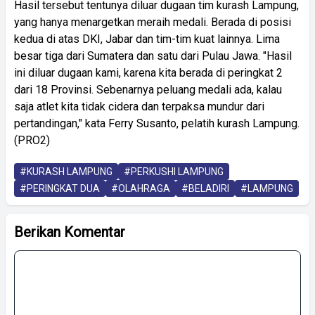
Hasil tersebut tentunya diluar dugaan tim kurash Lampung,
yang hanya menargetkan meraih medali. Berada di posisi
kedua di atas DKI, Jabar dan tim-tim kuat lainnya. Lima
besar tiga dari Sumatera dan satu dari Pulau Jawa. "Hasil
ini diluar dugaan kami, karena kita berada di peringkat 2
dari 18 Provinsi. Sebenarnya peluang medali ada, kalau
saja atlet kita tidak cidera dan terpaksa mundur dari
pertandingan," kata Ferry Susanto, pelatih kurash Lampung.
(PRO2)
#KURASH LAMPUNG
#PERKUSHI LAMPUNG
#PERINGKAT DUA
#OLAHRAGA
#BELADIRI
#LAMPUNG
Berikan Komentar