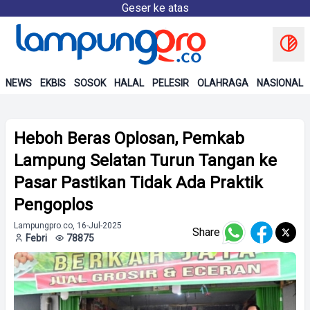
Geser ke atas
NEWS
EKBIS
SOSOK
HALAL
PELESIR
OLAHRAGA
NASIONAL
Heboh Beras Oplosan, Pemkab
Lampung Selatan Turun Tangan ke
Pasar Pastikan Tidak Ada Praktik
Pengoplos
Lampungpro.co, 16-Jul-2025
Share
Febri
78875