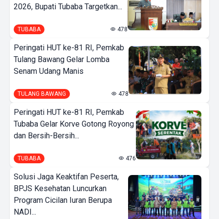
2026, Bupati Tubaba Targetkan...
TUBABA
478
Peringati HUT ke-81 RI, Pemkab
Tulang Bawang Gelar Lomba
Senam Udang Manis
TULANG BAWANG
478
Peringati HUT ke-81 RI, Pemkab
Tubaba Gelar Korve Gotong Royong
dan Bersih-Bersih...
TUBABA
476
Solusi Jaga Keaktifan Peserta,
BPJS Kesehatan Luncurkan
Program Cicilan Iuran Berupa
NADI...