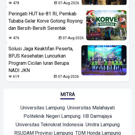
478
07-Aug-2026
Peringati HUT ke-81 RI, Pemkab
Tubaba Gelar Korve Gotong Royong
dan Bersih-Bersih Serentak
476
07-Aug-2026
Solusi Jaga Keaktifan Peserta,
BPJS Kesehatan Luncurkan
Program Cicilan Iuran Berupa
NADI JKN
619
07-Aug-2026
MITRA
Universitas Lampung
Universitas Malahayati
Politeknik Negeri Lampung
IIB Darmajaya
Universitas Teknokrat Indonesia
Umitra Lampung
RSUDAM Provinsi Lampung
TDM Honda Lampung