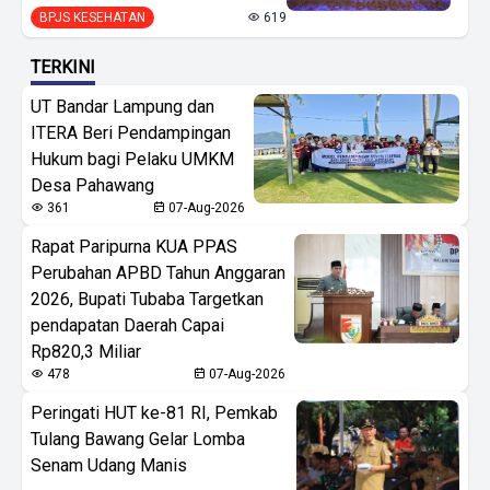
BPJS KESEHATAN
619
TERKINI
UT Bandar Lampung dan
ITERA Beri Pendampingan
Hukum bagi Pelaku UMKM
Desa Pahawang
361
07-Aug-2026
Rapat Paripurna KUA PPAS
Perubahan APBD Tahun Anggaran
2026, Bupati Tubaba Targetkan
pendapatan Daerah Capai
Rp820,3 Miliar
478
07-Aug-2026
Peringati HUT ke-81 RI, Pemkab
Tulang Bawang Gelar Lomba
Senam Udang Manis