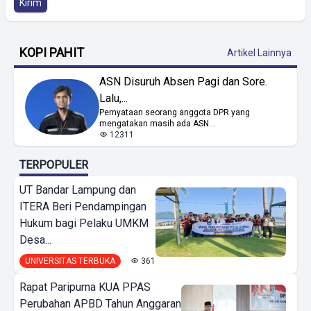
Kirim
KOPI PAHIT
Artikel Lainnya
ASN Disuruh Absen Pagi dan Sore.
Lalu,...
Pernyataan seorang anggota DPR yang
mengatakan masih ada ASN...
12311
TERPOPULER
UT Bandar Lampung dan
ITERA Beri Pendampingan
Hukum bagi Pelaku UMKM
Desa...
UNIVERSITAS TERBUKA
361
Rapat Paripurna KUA PPAS
Perubahan APBD Tahun Anggaran