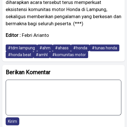
diharapkan acara tersebut terus memperkuat
eksistensi komunitas motor Honda di Lampung,
sekaligus memberikan pengalaman yang berkesan dan
bermakna bagi seluruh peserta. (***)
Editor :
Febri Arianto
#tdm lampung
#ahm
#ahass
#honda
#tunas honda
#honda beat
#amhl
#komunitas motor
Berikan Komentar
Kirim