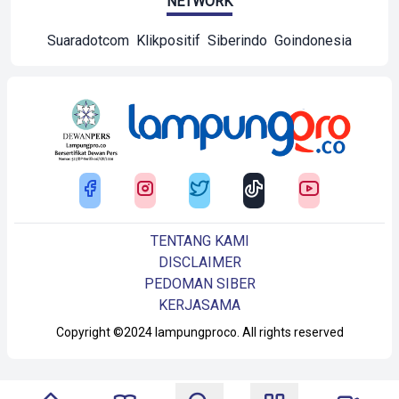
NETWORK
Suaradotcom
Klikpositif
Siberindo
Goindonesia
TENTANG KAMI
DISCLAIMER
PEDOMAN SIBER
KERJASAMA
Copyright ©2024 lampungproco. All rights reserved