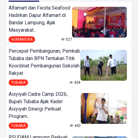
Alfamart dan Fiesta Seafood
Hadirkan Dapur Alfamart di
Bandar Lampung, Ajak
Masyarakat...
HUMANIORA
527
Percepat Pembangunan, Pemkab
Tubaba dan BPN Tentukan Titik
Koordinat Pembangunan Sekolah
Rakyat
TUBABA
438
Aisyiyah Cadre Camp 2026,
Bupati Tubaba Ajak Kader
Aisyiyah Sinergi Perkuat
Program...
TUBABA
442
RSUDAM Lampung Perkuat