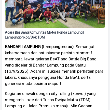
Acara Big Bang Komunitas Motor Honda Lampung |
Lampungpro.co/Dok TDM
BANDAR LAMPUNG (Lampungpro.co):
Semangat
kebersamaan dan antusiasme pecinta otomotif
membara, lewat gelaran BeAT and Battle Big Bang
yang digelar di Bandar Lampung pada Sabtu
(13/9/2025). Acara ini sukses menarik perhatian para
bikers, khususnya pengguna Honda BeAT, serta
generasi muda pecinta e-sport.
Kegiatan diawali dengan city rolling (konvoi) yang
mengambil rute dari Tunas Dwipa Matra (TDM)
Lampung di Jalan Pramuka menuju Mie Gacoan