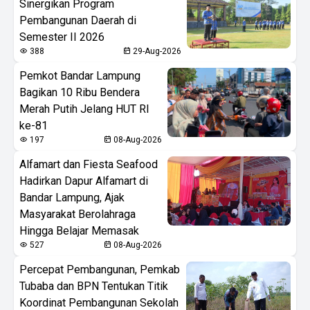
Sinergikan Program
Pembangunan Daerah di
Semester II 2026
388
29-Aug-2026
Pemkot Bandar Lampung
Bagikan 10 Ribu Bendera
Merah Putih Jelang HUT RI
ke-81
197
08-Aug-2026
Alfamart dan Fiesta Seafood
Hadirkan Dapur Alfamart di
Bandar Lampung, Ajak
Masyarakat Berolahraga
Hingga Belajar Memasak
527
08-Aug-2026
Percepat Pembangunan, Pemkab
Tubaba dan BPN Tentukan Titik
Koordinat Pembangunan Sekolah