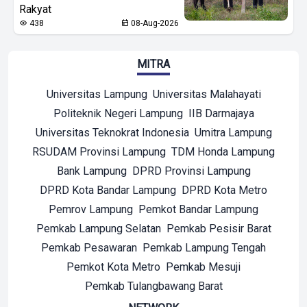
Rakyat
438
08-Aug-2026
MITRA
Universitas Lampung
Universitas Malahayati
Politeknik Negeri Lampung
IIB Darmajaya
Universitas Teknokrat Indonesia
Umitra Lampung
RSUDAM Provinsi Lampung
TDM Honda Lampung
Bank Lampung
DPRD Provinsi Lampung
DPRD Kota Bandar Lampung
DPRD Kota Metro
Pemrov Lampung
Pemkot Bandar Lampung
Pemkab Lampung Selatan
Pemkab Pesisir Barat
Pemkab Pesawaran
Pemkab Lampung Tengah
Pemkot Kota Metro
Pemkab Mesuji
Pemkab Tulangbawang Barat