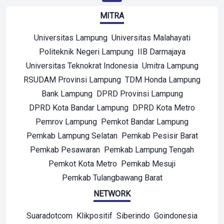
MITRA
Universitas Lampung
Universitas Malahayati
Politeknik Negeri Lampung
IIB Darmajaya
Universitas Teknokrat Indonesia
Umitra Lampung
RSUDAM Provinsi Lampung
TDM Honda Lampung
Bank Lampung
DPRD Provinsi Lampung
DPRD Kota Bandar Lampung
DPRD Kota Metro
Pemrov Lampung
Pemkot Bandar Lampung
Pemkab Lampung Selatan
Pemkab Pesisir Barat
Pemkab Pesawaran
Pemkab Lampung Tengah
Pemkot Kota Metro
Pemkab Mesuji
Pemkab Tulangbawang Barat
NETWORK
Suaradotcom
Klikpositif
Siberindo
Goindonesia