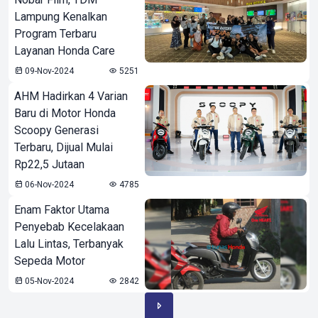
Lampung Kenalkan
Program Terbaru
Layanan Honda Care
09-Nov-2024
5251
AHM Hadirkan 4 Varian
Baru di Motor Honda
Scoopy Generasi
Terbaru, Dijual Mulai
Rp22,5 Jutaan
06-Nov-2024
4785
Enam Faktor Utama
Penyebab Kecelakaan
Lalu Lintas, Terbanyak
Sepeda Motor
05-Nov-2024
2842