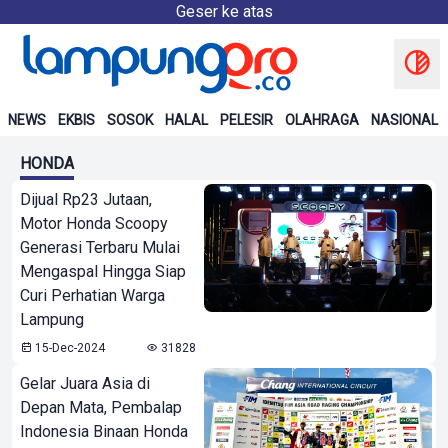
Geser ke atas
NEWS
EKBIS
SOSOK
HALAL
PELESIR
OLAHRAGA
NASIONAL
HONDA
Dijual Rp23 Jutaan,
Motor Honda Scoopy
Generasi Terbaru Mulai
Mengaspal Hingga Siap
Curi Perhatian Warga
Lampung
15-Dec-2024
31828
Gelar Juara Asia di
Depan Mata, Pembalap
Indonesia Binaan Honda