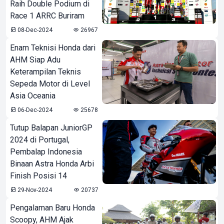
Raih Double Podium di
Race 1 ARRC Buriram
08-Dec-2024
26967
Enam Teknisi Honda dari
AHM Siap Adu
Keterampilan Teknis
Sepeda Motor di Level
Asia Oceania
06-Dec-2024
25678
Tutup Balapan JuniorGP
2024 di Portugal,
Pembalap Indonesia
Binaan Astra Honda Arbi
Finish Posisi 14
29-Nov-2024
20737
Pengalaman Baru Honda
Scoopy, AHM Ajak