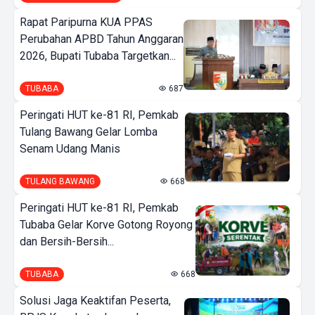
Rapat Paripurna KUA PPAS
Perubahan APBD Tahun Anggaran
2026, Bupati Tubaba Targetkan...
TUBABA
687
Peringati HUT ke-81 RI, Pemkab
Tulang Bawang Gelar Lomba
Senam Udang Manis
TULANG BAWANG
668
Peringati HUT ke-81 RI, Pemkab
Tubaba Gelar Korve Gotong Royong
dan Bersih-Bersih...
TUBABA
668
Solusi Jaga Keaktifan Peserta,