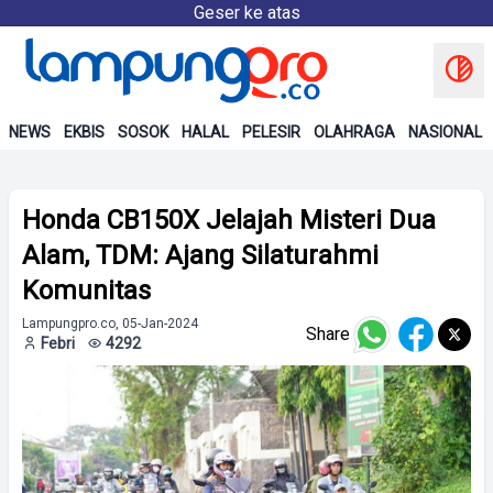
Geser ke atas
NEWS
EKBIS
SOSOK
HALAL
PELESIR
OLAHRAGA
NASIONAL
Honda CB150X Jelajah Misteri Dua
Alam, TDM: Ajang Silaturahmi
Komunitas
Lampungpro.co, 05-Jan-2024
Share
Febri
4292