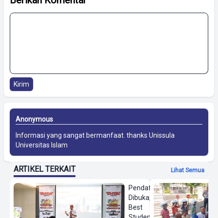
Kirim
Anonymous
Informasi yang sangat bermanfaat. thanks
Unissula
Universitas Islam
ARTIKEL TERKAIT
Lihat Semua
Pendaftaran
Dibuka, AHM
Best
Student