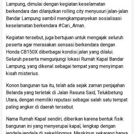
Lampung, dimulai dengan kegiatan keselamatan
berkendara dan dilanjutkan rolling city menyusuri jalan-jalan
Bandar Lampung sambil mengkampanyekan sosialisasi
keselamatan berkendara #Cari_Aman.
Kegiatan tersebut, juga bertujuan untuk mengajak seluruh
peserta agar merasakan sensasi berkendara dengan
Honda CB150X diberbagai kondisi jalan yang dilalui.
Seluruh peserta mengunjungi lokasi Rumah Kapal Bandar
Lampung, yang dikenal sebagai tempat yang menyimpan
kisah misterius.
Konon bangunan tua itu, telah ada sejak zaman penjajahan
Belanda yang terletak di Jalan Rasuna Said, Telukbetung
Utara, dengan memiliki reputasi sebagai salah satu tempat
paling angker di daerah tersebut.
Nama Rumah Kapal sendiri, diberikan karena bentuk fisik
bangunan ini yang menyerupai kapal, lengkap dengan
jendela-jendela di sekelilingnya. Meskipun sekarang hanya