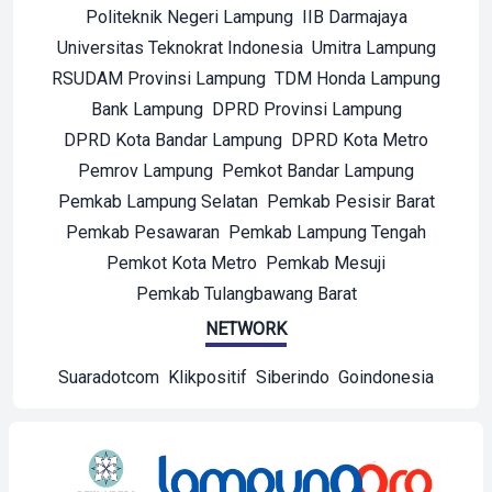
Politeknik Negeri Lampung
IIB Darmajaya
Universitas Teknokrat Indonesia
Umitra Lampung
RSUDAM Provinsi Lampung
TDM Honda Lampung
Bank Lampung
DPRD Provinsi Lampung
DPRD Kota Bandar Lampung
DPRD Kota Metro
Pemrov Lampung
Pemkot Bandar Lampung
Pemkab Lampung Selatan
Pemkab Pesisir Barat
Pemkab Pesawaran
Pemkab Lampung Tengah
Pemkot Kota Metro
Pemkab Mesuji
Pemkab Tulangbawang Barat
NETWORK
Suaradotcom
Klikpositif
Siberindo
Goindonesia