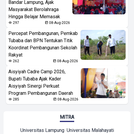
Bandar Lampung, Ajak
Masyarakat Berolahraga
Hingga Belajar Memasak
297
08-Aug-2026
Percepat Pembangunan, Pemkab
Tubaba dan BPN Tentukan Titik
Koordinat Pembangunan Sekolah
Rakyat
262
08-Aug-2026
Aisyiyah Cadre Camp 2026,
Bupati Tubaba Ajak Kader
Aisyiyah Sinergi Perkuat
Program Pembangunan Daerah
285
08-Aug-2026
MITRA
Universitas Lampung
Universitas Malahayati