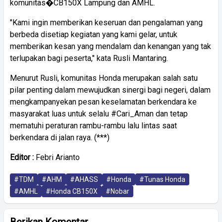
komunitas�CB150X Lampung dan AMHL.
"Kami ingin memberikan keseruan dan pengalaman yang
berbeda disetiap kegiatan yang kami gelar, untuk
memberikan kesan yang mendalam dan kenangan yang tak
terlupakan bagi peserta," kata Rusli Mantaring.
Menurut Rusli, komunitas Honda merupakan salah satu
pilar penting dalam mewujudkan sinergi bagi negeri, dalam
mengkampanyekan pesan keselamatan berkendara ke
masyarakat luas untuk selalu #Cari_Aman dan tetap
mematuhi peraturan rambu-rambu lalu lintas saat
berkendara di jalan raya. (***)
Editor :
Febri Arianto
#TDM
#AHM
#AHASS
#Honda
#Tunas Honda
#AMHL
#Honda CB150X
#Nobar
Berikan Komentar