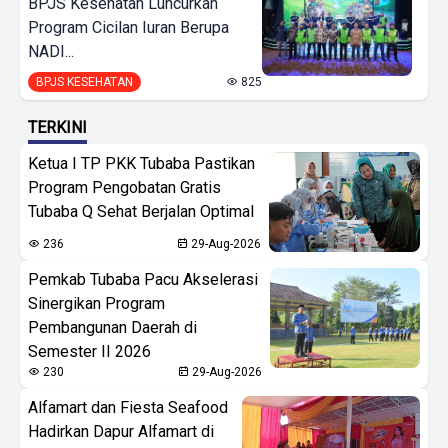
BPJS Kesehatan Luncurkan
Program Cicilan Iuran Berupa
NADI...
BPJS KESEHATAN
825
TERKINI
Ketua I TP PKK Tubaba Pastikan
Program Pengobatan Gratis
Tubaba Q Sehat Berjalan Optimal
236
29-Aug-2026
Pemkab Tubaba Pacu Akselerasi
Sinergikan Program
Pembangunan Daerah di
Semester II 2026
230
29-Aug-2026
Alfamart dan Fiesta Seafood
Hadirkan Dapur Alfamart di