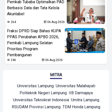
Pemkab Tubaba Optimalkan PAD
Berbasis Data dan Tata Kelola
Akuntabel
264
06-Aug-2026
Fraksi DPRD Siap Bahas KUPA
PPAS Perubahan APBD 2026,
Pemkab Lampung Selatan
Prioritas Program
Pembangunan
246
06-Aug-2026
MITRA
Universitas Lampung
Universitas Malahayati
Politeknik Negeri Lampung
IIB Darmajaya
Universitas Teknokrat Indonesia
Umitra Lampung
RSUDAM Provinsi Lampung
TDM Honda Lampung