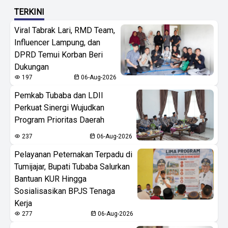
TERKINI
Viral Tabrak Lari, RMD Team,
Influencer Lampung, dan
DPRD Temui Korban Beri
Dukungan
197
06-Aug-2026
Pemkab Tubaba dan LDII
Perkuat Sinergi Wujudkan
Program Prioritas Daerah
237
06-Aug-2026
Pelayanan Peternakan Terpadu di
Tumijajar, Bupati Tubaba Salurkan
Bantuan KUR Hingga
Sosialisasikan BPJS Tenaga
Kerja
277
06-Aug-2026