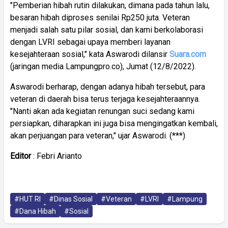
"Pemberian hibah rutin dilakukan, dimana pada tahun lalu,
besaran hibah diproses senilai Rp250 juta. Veteran
menjadi salah satu pilar sosial, dan kami berkolaborasi
dengan LVRI sebagai upaya memberi layanan
kesejahteraan sosial," kata Aswarodi dilansir
Suara.com
(jaringan media Lampungpro.co), Jumat (12/8/2022).
Aswarodi berharap, dengan adanya hibah tersebut, para
veteran di daerah bisa terus terjaga kesejahteraannya.
"Nanti akan ada kegiatan renungan suci sedang kami
persiapkan, diharapkan ini juga bisa mengingatkan kembali,
akan perjuangan para veteran," ujar Aswarodi. (***)
Editor
: Febri Arianto
#HUT RI
#Dinas Sosial
#Veteran
#LVRI
#Lampung
#Dana Hibah
#Sosial