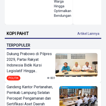
Warga
Hingga
Optimalkan
Bendungan
KOPI PAHIT
Artikel Lainnya
TERPOPULER
Dukung Prabowo di Pilpres
2029, Partai Rakyat
Indonesia Bidik Kursi
Legislatif Hingga...
POLITIK
801
Gandeng Kantor Pertanahan,
Pemkab Lampung Selatan
Percepat Pengamanan dan
Sertifikasi Aset Daerah