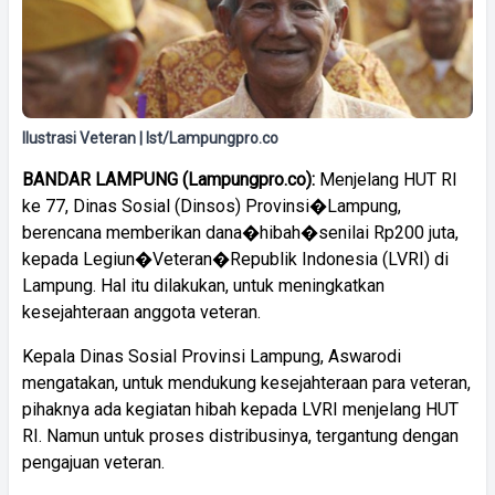
Ilustrasi Veteran | Ist/Lampungpro.co
BANDAR LAMPUNG (Lampungpro.co):
Menjelang HUT RI
ke 77, Dinas Sosial (Dinsos) Provinsi�Lampung,
berencana memberikan dana�hibah�senilai Rp200 juta,
kepada Legiun�Veteran�Republik Indonesia (LVRI) di
Lampung. Hal itu dilakukan, untuk meningkatkan
kesejahteraan anggota veteran.
Kepala Dinas Sosial Provinsi Lampung, Aswarodi
mengatakan, untuk mendukung kesejahteraan para veteran,
pihaknya ada kegiatan hibah kepada LVRI menjelang HUT
RI. Namun untuk proses distribusinya, tergantung dengan
pengajuan veteran.