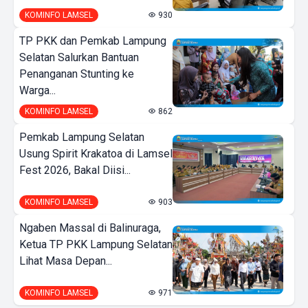
KOMINFO LAMSEL
930
TP PKK dan Pemkab Lampung
Selatan Salurkan Bantuan
Penanganan Stunting ke
Warga...
KOMINFO LAMSEL
862
Pemkab Lampung Selatan
Usung Spirit Krakatoa di Lamsel
Fest 2026, Bakal Diisi...
KOMINFO LAMSEL
903
Ngaben Massal di Balinuraga,
Ketua TP PKK Lampung Selatan
Lihat Masa Depan...
KOMINFO LAMSEL
971