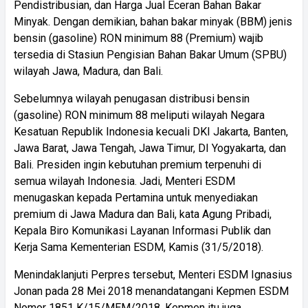
Pendistribusian, dan Harga Jual Eceran Bahan Bakar
Minyak. Dengan demikian, bahan bakar minyak (BBM) jenis
bensin (gasoline) RON minimum 88 (Premium) wajib
tersedia di Stasiun Pengisian Bahan Bakar Umum (SPBU)
wilayah Jawa, Madura, dan Bali.
Sebelumnya wilayah penugasan distribusi bensin
(gasoline) RON minimum 88 meliputi wilayah Negara
Kesatuan Republik Indonesia kecuali DKI Jakarta, Banten,
Jawa Barat, Jawa Tengah, Jawa Timur, DI Yogyakarta, dan
Bali. Presiden ingin kebutuhan premium terpenuhi di
semua wilayah Indonesia. Jadi, Menteri ESDM
menugaskan kepada Pertamina untuk menyediakan
premium di Jawa Madura dan Bali, kata Agung Pribadi,
Kepala Biro Komunikasi Layanan Informasi Publik dan
Kerja Sama Kementerian ESDM, Kamis (31/5/2018).
Menindaklanjuti Perpres tersebut, Menteri ESDM Ignasius
Jonan pada 28 Mei 2018 menandatangani Kepmen ESDM
Nomor 1851 K/15/MEM/2018. Kepmen itu juga