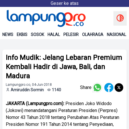
Geser ke atas
NEWS
EKBIS
SOSOK
HALAL
PELESIR
OLAHRAGA
NASIONAL
Info Mudik: Jelang Lebaran Premium
Kembali Hadir di Jawa, Bali, dan
Madura
Lampungpro.co, 04-Jun-2018
Share
Amiruddin Sormin
1140
JAKARTA (Lampungpro.com):
Presiden Joko Widodo
(Jokowi) menandatangani Peraturan Presiden (Perpres)
Nomor 43 Tahun 2018 tentang Perubahan Atas Peraturan
Presiden Nomor 191 Tahun 2014 tentang Penyediaan,