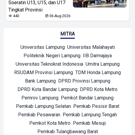
Soeratin U13, U15, dan U17
Tingkat Provinsi
440
06-Aug-2026
MITRA
Universitas Lampung
Universitas Malahayati
Politeknik Negeri Lampung
IIB Darmajaya
Universitas Teknokrat Indonesia
Umitra Lampung
RSUDAM Provinsi Lampung
TDM Honda Lampung
Bank Lampung
DPRD Provinsi Lampung
DPRD Kota Bandar Lampung
DPRD Kota Metro
Pemrov Lampung
Pemkot Bandar Lampung
Pemkab Lampung Selatan
Pemkab Pesisir Barat
Pemkab Pesawaran
Pemkab Lampung Tengah
Pemkot Kota Metro
Pemkab Mesuji
Pemkab Tulangbawang Barat