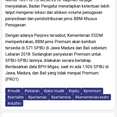
menyatakan, Badan Pengatur menetapkan ketentuan lebih
lanjut mengenai lokasi dan alokasi volume penugasan
penyediaan dan pendistribusian jenis BBM Khusus
Penugasan.
Dengan adanya Perpres tersebut, Kementerian ESDM
memperkirakan, BBM jenis Premium akan kembali
tersedia di 571 SPBU di Jawa Madura dan Bali sebelum
Lebaran 2018. Sedangkan penyaluran Premium untuk
SPBU-SPBU lainnya, dilakukan secara bertahap.
Berdasarkan data BPH Migas, saat ini ada 1.926 SPBU di
Jawa, Madura, dan Bali yang tidak menjual Premium.
(PRO1)
#mudik
#lebaran
#jalur mudik
#spbu
#premium
#pertalite
#pertamax
#pertamina
#kementerian esdm
#idulfitri