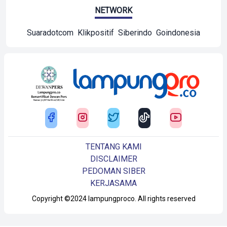
NETWORK
Suaradotcom
Klikpositif
Siberindo
Goindonesia
TENTANG KAMI
DISCLAIMER
PEDOMAN SIBER
KERJASAMA
Copyright ©2024 lampungproco. All rights reserved