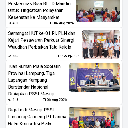
Puskesmas Bisa BLUD Mandiri
Untuk Tingkatkan Pelayanan
Kesehatan ke Masyarakat
410
06-Aug-2026
Semangat HUT ke-81 RI, PLN dan
Kejari Pesawaran Perkuat Sinergi
Wujudkan Perbaikan Tata Kelola
406
06-Aug-2026
Tuan Rumah Piala Soeratin
Provinsi Lampung, Tiga
Lapangan Kampung
Berstandar Nasional
Disiapkan PSSI Mesuji
418
06-Aug-2026
Digelar di Mesuji, PSSI
Lampung Gandeng PT Lasma
Gelar Kompetisi Piala