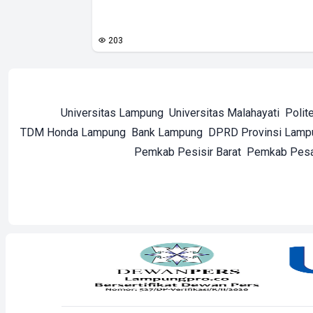
203
Universitas Lampung
Universitas Malahayati
Polit
TDM Honda Lampung
Bank Lampung
DPRD Provinsi Lamp
Pemkab Pesisir Barat
Pemkab Pes