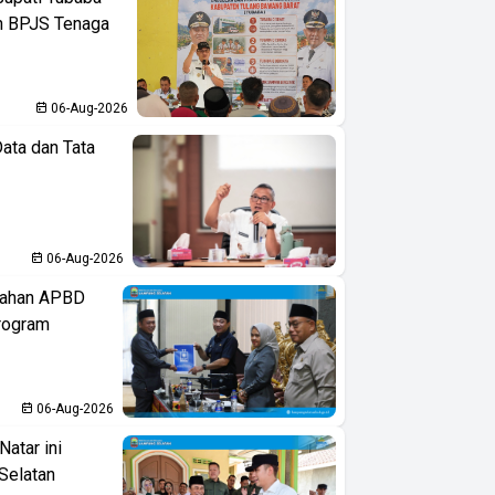
an BPJS Tenaga
06-Aug-2026
ata dan Tata
06-Aug-2026
bahan APBD
rogram
06-Aug-2026
atar ini
Selatan