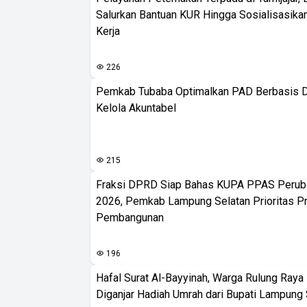
Salurkan Bantuan KUR Hingga Sosialisasik
Kerja
226
Pemkab Tubaba Optimalkan PAD Berbasis D
Kelola Akuntabel
215
Fraksi DPRD Siap Bahas KUPA PPAS Peru
2026, Pemkab Lampung Selatan Prioritas P
Pembangunan
196
Hafal Surat Al-Bayyinah, Warga Rulung Raya N
Diganjar Hadiah Umrah dari Bupati Lampung 