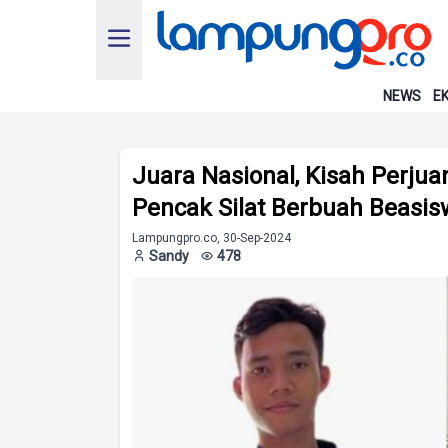
NEWS
EK
Juara Nasional, Kisah Perjuan
Pencak Silat Berbuah Beasis
Lampungpro.co, 30-Sep-2024
Sandy
478