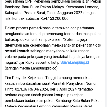
perusahaan CPP. Pekerjaan pembukaan badan jalan Pekon
Bambang-Batu Bulan Pekon Malaya, Kecamatan Lemong,
Kabupaten Pesisir Barat, Tahun Anggaran 2022 dengan
nilai kontrak sebesar Rp4.153.200.000.
Dalam proses pemeriksaan, ditemukan ada perbuatan
pengkondisian terhadap pemenang tender dan manipulasi
terhadap dokumen hasil pekerjaan. "Selain itu juga
ditemukan ada kesengajaan melaksanakan pekerjaan tidak
sesuai kontrak sehingga menyebabkan kekurangan
volume pada pekerjaan yang berakibat terjadinya kerugian
negara," ujar Ricky seperti dikutip
SuaraLampung.id
(jaringan media Lampungpro.co).
Tim Penyidik Kejaksaan Tinggi Lampung memeriksa
kasus ini berdasarkan surat Perintah Penyidikan Nomor
Print–02/L.8/Fd/04/2024, per 3 April 2024, terhadap
perkara dugaan tindak pidana korupsi pekerjaan
pembukaan badan jalan pekon Bambang-Batu Bulan Pekon
Malaya Kecamatan Lemong Kabupaten Pesisir Barat