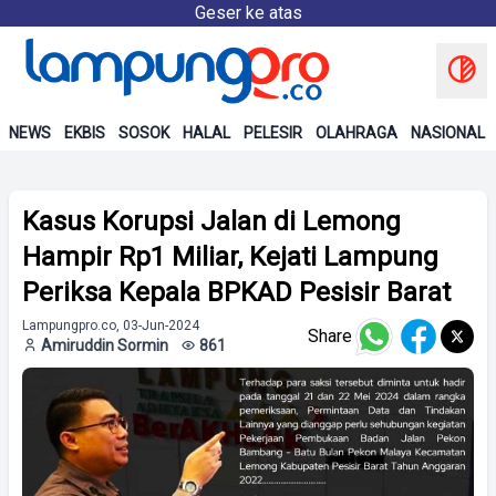
Geser ke atas
NEWS
EKBIS
SOSOK
HALAL
PELESIR
OLAHRAGA
NASIONAL
Kasus Korupsi Jalan di Lemong
Hampir Rp1 Miliar, Kejati Lampung
Periksa Kepala BPKAD Pesisir Barat
Lampungpro.co, 03-Jun-2024
Share
Amiruddin Sormin
861