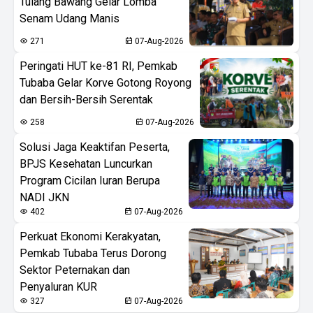
Tulang Bawang Gelar Lomba
Senam Udang Manis
271
07-Aug-2026
Peringati HUT ke-81 RI, Pemkab
Tubaba Gelar Korve Gotong Royong
dan Bersih-Bersih Serentak
258
07-Aug-2026
Solusi Jaga Keaktifan Peserta,
BPJS Kesehatan Luncurkan
Program Cicilan Iuran Berupa
NADI JKN
402
07-Aug-2026
Perkuat Ekonomi Kerakyatan,
Pemkab Tubaba Terus Dorong
Sektor Peternakan dan
Penyaluran KUR
327
07-Aug-2026