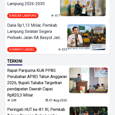
Lampung 2026-2030
BANDAR LAMPUNG
417
Dana Rp1,13 Miliar, Pemkab
Lampung Selatan Segera
Perbaiki Jalan RA Basyid Jati...
KOMINFO LAMSEL
833
TERKINI
Rapat Paripurna KUA PPAS
Perubahan APBD Tahun Anggaran
2026, Bupati Tubaba Targetkan
pendapatan Daerah Capai
Rp820,3 Miliar
249
07-Aug-2026
Peringati HUT ke-81 RI, Pemkab