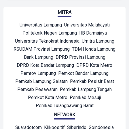
MITRA
Universitas Lampung
Universitas Malahayati
Politeknik Negeri Lampung
IIB Darmajaya
Universitas Teknokrat Indonesia
Umitra Lampung
RSUDAM Provinsi Lampung
TDM Honda Lampung
Bank Lampung
DPRD Provinsi Lampung
DPRD Kota Bandar Lampung
DPRD Kota Metro
Pemrov Lampung
Pemkot Bandar Lampung
Pemkab Lampung Selatan
Pemkab Pesisir Barat
Pemkab Pesawaran
Pemkab Lampung Tengah
Pemkot Kota Metro
Pemkab Mesuji
Pemkab Tulangbawang Barat
NETWORK
Suaradotcom
Klikpositif
Siberindo
Goindonesia