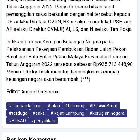
Tahun Anggaran 2022. Penyidik menerbitkan surat
pemanggilan saksi berkaitan dengan hal tersebut kepada
DS selaku Direktur CVRN, BS selaku Pengelola LPSE, sdr.
AF selaku Direktur CVMJP, AI, LS, dan N selaku Tim Pokja.
Indikasi potensi Kerugian Keuangan Negara pada
Pelaksanaan Pekerjaan Pembukaan Badan Jalan Pekon
Bambang-Batu Bulan Pekon Malaya Kecamatan Lemong
Tahun Anggaran 2022 tersebut sebesar Rp925.713.448,90.
Menurut Ricky, tidak menutup kemungkinan kerugian
keuangan negara akan bertambah. (***)
Editor:
Amiruddin Sormin
#Dugaan korupsi
#jalan
#Lemong
#Pesisir Barat
#terduga
#saksi
#Kejati Lampung
#kerugian negara
#BPKAD
#penyidikan
Berikan Komentar