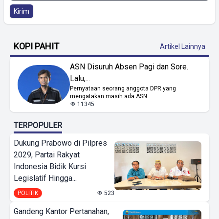
Kirim
KOPI PAHIT
Artikel Lainnya
ASN Disuruh Absen Pagi dan Sore.
Lalu,...
Pernyataan seorang anggota DPR yang
mengatakan masih ada ASN...
11345
TERPOPULER
Dukung Prabowo di Pilpres
2029, Partai Rakyat
Indonesia Bidik Kursi
Legislatif Hingga...
POLITIK
523
Gandeng Kantor Pertanahan,