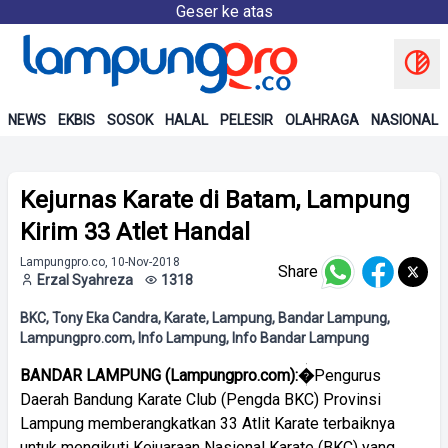
Geser ke atas
NEWS
EKBIS
SOSOK
HALAL
PELESIR
OLAHRAGA
NASIONAL
Kejurnas Karate di Batam, Lampung
Kirim 33 Atlet Handal
Lampungpro.co, 10-Nov-2018
Share
Erzal Syahreza
1318
BKC, Tony Eka Candra, Karate, Lampung, Bandar Lampung,
Lampungpro.com, Info Lampung, Info Bandar Lampung
BANDAR LAMPUNG (Lampungpro.com):�
Pengurus
Daerah Bandung Karate Club (Pengda BKC) Provinsi
Lampung memberangkatkan 33 Atlit Karate terbaiknya
untuk mengikuti Kejuaraan Nasional Karate (BKC) yang