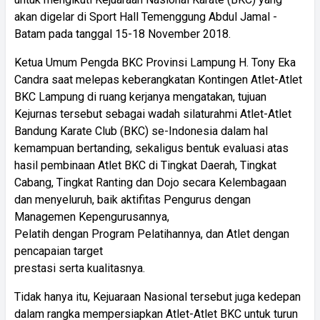
akan digelar di Sport Hall Temenggung Abdul Jamal -
Batam pada tanggal 15-18 November 2018.
Ketua Umum Pengda BKC Provinsi Lampung H. Tony Eka
Candra saat melepas keberangkatan Kontingen Atlet-Atlet
BKC Lampung di ruang kerjanya mengatakan, tujuan
Kejurnas tersebut sebagai wadah silaturahmi Atlet-Atlet
Bandung Karate Club (BKC) se-Indonesia dalam hal
kemampuan bertanding, sekaligus bentuk evaluasi atas
hasil pembinaan Atlet BKC di Tingkat Daerah, Tingkat
Cabang, Tingkat Ranting dan Dojo secara Kelembagaan
dan menyeluruh, baik aktifitas Pengurus dengan
Managemen Kepengurusannya,
Pelatih dengan Program Pelatihannya, dan Atlet dengan
pencapaian target
prestasi serta kualitasnya.
Tidak hanya itu, Kejuaraan Nasional tersebut juga kedepan
dalam rangka mempersiapkan Atlet-Atlet BKC untuk turun