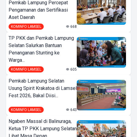
Pemkab Lampung Percepat
Pengamanan dan Sertifikasi
Aset Daerah
KOMINFO LAMSEL
668
TP PKK dan Pemkab Lampung
Selatan Salurkan Bantuan
Penanganan Stunting ke
Warga...
KOMINFO LAMSEL
605
Pemkab Lampung Selatan
Usung Spirit Krakatoa di Lamsel
Fest 2026, Bakal Diisi...
KOMINFO LAMSEL
643
Ngaben Massal di Balinuraga,
Ketua TP PKK Lampung Selatan
Lihat Masa Depan...