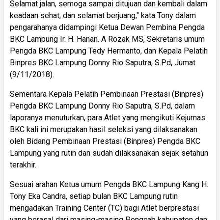
Selamat jalan, semoga sampai ditujuan dan kembali dalam
keadaan sehat, dan selamat berjuang," kata Tony dalam
pengarahanya didampingi Ketua Dewan Pembina Pengda
BKC Lampung Ir. H. Hanan. A Rozak MS, Sekretaris umum
Pengda BKC Lampung Tedy Hermanto, dan Kepala Pelatih
Binpres BKC Lampung Donny Rio Saputra, S.Pd, Jumat
(9/11/2018).
Sementara Kepala Pelatih Pembinaan Prestasi (Binpres)
Pengda BKC Lampung Donny Rio Saputra, S.Pd, dalam
laporanya menuturkan, para Atlet yang mengikuti Kejurnas
BKC kali ini merupakan hasil seleksi yang dilaksanakan
oleh Bidang Pembinaan Prestasi (Binpres) Pengda BKC
Lampung yang rutin dan sudah dilaksanakan sejak setahun
terakhir.
Sesuai arahan Ketua umum Pengda BKC Lampung Kang H.
Tony Eka Candra, setiap bulan BKC Lampung rutin
mengadakan Training Center (TC) bagi Atlet berprestasi
yang berasal dari masing-masing Pengcab kabupaten dan