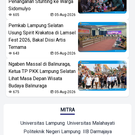
Penanganan Stunting ke Warga
Sidomulyo
605
05-Aug-2026
Pemkab Lampung Selatan
Usung Spirit Krakatoa di Lamsel
Fest 2026, Bakal Diisi Artis
Ternama
643
05-Aug-2026
Ngaben Massal di Balinuraga,
Ketua TP PKK Lampung Selatan
Lihat Masa Depan Wisata
Budaya Balinuraga
675
05-Aug-2026
MITRA
Universitas Lampung
Universitas Malahayati
Politeknik Negeri Lampung
IIB Darmajaya