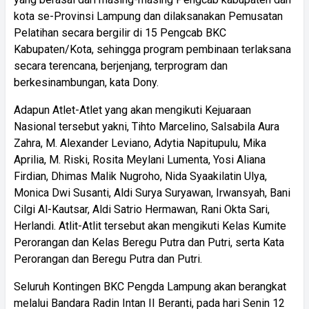
kota se-Provinsi Lampung dan dilaksanakan Pemusatan
Pelatihan secara bergilir di 15 Pengcab BKC
Kabupaten/Kota, sehingga program pembinaan terlaksana
secara terencana, berjenjang, terprogram dan
berkesinambungan, kata Dony.
Adapun Atlet-Atlet yang akan mengikuti Kejuaraan
Nasional tersebut yakni, Tihto Marcelino, Salsabila Aura
Zahra, M. Alexander Leviano, Adytia Napitupulu, Mika
Aprilia, M. Riski, Rosita Meylani Lumenta, Yosi Aliana
Firdian, Dhimas Malik Nugroho, Nida Syaakilatin Ulya,
Monica Dwi Susanti, Aldi Surya Suryawan, Irwansyah, Bani
Cilgi Al-Kautsar, Aldi Satrio Hermawan, Rani Okta Sari,
Herlandi. Atlit-Atlit tersebut akan mengikuti Kelas Kumite
Perorangan dan Kelas Beregu Putra dan Putri, serta Kata
Perorangan dan Beregu Putra dan Putri.
Seluruh Kontingen BKC Pengda Lampung akan berangkat
melalui Bandara Radin Intan II Beranti, pada hari Senin 12