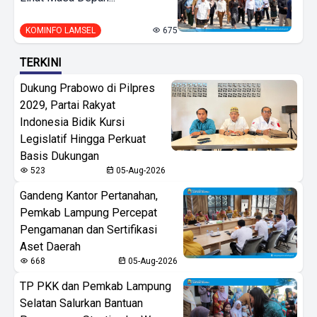
KOMINFO LAMSEL
675
TERKINI
Dukung Prabowo di Pilpres
2029, Partai Rakyat
Indonesia Bidik Kursi
Legislatif Hingga Perkuat
Basis Dukungan
523
05-Aug-2026
Gandeng Kantor Pertanahan,
Pemkab Lampung Percepat
Pengamanan dan Sertifikasi
Aset Daerah
668
05-Aug-2026
TP PKK dan Pemkab Lampung
Selatan Salurkan Bantuan