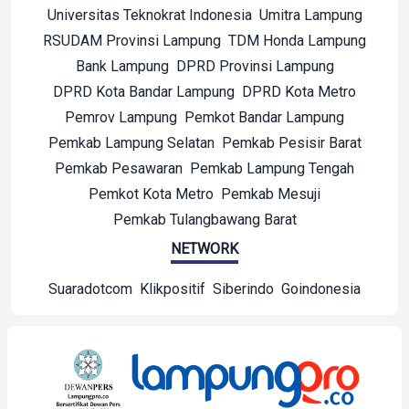
Universitas Teknokrat Indonesia
Umitra Lampung
RSUDAM Provinsi Lampung
TDM Honda Lampung
Bank Lampung
DPRD Provinsi Lampung
DPRD Kota Bandar Lampung
DPRD Kota Metro
Pemrov Lampung
Pemkot Bandar Lampung
Pemkab Lampung Selatan
Pemkab Pesisir Barat
Pemkab Pesawaran
Pemkab Lampung Tengah
Pemkot Kota Metro
Pemkab Mesuji
Pemkab Tulangbawang Barat
NETWORK
Suaradotcom
Klikpositif
Siberindo
Goindonesia