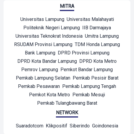
MITRA
Universitas Lampung
Universitas Malahayati
Politeknik Negeri Lampung
IIB Darmajaya
Universitas Teknokrat Indonesia
Umitra Lampung
RSUDAM Provinsi Lampung
TDM Honda Lampung
Bank Lampung
DPRD Provinsi Lampung
DPRD Kota Bandar Lampung
DPRD Kota Metro
Pemrov Lampung
Pemkot Bandar Lampung
Pemkab Lampung Selatan
Pemkab Pesisir Barat
Pemkab Pesawaran
Pemkab Lampung Tengah
Pemkot Kota Metro
Pemkab Mesuji
Pemkab Tulangbawang Barat
NETWORK
Suaradotcom
Klikpositif
Siberindo
Goindonesia