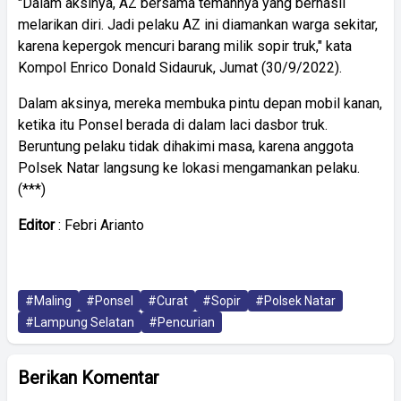
"Dalam aksinya, AZ bersama temannya yang berhasil
melarikan diri. Jadi pelaku AZ ini diamankan warga sekitar,
karena kepergok mencuri barang milik sopir truk," kata
Kompol Enrico Donald Sidauruk, Jumat (30/9/2022).
Dalam aksinya, mereka membuka pintu depan mobil kanan,
ketika itu Ponsel berada di dalam laci dasbor truk.
Beruntung pelaku tidak dihakimi masa, karena anggota
Polsek Natar langsung ke lokasi mengamankan pelaku.
(***)
Editor
: Febri Arianto
#Maling
#Ponsel
#Curat
#Sopir
#Polsek Natar
#Lampung Selatan
#Pencurian
Berikan Komentar