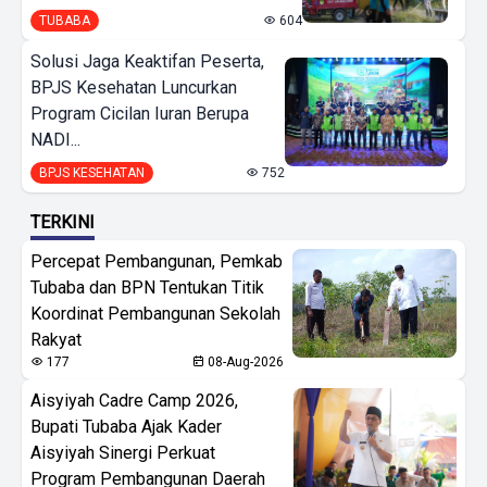
TUBABA
604
Solusi Jaga Keaktifan Peserta,
BPJS Kesehatan Luncurkan
Program Cicilan Iuran Berupa
NADI...
BPJS KESEHATAN
752
TERKINI
Percepat Pembangunan, Pemkab
Tubaba dan BPN Tentukan Titik
Koordinat Pembangunan Sekolah
Rakyat
177
08-Aug-2026
Aisyiyah Cadre Camp 2026,
Bupati Tubaba Ajak Kader
Aisyiyah Sinergi Perkuat
Program Pembangunan Daerah