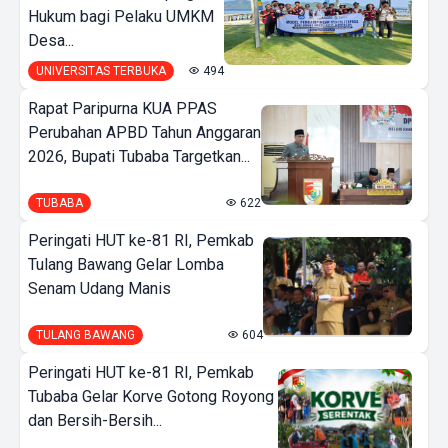
Hukum bagi Pelaku UMKM
Desa...
UNIVERSITAS TERBUKA
494
Rapat Paripurna KUA PPAS
Perubahan APBD Tahun Anggaran
2026, Bupati Tubaba Targetkan...
TUBABA
622
Peringati HUT ke-81 RI, Pemkab
Tulang Bawang Gelar Lomba
Senam Udang Manis
TULANG BAWANG
604
Peringati HUT ke-81 RI, Pemkab
Tubaba Gelar Korve Gotong Royong
dan Bersih-Bersih...