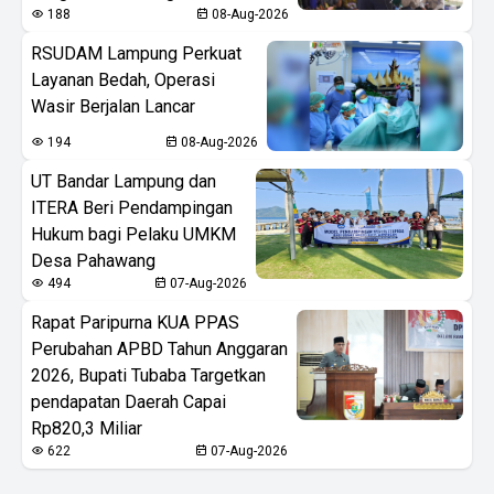
188
08-Aug-2026
RSUDAM Lampung Perkuat
Layanan Bedah, Operasi
Wasir Berjalan Lancar
194
08-Aug-2026
UT Bandar Lampung dan
ITERA Beri Pendampingan
Hukum bagi Pelaku UMKM
Desa Pahawang
494
07-Aug-2026
Rapat Paripurna KUA PPAS
Perubahan APBD Tahun Anggaran
2026, Bupati Tubaba Targetkan
pendapatan Daerah Capai
Rp820,3 Miliar
622
07-Aug-2026