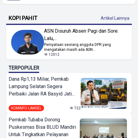
KOPI PAHIT
Artikel Lainnya
ASN Disuruh Absen Pagi dan Sore.
Lalu,...
Pernyataan seorang anggota DPR yang
mengatakan masih ada ASN...
12012
TERPOPULER
Dana Rp1,13 Miliar, Pemkab
Lampung Selatan Segera
Perbaiki Jalan RA Basyid Jati...
KOMINFO LAMSEL
722
Pemkab Tubaba Dorong
Puskesmas Bisa BLUD Mandiri
Untuk Tingkatkan Pelayanan