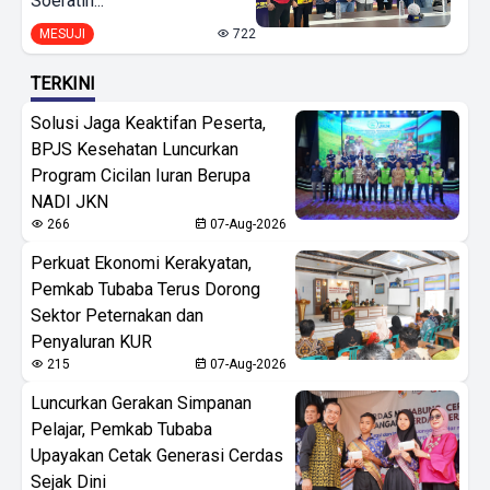
Soeratin...
MESUJI
722
TERKINI
Solusi Jaga Keaktifan Peserta,
BPJS Kesehatan Luncurkan
Program Cicilan Iuran Berupa
NADI JKN
266
07-Aug-2026
Perkuat Ekonomi Kerakyatan,
Pemkab Tubaba Terus Dorong
Sektor Peternakan dan
Penyaluran KUR
215
07-Aug-2026
Luncurkan Gerakan Simpanan
Pelajar, Pemkab Tubaba
Upayakan Cetak Generasi Cerdas
Sejak Dini