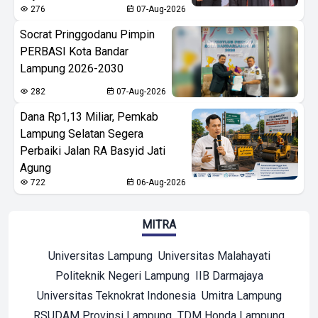
276
07-Aug-2026
Socrat Pringgodanu Pimpin
PERBASI Kota Bandar
Lampung 2026-2030
282
07-Aug-2026
Dana Rp1,13 Miliar, Pemkab
Lampung Selatan Segera
Perbaiki Jalan RA Basyid Jati
Agung
722
06-Aug-2026
MITRA
Universitas Lampung
Universitas Malahayati
Politeknik Negeri Lampung
IIB Darmajaya
Universitas Teknokrat Indonesia
Umitra Lampung
RSUDAM Provinsi Lampung
TDM Honda Lampung