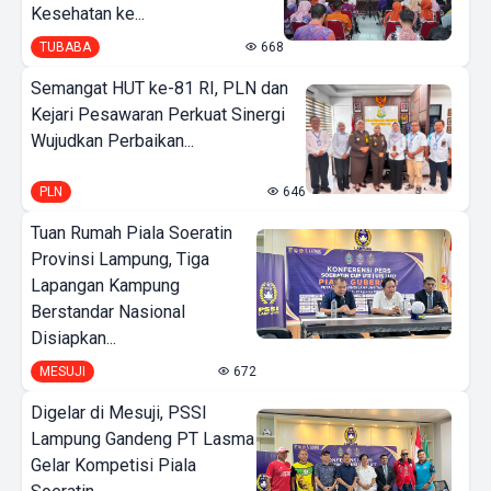
Kesehatan ke...
TUBABA
668
Semangat HUT ke-81 RI, PLN dan
Kejari Pesawaran Perkuat Sinergi
Wujudkan Perbaikan...
PLN
646
Tuan Rumah Piala Soeratin
Provinsi Lampung, Tiga
Lapangan Kampung
Berstandar Nasional
Disiapkan...
MESUJI
672
Digelar di Mesuji, PSSI
Lampung Gandeng PT Lasma
Gelar Kompetisi Piala