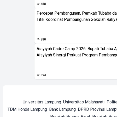
458
Percepat Pembangunan, Pemkab Tubaba da
Titik Koordinat Pembangunan Sekolah Rakya
380
Aisyiyah Cadre Camp 2026, Bupati Tubaba A
Aisyiyah Sinergi Perkuat Program Pembang
393
Universitas Lampung
Universitas Malahayati
Polit
TDM Honda Lampung
Bank Lampung
DPRD Provinsi Lamp
Pemkab Pesisir Barat
Pemkab Pes