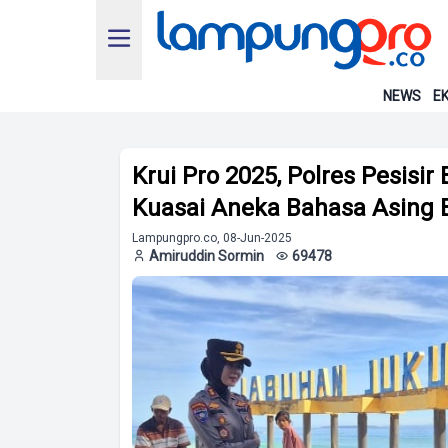
NEWS
EK
Krui Pro 2025, Polres Pesisir 
Kuasai Aneka Bahasa Asing 
Lampungpro.co, 08-Jun-2025
Amiruddin Sormin
69478