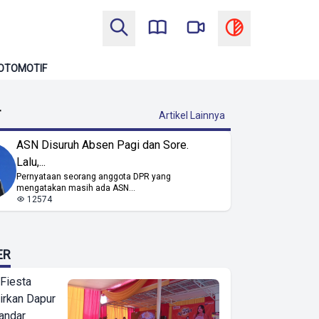
OTOMOTIF
T
Artikel Lainnya
ASN Disuruh Absen Pagi dan Sore.
Lalu,...
Pernyataan seorang anggota DPR yang
mengatakan masih ada ASN...
12574
ER
 Fiesta
irkan Dapur
Bandar