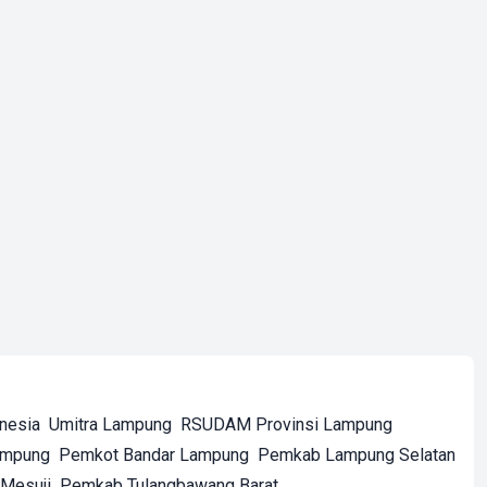
onesia
Umitra Lampung
RSUDAM Provinsi Lampung
ampung
Pemkot Bandar Lampung
Pemkab Lampung Selatan
Mesuji
Pemkab Tulangbawang Barat