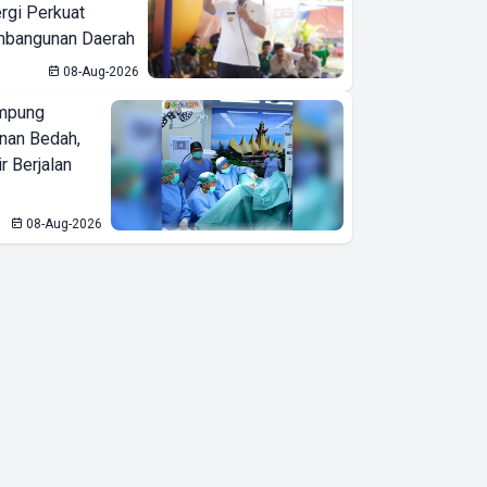
ergi Perkuat
bangunan Daerah
08-Aug-2026
mpung
nan Bedah,
r Berjalan
08-Aug-2026