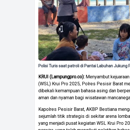
Polisi Turis saat patroli di Pantai Labuhan Juku
KRUI (Lampungpro.co):
Menyambut kejuaraan s
(WSL) Krui Pro 2025, Polres Pesisir Barat me
dibekali kemampuan bahasa asing dan berpen
aman dan nyaman bagi wisatawan mancanega
Kapolres Pesisir Barat, AKBP Bestiana mengat
sejumlah titik strategis di sekitar arena lom
yang menjadi pusat kegiatan WSL Krui Pro 2025