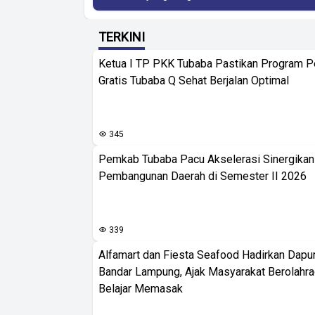
TERKINI
Ketua I TP PKK Tubaba Pastikan Program 
Gratis Tubaba Q Sehat Berjalan Optimal
345
Pemkab Tubaba Pacu Akselerasi Sinergika
Pembangunan Daerah di Semester II 2026
339
Alfamart dan Fiesta Seafood Hadirkan Dapur
Bandar Lampung, Ajak Masyarakat Berolahr
Belajar Memasak