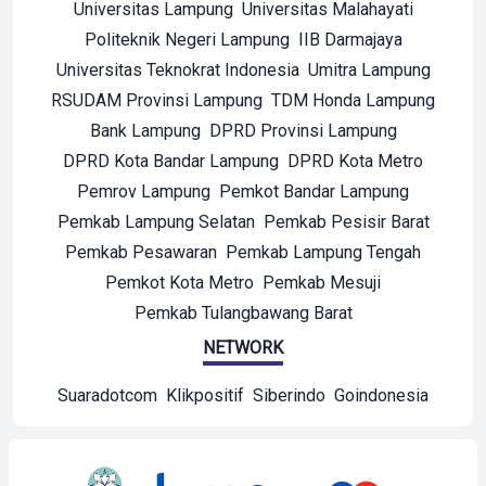
Universitas Lampung
Universitas Malahayati
Politeknik Negeri Lampung
IIB Darmajaya
Universitas Teknokrat Indonesia
Umitra Lampung
RSUDAM Provinsi Lampung
TDM Honda Lampung
Bank Lampung
DPRD Provinsi Lampung
DPRD Kota Bandar Lampung
DPRD Kota Metro
Pemrov Lampung
Pemkot Bandar Lampung
Pemkab Lampung Selatan
Pemkab Pesisir Barat
Pemkab Pesawaran
Pemkab Lampung Tengah
Pemkot Kota Metro
Pemkab Mesuji
Pemkab Tulangbawang Barat
NETWORK
Suaradotcom
Klikpositif
Siberindo
Goindonesia