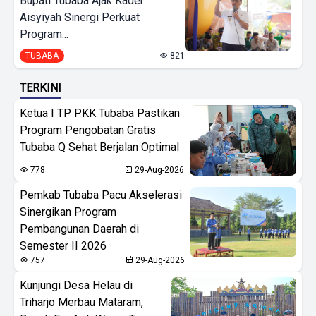
Bupati Tubaba Ajak Kader
Aisyiyah Sinergi Perkuat
Program...
TUBABA
821
TERKINI
Ketua I TP PKK Tubaba Pastikan
Program Pengobatan Gratis
Tubaba Q Sehat Berjalan Optimal
778
29-Aug-2026
Pemkab Tubaba Pacu Akselerasi
Sinergikan Program
Pembangunan Daerah di
Semester II 2026
757
29-Aug-2026
Kunjungi Desa Helau di
Triharjo Merbau Mataram,