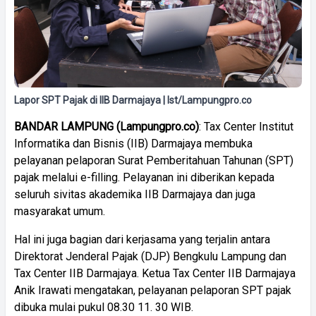
Lapor SPT Pajak di IIB Darmajaya | Ist/Lampungpro.co
BANDAR
LAMPUNG
(
Lampungpro.co)
: Tax Center Institut
Informatika dan Bisnis (IIB) Darmajaya membuka
pelayanan pelaporan Surat Pemberitahuan Tahunan (SPT)
pajak melalui e-filling. Pelayanan ini diberikan kepada
seluruh sivitas akademika IIB Darmajaya dan juga
masyarakat umum.
Hal ini juga bagian dari kerjasama yang terjalin antara
Direktorat Jenderal Pajak (DJP) Bengkulu Lampung dan
Tax Center IIB Darmajaya. Ketua Tax Center IIB Darmajaya
Anik Irawati mengatakan, pelayanan pelaporan SPT pajak
dibuka mulai pukul 08.30 11. 30 WIB.