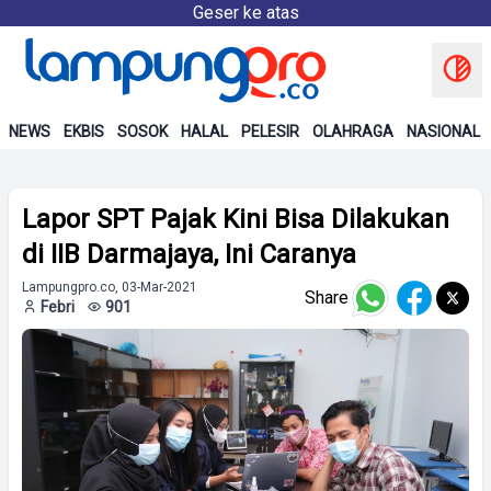
Geser ke atas
NEWS
EKBIS
SOSOK
HALAL
PELESIR
OLAHRAGA
NASIONAL
Lapor SPT Pajak Kini Bisa Dilakukan
di IIB Darmajaya, Ini Caranya
Lampungpro.co, 03-Mar-2021
Share
Febri
901