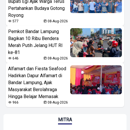
Bupati Egi Ajak Warga Terus
Pertahankan Budaya Gotong
Royong
577
08-Aug-2026
Pemkot Bandar Lampung
Bagikan 10 Ribu Bendera
Merah Putih Jelang HUT RI
ke-81
646
08-Aug-2026
Alfamart dan Fiesta Seafood
Hadirkan Dapur Alfamart di
Bandar Lampung, Ajak
Masyarakat Berolahraga
Hingga Belajar Memasak
966
08-Aug-2026
MITRA