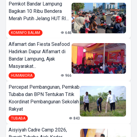
Pemkot Bandar Lampung
Bagikan 10 Ribu Bendera
Merah Putih Jelang HUT RI...
KOMINFO BALAM
646
Alfamart dan Fiesta Seafood
Hadirkan Dapur Alfamart di
Bandar Lampung, Ajak
Masyarakat...
HUMANIORA
966
Percepat Pembangunan, Pemkab
Tubaba dan BPN Tentukan Titik
Koordinat Pembangunan Sekolah
Rakyat
TUBABA
843
Aisyiyah Cadre Camp 2026,