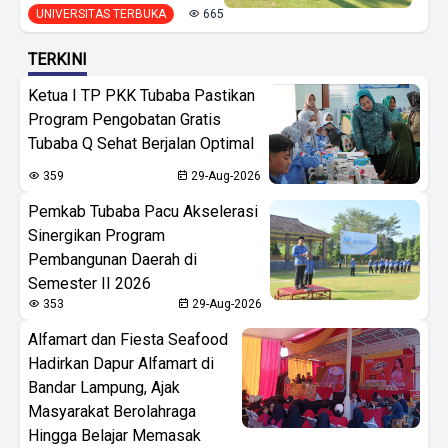
UNIVERSITAS TERBUKA
665
TERKINI
Ketua I TP PKK Tubaba Pastikan
Program Pengobatan Gratis
Tubaba Q Sehat Berjalan Optimal
359
29-Aug-2026
Pemkab Tubaba Pacu Akselerasi
Sinergikan Program
Pembangunan Daerah di
Semester II 2026
353
29-Aug-2026
Alfamart dan Fiesta Seafood
Hadirkan Dapur Alfamart di
Bandar Lampung, Ajak
Masyarakat Berolahraga
Hingga Belajar Memasak