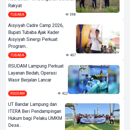
Rakyat
TUBABA
398
Aisyiyah Cadre Camp 2026,
Bupati Tubaba Ajak Kader
Aisyiyah Sinergi Perkuat
Program...
TUBABA
407
RSUDAM Lampung Perkuat
Layanan Bedah, Operasi
Wasir Berjalan Lancar
RSUDAM
422
UT Bandar Lampung dan
ITERA Beri Pendampingan
Hukum bagi Pelaku UMKM
Desa...