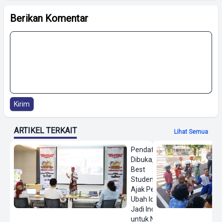
Berikan Komentar
Kirim
ARTIKEL TERKAIT
Lihat Semua
Pendaftaran
Dibuka, AHM
Best
Student
Ajak Pelajar
Ubah Ide
Jadi Inovasi
untuk Negeri