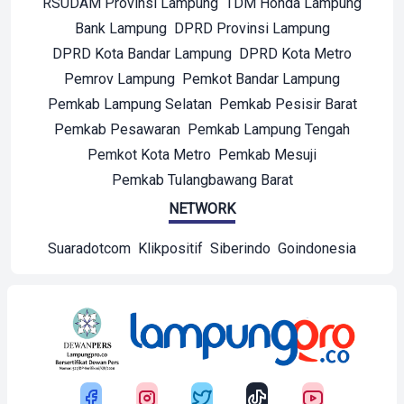
RSUDAM Provinsi Lampung
TDM Honda Lampung
Bank Lampung
DPRD Provinsi Lampung
DPRD Kota Bandar Lampung
DPRD Kota Metro
Pemrov Lampung
Pemkot Bandar Lampung
Pemkab Lampung Selatan
Pemkab Pesisir Barat
Pemkab Pesawaran
Pemkab Lampung Tengah
Pemkot Kota Metro
Pemkab Mesuji
Pemkab Tulangbawang Barat
NETWORK
Suaradotcom
Klikpositif
Siberindo
Goindonesia