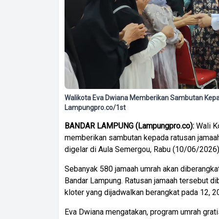
Walikota Eva Dwiana Memberikan Sambutan Kepa
Lampungpro.co/1st
BANDAR LAMPUNG (Lampungpro.co):
Wali K
memberikan sambutan kepada ratusan jamaah
digelar di Aula Semergou, Rabu (10/06/2026)
Sebanyak 580 jamaah umrah akan diberangka
Bandar Lampung. Ratusan jamaah tersebut di
kloter yang dijadwalkan berangkat pada 12, 2
Eva Dwiana mengatakan, program umrah grati