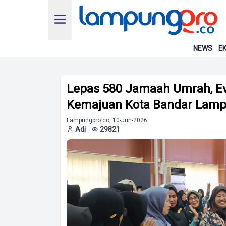
NEWS
EK
Lepas 580 Jamaah Umrah, E
Kemajuan Kota Bandar Lam
Lampungpro.co, 10-Jun-2026
Adi
29821