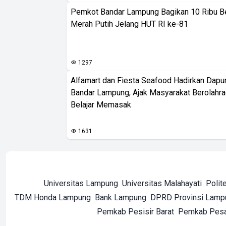
Pemkot Bandar Lampung Bagikan 10 Ribu B
Merah Putih Jelang HUT RI ke-81
1297
Alfamart dan Fiesta Seafood Hadirkan Dapur
Bandar Lampung, Ajak Masyarakat Berolahr
Belajar Memasak
1631
Universitas Lampung
Universitas Malahayati
Polit
TDM Honda Lampung
Bank Lampung
DPRD Provinsi Lamp
Pemkab Pesisir Barat
Pemkab Pes