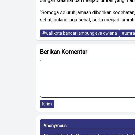
dengan selamat dan menjadi umrah yang mabr
“Semoga seluruh jamaah diberikan kesehatan
sehat, pulang juga sehat, serta menjadi umra
#wali kota bandar lampung eva dwiana
#umrah
Berikan Komentar
Kirim
Anonymous