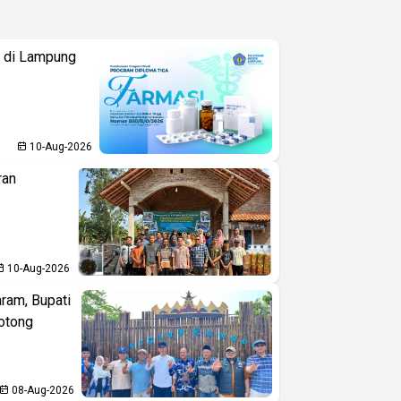
i di Lampung
10-Aug-2026
ran
10-Aug-2026
aram, Bupati
otong
08-Aug-2026