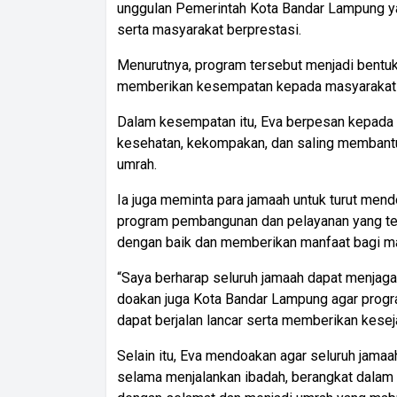
unggulan Pemerintah Kota Bandar Lampung y
serta masyarakat berprestasi.
Menurutnya, program tersebut menjadi bentuk
memberikan kesempatan kepada masyarakat u
Dalam kesempatan itu, Eva berpesan kepada 
kesehatan, kekompakan, dan saling membantu
umrah.
Ia juga meminta para jamaah untuk turut me
program pembangunan dan pelayanan yang tel
dengan baik dan memberikan manfaat bagi m
“Saya berharap seluruh jamaah dapat menjag
doakan juga Kota Bandar Lampung agar progr
dapat berjalan lancar serta memberikan kesej
Selain itu, Eva mendoakan agar seluruh jama
selama menjalankan ibadah, berangkat dalam k