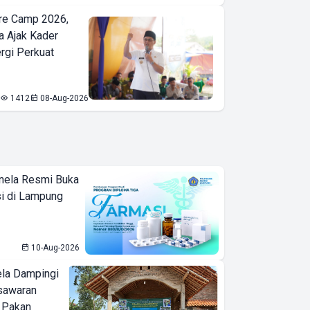
re Camp 2026,
a Ajak Kader
ergi Perkuat
1412
08-Aug-2026
nela Resmi Buka
i di Lampung
10-Aug-2026
ela Dampingi
sawaran
 Pakan