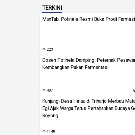
TERKINI
ManTab, Polinela Resmi Buka Prodi Farmas
223
Dosen Polinela Dampingi Peternak Pesawa
Kembangkan Pakan Fermentasi
407
Kunjungi Desa Helau di Triharjo Merbau Mat
Egi Ajak Warga Terus Pertahankan Budaya G
Royong
1148