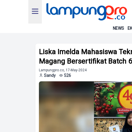
NEWS
EK
Liska Imelda Mahasiswa Tekn
Magang Bersertifikat Batch 6
Lampungpro.co, 17-May-2024
Sandy
526