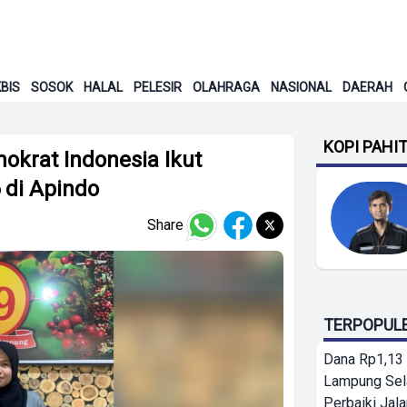
BIS
SOSOK
HALAL
PELESIR
OLAHRAGA
NASIONAL
DAERAH
KOPI PAHI
okrat Indonesia Ikut
 di Apindo
Share
TERPOPUL
Dana Rp1,13 
Lampung Sel
Perbaiki Jala