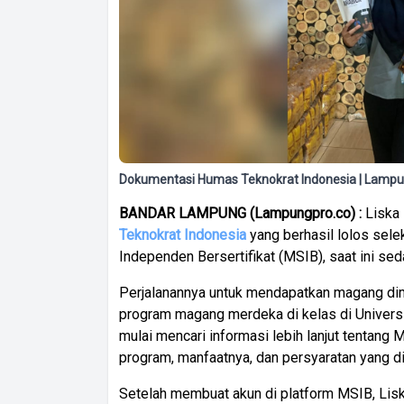
Dokumentasi Humas Teknokrat Indonesia | Lampu
BANDAR LAMPUNG (Lampungpro.co) :
Liska 
Teknokrat Indonesia
yang berhasil lolos sel
Independen Bersertifikat (MSIB), saat ini se
Perjalanannya untuk mendapatkan magang dim
program magang merdeka di kelas di Univers
mulai mencari informasi lebih lanjut tentang
program, manfaatnya, dan persyaratan yang d
Setelah membuat akun di platform MSIB, Lis