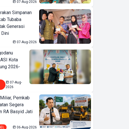
07-Aug-2026
erakan Simpanan
kab Tubaba
tak Generasi
 Dini
07-Aug-2026
godanu
ASI Kota
ung 2026-
07-Aug-
2026
Miliar, Pemkab
atan Segera
n RA Basyid Jati
SEL
06-Aug-2026