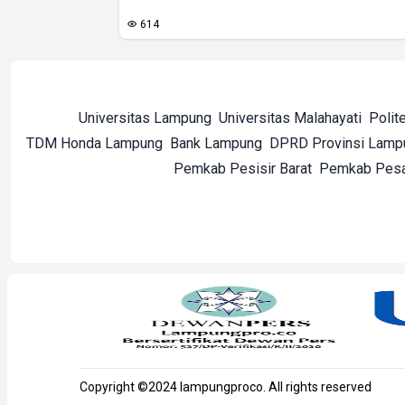
614
Universitas Lampung
Universitas Malahayati
Polit
TDM Honda Lampung
Bank Lampung
DPRD Provinsi Lamp
Pemkab Pesisir Barat
Pemkab Pes
Copyright ©2024 lampungproco. All rights reserved