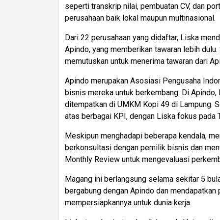
seperti transkrip nilai, pembuatan CV, dan po
perusahaan baik lokal maupun multinasional.
Dari 22 perusahaan yang didaftar, Liska men
Apindo, yang memberikan tawaran lebih dulu
memutuskan untuk menerima tawaran dari Api
Apindo merupakan Asosiasi Pengusaha Ind
bisnis mereka untuk berkembang. Di Apindo
ditempatkan di UMKM Kopi 49 di Lampung. 
atas berbagai KPI, dengan Liska fokus pada T
Meskipun menghadapi beberapa kendala, mere
berkonsultasi dengan pemilik bisnis dan men
Monthly Review untuk mengevaluasi perkem
Magang ini berlangsung selama sekitar 5 bul
bergabung dengan Apindo dan mendapatkan 
mempersiapkannya untuk dunia kerja.