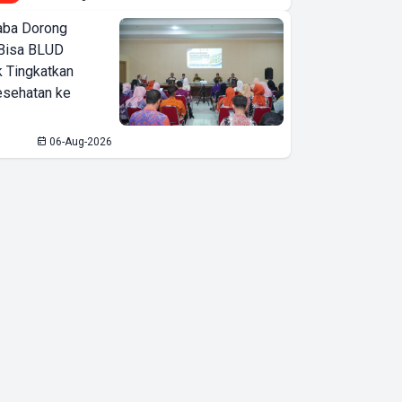
ba Dorong
Bisa BLUD
k Tingkatkan
esehatan ke
06-Aug-2026