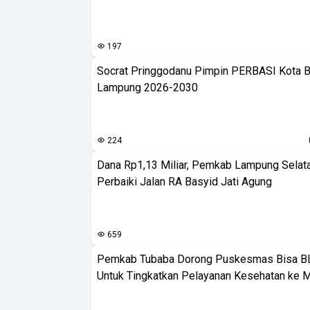
197
Socrat Pringgodanu Pimpin PERBASI Kota 
Lampung 2026-2030
224
Dana Rp1,13 Miliar, Pemkab Lampung Selat
Perbaiki Jalan RA Basyid Jati Agung
659
Pemkab Tubaba Dorong Puskesmas Bisa B
Untuk Tingkatkan Pelayanan Kesehatan ke 