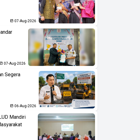
07-Aug-2026
Bandar
07-Aug-2026
an Segera
06-Aug-2026
LUD Mandiri
Masyarakat