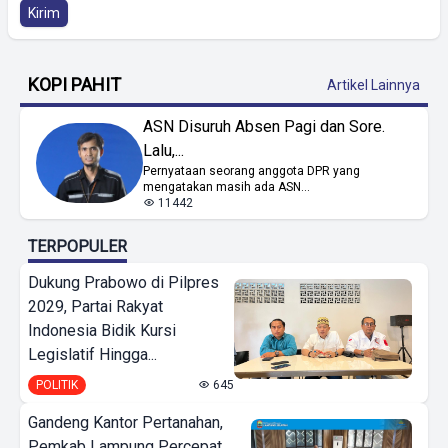
Kirim
KOPI PAHIT
Artikel Lainnya
ASN Disuruh Absen Pagi dan Sore.
Lalu,...
Pernyataan seorang anggota DPR yang
mengatakan masih ada ASN...
11442
TERPOPULER
Dukung Prabowo di Pilpres
2029, Partai Rakyat
Indonesia Bidik Kursi
Legislatif Hingga...
POLITIK
645
Gandeng Kantor Pertanahan,
Pemkab Lampung Percepat