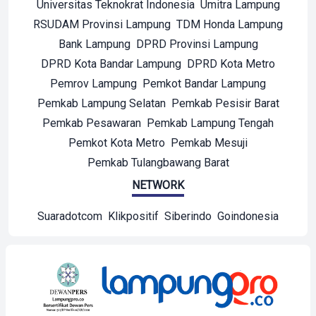
Universitas Teknokrat Indonesia
Umitra Lampung
RSUDAM Provinsi Lampung
TDM Honda Lampung
Bank Lampung
DPRD Provinsi Lampung
DPRD Kota Bandar Lampung
DPRD Kota Metro
Pemrov Lampung
Pemkot Bandar Lampung
Pemkab Lampung Selatan
Pemkab Pesisir Barat
Pemkab Pesawaran
Pemkab Lampung Tengah
Pemkot Kota Metro
Pemkab Mesuji
Pemkab Tulangbawang Barat
NETWORK
Suaradotcom
Klikpositif
Siberindo
Goindonesia