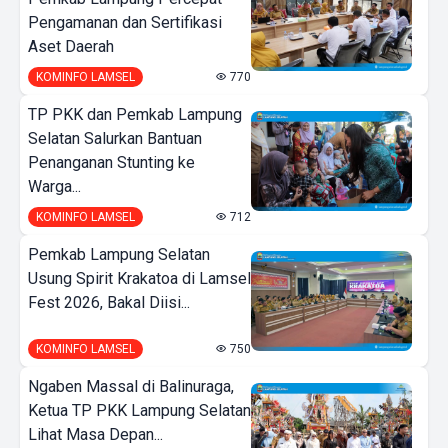
Pengamanan dan Sertifikasi
Aset Daerah
KOMINFO LAMSEL
770
TP PKK dan Pemkab Lampung
Selatan Salurkan Bantuan
Penanganan Stunting ke
Warga...
KOMINFO LAMSEL
712
Pemkab Lampung Selatan
Usung Spirit Krakatoa di Lamsel
Fest 2026, Bakal Diisi...
KOMINFO LAMSEL
750
Ngaben Massal di Balinuraga,
Ketua TP PKK Lampung Selatan
Lihat Masa Depan...