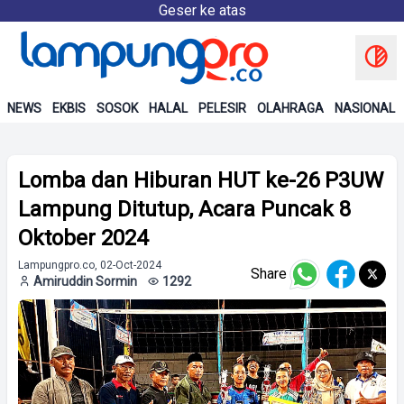
Geser ke atas
NEWS
EKBIS
SOSOK
HALAL
PELESIR
OLAHRAGA
NASIONAL
Lomba dan Hiburan HUT ke-26 P3UW
Lampung Ditutup, Acara Puncak 8
Oktober 2024
Lampungpro.co, 02-Oct-2024
Share
Amiruddin Sormin
1292