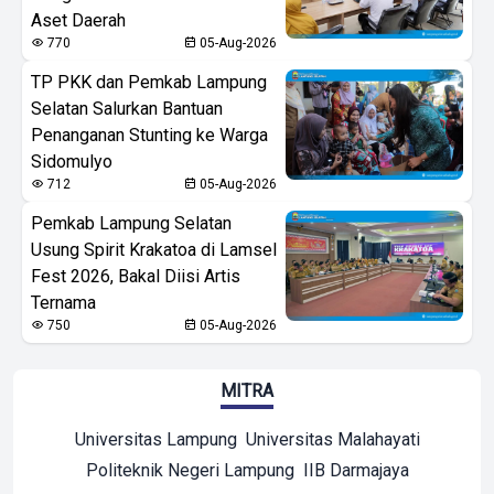
Aset Daerah
770
05-Aug-2026
TP PKK dan Pemkab Lampung
Selatan Salurkan Bantuan
Penanganan Stunting ke Warga
Sidomulyo
712
05-Aug-2026
Pemkab Lampung Selatan
Usung Spirit Krakatoa di Lamsel
Fest 2026, Bakal Diisi Artis
Ternama
750
05-Aug-2026
MITRA
Universitas Lampung
Universitas Malahayati
Politeknik Negeri Lampung
IIB Darmajaya