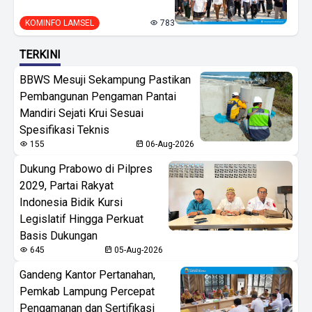
KOMINFO LAMSEL
783
TERKINI
BBWS Mesuji Sekampung Pastikan
Pembangunan Pengaman Pantai
Mandiri Sejati Krui Sesuai
Spesifikasi Teknis
155
06-Aug-2026
Dukung Prabowo di Pilpres
2029, Partai Rakyat
Indonesia Bidik Kursi
Legislatif Hingga Perkuat
Basis Dukungan
645
05-Aug-2026
Gandeng Kantor Pertanahan,
Pemkab Lampung Percepat
Pengamanan dan Sertifikasi