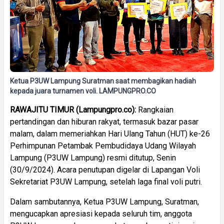
Ketua P3UW Lampung Suratman saat membagikan hadiah
kepada juara turnamen voli. LAMPUNGPRO.CO
RAWAJITU TIMUR (Lampungpro.co):
Rangkaian
pertandingan dan hiburan rakyat, termasuk bazar pasar
malam, dalam memeriahkan Hari Ulang Tahun (HUT) ke-26
Perhimpunan Petambak Pembudidaya Udang Wilayah
Lampung (P3UW Lampung) resmi ditutup, Senin
(30/9/2024). Acara penutupan digelar di Lapangan Voli
Sekretariat P3UW Lampung, setelah laga final voli putri.
Dalam sambutannya, Ketua P3UW Lampung, Suratman,
mengucapkan apresiasi kepada seluruh tim, anggota