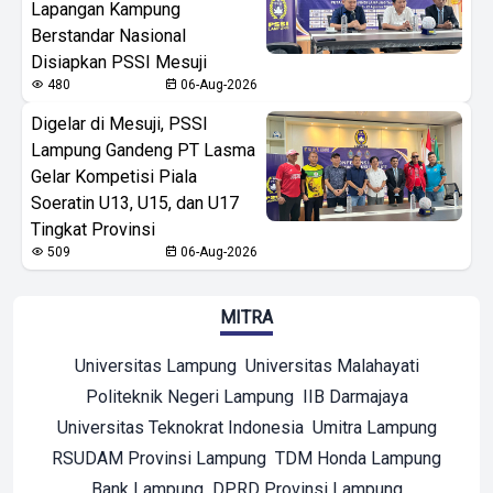
Lapangan Kampung
Berstandar Nasional
Disiapkan PSSI Mesuji
480
06-Aug-2026
Digelar di Mesuji, PSSI
Lampung Gandeng PT Lasma
Gelar Kompetisi Piala
Soeratin U13, U15, dan U17
Tingkat Provinsi
509
06-Aug-2026
MITRA
Universitas Lampung
Universitas Malahayati
Politeknik Negeri Lampung
IIB Darmajaya
Universitas Teknokrat Indonesia
Umitra Lampung
RSUDAM Provinsi Lampung
TDM Honda Lampung
Bank Lampung
DPRD Provinsi Lampung