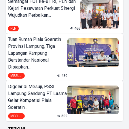
Semangat HUT ke-81 RI, PLN dan
Kejari Pesawaran Perkuat Sinergi
Wujudkan Perbaikan...
PLN
466
Tuan Rumah Piala Soeratin
Provinsi Lampung, Tiga
Lapangan Kampung
Berstandar Nasional
Disiapkan...
MESUJI
480
Digelar di Mesuji, PSSI
Lampung Gandeng PT Lasma
Gelar Kompetisi Piala
Soeratin...
MESUJI
509