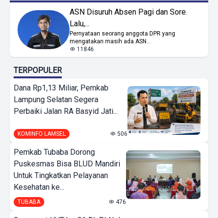
ASN Disuruh Absen Pagi dan Sore.
Lalu,...
Pernyataan seorang anggota DPR yang
mengatakan masih ada ASN...
11846
TERPOPULER
Dana Rp1,13 Miliar, Pemkab
Lampung Selatan Segera
Perbaiki Jalan RA Basyid Jati...
KOMINFO LAMSEL
506
Pemkab Tubaba Dorong
Puskesmas Bisa BLUD Mandiri
Untuk Tingkatkan Pelayanan
Kesehatan ke...
TUBABA
476