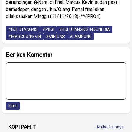
pertandingan.�Nanti di final, Marcus Kevin sudah pasti
berhadapan dengan Jitin/Qiang. Partai final akan
dilaksanakan Minggu (11/11/2018).(**/PRO4)
#BULUTANGKIS
#PBSI
#BULUTANGKIS INDONESIA
#MARCUS/KEVIN
#MINIONS
#LAMPUNG
Berikan Komentar
Kirim
KOPI PAHIT
Artikel Lainnya