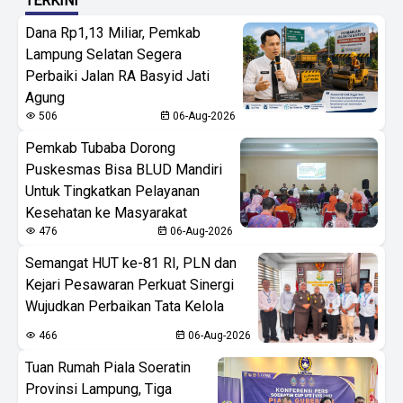
TERKINI
Dana Rp1,13 Miliar, Pemkab
Lampung Selatan Segera
Perbaiki Jalan RA Basyid Jati
Agung
506
06-Aug-2026
Pemkab Tubaba Dorong
Puskesmas Bisa BLUD Mandiri
Untuk Tingkatkan Pelayanan
Kesehatan ke Masyarakat
476
06-Aug-2026
Semangat HUT ke-81 RI, PLN dan
Kejari Pesawaran Perkuat Sinergi
Wujudkan Perbaikan Tata Kelola
466
06-Aug-2026
Tuan Rumah Piala Soeratin
Provinsi Lampung, Tiga