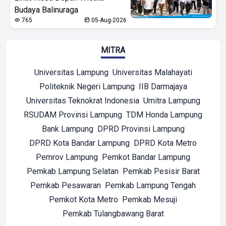
Budaya Balinuraga
765
05-Aug-2026
MITRA
Universitas Lampung
Universitas Malahayati
Politeknik Negeri Lampung
IIB Darmajaya
Universitas Teknokrat Indonesia
Umitra Lampung
RSUDAM Provinsi Lampung
TDM Honda Lampung
Bank Lampung
DPRD Provinsi Lampung
DPRD Kota Bandar Lampung
DPRD Kota Metro
Pemrov Lampung
Pemkot Bandar Lampung
Pemkab Lampung Selatan
Pemkab Pesisir Barat
Pemkab Pesawaran
Pemkab Lampung Tengah
Pemkot Kota Metro
Pemkab Mesuji
Pemkab Tulangbawang Barat