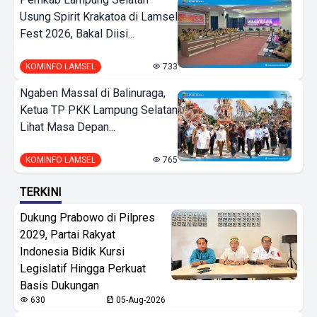
Usung Spirit Krakatoa di Lamsel
Fest 2026, Bakal Diisi...
KOMINFO LAMSEL
733
Ngaben Massal di Balinuraga,
Ketua TP PKK Lampung Selatan
Lihat Masa Depan...
KOMINFO LAMSEL
765
TERKINI
Dukung Prabowo di Pilpres
2029, Partai Rakyat
Indonesia Bidik Kursi
Legislatif Hingga Perkuat
Basis Dukungan
630
05-Aug-2026