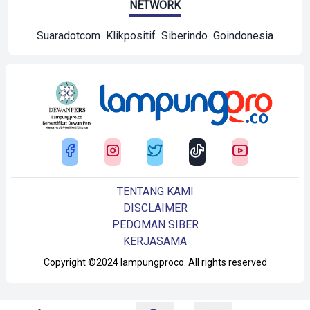
NETWORK
Suaradotcom
Klikpositif
Siberindo
Goindonesia
TENTANG KAMI
DISCLAIMER
PEDOMAN SIBER
KERJASAMA
Copyright ©2024 lampungproco. All rights reserved