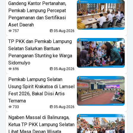
Gandeng Kantor Pertanahan,
Pemkab Lampung Percepat
Pengamanan dan Sertifikasi
Aset Daerah
757
05-Aug-2026
TP PKK dan Pemkab Lampung
Selatan Salurkan Bantuan
Penanganan Stunting ke Warga
Sidomulyo
696
05-Aug-2026
Pemkab Lampung Selatan
Usung Spirit Krakatoa di Lamsel
Fest 2026, Bakal Diisi Artis
Ternama
733
05-Aug-2026
Ngaben Massal di Balinuraga,
Ketua TP PKK Lampung Selatan
Lihat Masa Depan Wisata