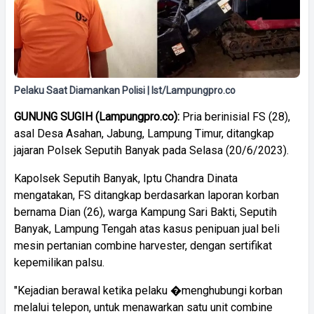
Pelaku Saat Diamankan Polisi | Ist/Lampungpro.co
GUNUNG SUGIH (Lampungpro.co):
Pria berinisial FS (28),
asal Desa Asahan, Jabung, Lampung Timur, ditangkap
jajaran Polsek Seputih Banyak pada Selasa (20/6/2023).
Kapolsek Seputih Banyak, Iptu Chandra Dinata
mengatakan, FS ditangkap berdasarkan laporan korban
bernama Dian (26), warga Kampung Sari Bakti, Seputih
Banyak, Lampung Tengah atas kasus penipuan jual beli
mesin pertanian combine harvester, dengan sertifikat
kepemilikan palsu.
"Kejadian berawal ketika pelaku �menghubungi korban
melalui telepon, untuk menawarkan satu unit combine