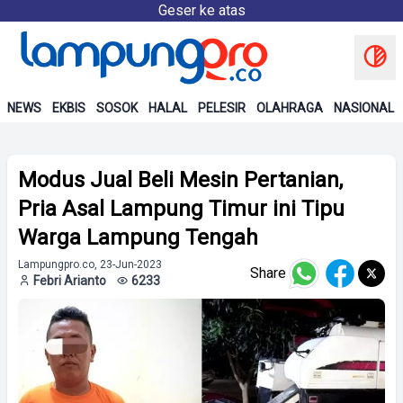
Geser ke atas
NEWS
EKBIS
SOSOK
HALAL
PELESIR
OLAHRAGA
NASIONAL
Modus Jual Beli Mesin Pertanian,
Pria Asal Lampung Timur ini Tipu
Warga Lampung Tengah
Lampungpro.co, 23-Jun-2023
Share
Febri Arianto
6233