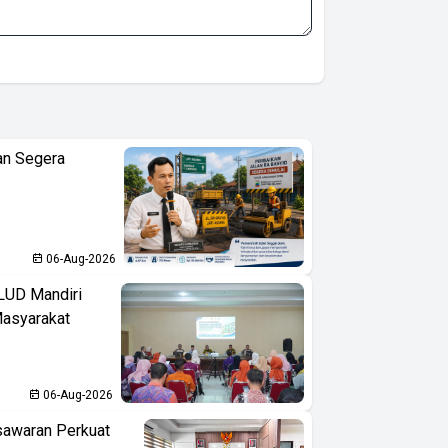
an Segera
06-Aug-2026
LUD Mandiri
Masyarakat
06-Aug-2026
sawaran Perkuat