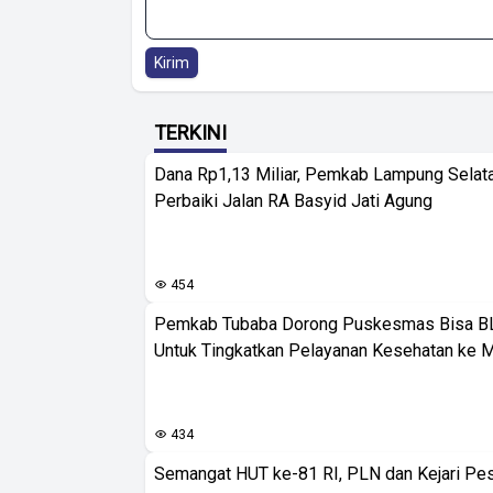
Kirim
TERKINI
Dana Rp1,13 Miliar, Pemkab Lampung Selat
Perbaiki Jalan RA Basyid Jati Agung
454
Pemkab Tubaba Dorong Puskesmas Bisa B
Untuk Tingkatkan Pelayanan Kesehatan ke 
434
Semangat HUT ke-81 RI, PLN dan Kejari Pe