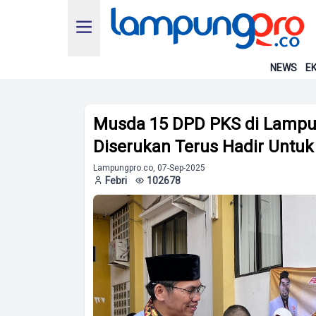
NEWS
EK
Musda 15 DPD PKS di Lampun
Diserukan Terus Hadir Untuk
Lampungpro.co, 07-Sep-2025
Febri
102678