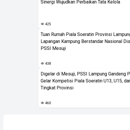
Sinergi Wujudkan Perbaikan Tata Kelola
425
Tuan Rumah Piala Soeratin Provinsi Lampung
Lapangan Kampung Berstandar Nasional Dis
PSSI Mesuji
438
Digelar di Mesuji, PSSI Lampung Gandeng 
Gelar Kompetisi Piala Soeratin U13, U15, d
Tingkat Provinsi
460