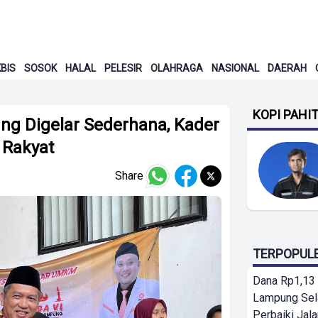
BIS
SOSOK
HALAL
PELESIR
OLAHRAGA
NASIONAL
DAERAH
KOPI PAHI
g Digelar Sederhana, Kader
 Rakyat
Share
TERPOPUL
Dana Rp1,13 
Lampung Sel
Perbaiki Jala