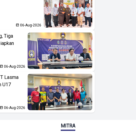
06-Aug-2026
, Tiga
iapkan
06-Aug-2026
PT Lasma
an U17
06-Aug-2026
MITRA