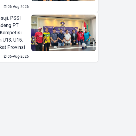
06-Aug-2026
suji, PSSI
ndeng PT
 Kompetisi
n U13, U15,
kat Provinsi
06-Aug-2026