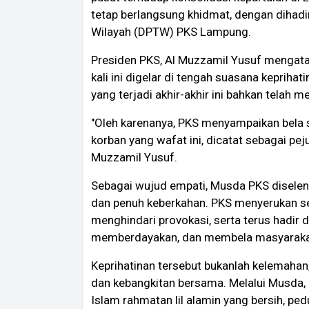
tetap berlangsung khidmat, dengan dihadi
Wilayah (DPTW) PKS Lampung.
Presiden PKS, Al Muzzamil Yusuf mengat
kali ini digelar di tengah suasana keprih
yang terjadi akhir-akhir ini bahkan telah m
"Oleh karenanya, PKS menyampaikan bel
korban yang wafat ini, dicatat sebagai peju
Muzzamil Yusuf.
Sebagai wujud empati, Musda PKS disele
dan penuh keberkahan. PKS menyerukan se
menghindari provokasi, serta terus hadir d
memberdayakan, dan membela masyaraka
Keprihatinan tersebut bukanlah kelemaha
dan kebangkitan bersama. Melalui Musda, 
Islam rahmatan lil alamin yang bersih, pedu