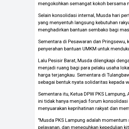
mengokohkan semangat kokoh bersama m
Selain konsolidasi internal, Musda hari pe
yang menyentuh langsung kebutuhan rakya
menghadirkan bantuan sembako bagi masy
Sementara di Pesawaran dan Pringsewu, k
penyerahan bantuan UMKM untuk mendukung
Lalu Pesisir Barat, Musda dilengkapi de
menjadi ruang bagi para pelaku usaha lok
harga terjangkau. Sementara di Tulangb
sebagai bentuk nyata solidaritas kepada
Sementara itu, Ketua DPW PKS Lampung, 
ini tidak hanya menjadi forum konsolidasi 
menyuarakan keprihatinan rakyat dan mem
"Musda PKS Lampung adalah momentum m
pelayanan, dan meneguhkan kepedulian kit