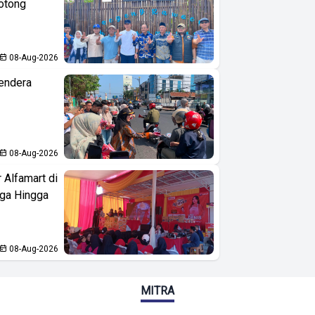
otong
08-Aug-2026
endera
08-Aug-2026
 Alfamart di
aga Hingga
08-Aug-2026
MITRA