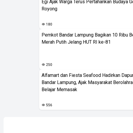
Egi Ajak Warga Terus Pertahankan Budaya G
Royong
180
Pemkot Bandar Lampung Bagikan 10 Ribu B
Merah Putih Jelang HUT RI ke-81
250
Alfamart dan Fiesta Seafood Hadirkan Dapur
Bandar Lampung, Ajak Masyarakat Berolahr
Belajar Memasak
556