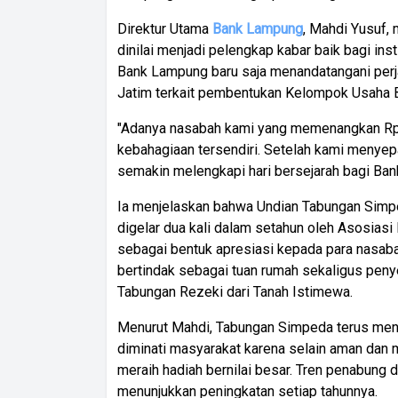
Direktur Utama
Bank Lampung
, Mahdi Yusuf,
dinilai menjadi pelengkap kabar baik bagi ins
Bank Lampung baru saja menandatangani perja
Jatim terkait pembentukan Kelompok Usaha 
"Adanya nasabah kami yang memenangkan Rp1
kebahagiaan tersendiri. Setelah kami menyep
semakin melengkapi hari bersejarah bagi Ban
Ia menjelaskan bahwa Undian Tabungan Simp
digelar dua kali dalam setahun oleh Asosia
sebagai bentuk apresiasi kepada para nasabah
bertindak sebagai tuan rumah sekaligus pen
Tabungan Rezeki dari Tanah Istimewa.
Menurut Mahdi, Tabungan Simpeda terus menj
diminati masyarakat karena selain aman dan
meraih hadiah bernilai besar. Tren penabung 
menunjukkan peningkatan setiap tahunnya.