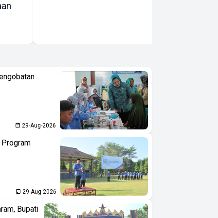
aan
Pengobatan
29-Aug-2026
n Program
29-Aug-2026
aram, Bupati