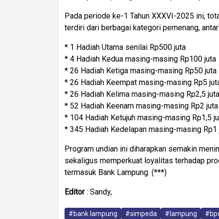
Pada periode ke-1 Tahun XXXVI-2025 ini, tota
terdiri dari berbagai kategori pemenang, antara
* 1 Hadiah Utama senilai Rp500 juta
* 4 Hadiah Kedua masing-masing Rp100 juta
* 26 Hadiah Ketiga masing-masing Rp50 juta
* 26 Hadiah Keempat masing-masing Rp5 jut
* 26 Hadiah Kelima masing-masing Rp2,5 jut
* 52 Hadiah Keenam masing-masing Rp2 juta
* 104 Hadiah Ketujuh masing-masing Rp1,5 ju
* 345 Hadiah Kedelapan masing-masing Rp1 
Program undian ini diharapkan semakin meni
sekaligus memperkuat loyalitas terhadap pro
termasuk Bank Lampung. (***)
Editor
: Sandy,
#bank lampung
#simpeda
#lampung
#bp