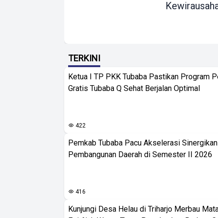
Kewirausah
TERKINI
Ketua I TP PKK Tubaba Pastikan Program 
Gratis Tubaba Q Sehat Berjalan Optimal
422
Pemkab Tubaba Pacu Akselerasi Sinergika
Pembangunan Daerah di Semester II 2026
416
Kunjungi Desa Helau di Triharjo Merbau Mat