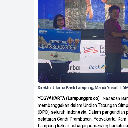
Direktur Utama Bank Lampung, Mahdi Yusuf | 
YOGYAKARTA (Lampungpro.co) :
Nasabah Bank
membanggakan dalam Undian Tabungan Simpe
(BPD) seluruh Indonesia. Dalam pengundian p
pelataran Candi Prambanan, Yogyakarta, Kami
Lampung keluar sebagai pemenang hadiah uan