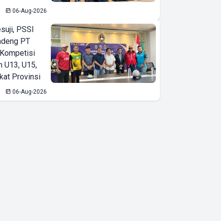
06-Aug-2026
suji, PSSI
ndeng PT
 Kompetisi
n U13, U15,
kat Provinsi
06-Aug-2026