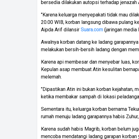
bersedia dilakukan autopsi terhadap jenazah A
"Karena keluarga menyepakati tidak mau dilak
20.00 WIB, korban langsung dibawa pulang k
Aipda Arif dilansir
Suara.com
(jaringan media
Awalnya korban datang ke ladang garapannya u
melakukan bersih-bersih ladang dengan me
Karena api membesar dan menyebar luas, korb
Kepulan asap membuat Atin kesulitan bernap
melemah.
"Dipastikan Atin ini bukan korban kejahatan, m
ketika membakar sampah di lokasi peladangan,
Sementara itu, keluarga korban bernama Teku
rumah menuju ladang garapannya habis Zuhur, 
Karena sudah habis Magrib, korban belum jug
mencoba mendatangi ladang garapan korban y