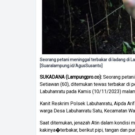
Seorang petani meninggal terbakar di ladang di 
[Suaralampung.id/AgusSusanto]
SUKADANA (Lampungpro.co):
Seorang petan
Setiawan (60), ditemukan tewas terbakar di 
Labuhanratu pada Kamis (10/11/2023) malam
Kanit Reskrim Polsek Labuhanratu, Aipda Ari
warga Desa Labuhanratu Satu, Kecamatan Wa
Saat ditemukan, jenazah Atin dalam kondisi
kakinya�terbakar, berikut pipi, tangan dan pu