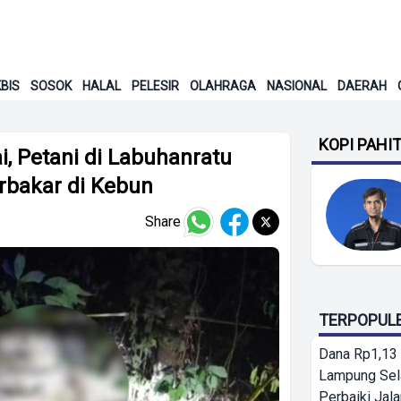
BIS
SOSOK
HALAL
PELESIR
OLAHRAGA
NASIONAL
DAERAH
KOPI PAHI
, Petani di Labuhanratu
rbakar di Kebun
Share
TERPOPUL
Dana Rp1,13 
Lampung Sel
Perbaiki Jala