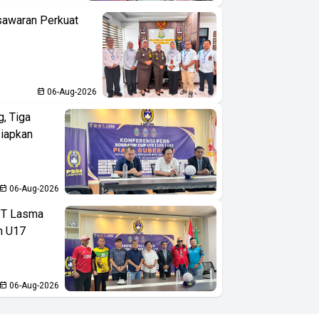
sawaran Perkuat
06-Aug-2026
, Tiga
iapkan
06-Aug-2026
PT Lasma
an U17
06-Aug-2026