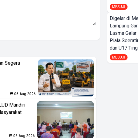
MESUJI
Digelar di Me
Lampung Ga
Lasma Gelar
Piala Soerati
dan U17 Ting
MESUJI
an Segera
06-Aug-2026
LUD Mandiri
Masyarakat
06-Aug-2026