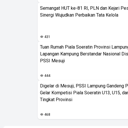
Semangat HUT ke-81 RI, PLN dan Kejari Pe
Sinergi Wujudkan Perbaikan Tata Kelola
431
Tuan Rumah Piala Soeratin Provinsi Lampung
Lapangan Kampung Berstandar Nasional Dis
PSSI Mesuji
444
Digelar di Mesuji, PSSI Lampung Gandeng 
Gelar Kompetisi Piala Soeratin U13, U15, d
Tingkat Provinsi
468