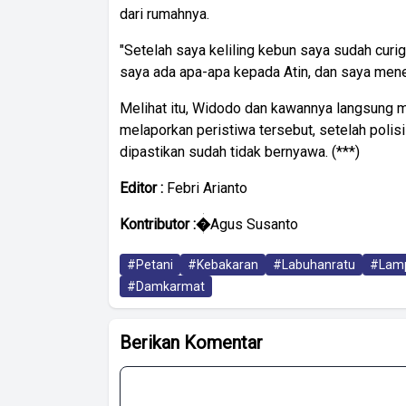
dari rumahnya.
"Setelah saya keliling kebun saya sudah curi
saya ada apa-apa kepada Atin, dan saya mene
Melihat itu, Widodo dan kawannya langsung 
melaporkan peristiwa tersebut, setelah polis
dipastikan sudah tidak bernyawa. (***)
Editor :
Febri Arianto
Kontributor :�
Agus Susanto
#Petani
#Kebakaran
#Labuhanratu
#Lamp
#Damkarmat
Berikan Komentar