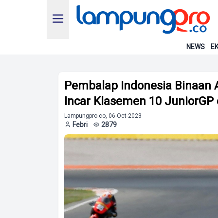
NEWS
EK
Pembalap Indonesia Binaan 
Incar Klasemen 10 JuniorGP 
Lampungpro.co, 06-Oct-2023
Febri
2879