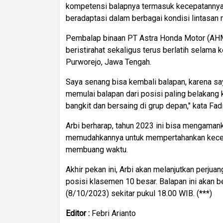
kompetensi balapnya termasuk kecepatannya 
beradaptasi dalam berbagai kondisi lintasan
Pembalap binaan PT Astra Honda Motor (AHM
beristirahat sekaligus terus berlatih selam
Purworejo, Jawa Tengah.
Saya senang bisa kembali balapan, karena saya
memulai balapan dari posisi paling belakang k
bangkit dan bersaing di grup depan," kata Fad
Arbi berharap, tahun 2023 ini bisa mengamank
memudahkannya untuk mempertahankan kecep
membuang waktu.
Akhir pekan ini, Arbi akan melanjutkan perj
posisi klasemen 10 besar. Balapan ini akan b
(8/10/2023) sekitar pukul 18.00 WIB. (***)
Editor :
Febri Arianto