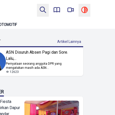
OTOMOTIF
T
Artikel Lainnya
ASN Disuruh Absen Pagi dan Sore.
Lalu,...
Pernyataan seorang anggota DPR yang
mengatakan masih ada ASN...
12623
ER
 Fiesta
irkan Dapur
Bandar