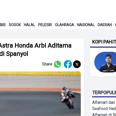
BIS
SOSOK
HALAL
PELESIR
OLAHRAGA
NASIONAL
DAERAH
KOPI PAHI
Astra Honda Arbi Aditama
di Spanyol
Share
TERPOPUL
Alfamart dan
Seafood Had
Alfamart di 