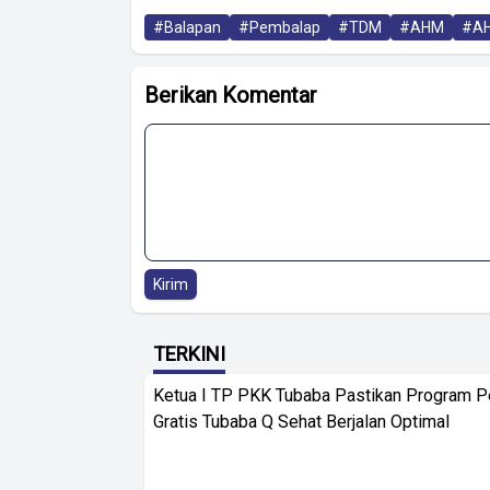
#Balapan
#Pembalap
#TDM
#AHM
#A
Berikan Komentar
Kirim
TERKINI
Ketua I TP PKK Tubaba Pastikan Program 
Gratis Tubaba Q Sehat Berjalan Optimal