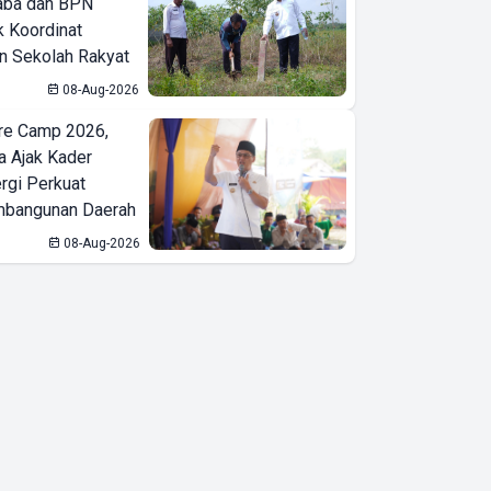
aba dan BPN
k Koordinat
 Sekolah Rakyat
08-Aug-2026
re Camp 2026,
a Ajak Kader
ergi Perkuat
bangunan Daerah
08-Aug-2026