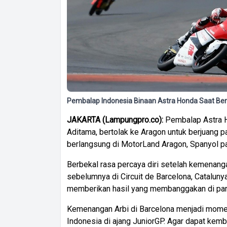
Pembalap Indonesia Binaan Astra Honda Saat Ber
JAKARTA (Lampungpro.co):
Pembalap Astra H
Aditama, bertolak ke Aragon untuk berjuang 
berlangsung di MotorLand Aragon, Spanyol p
Berbekal rasa percaya diri setelah kemenang
sebelumnya di Circuit de Barcelona, Catalunya
memberikan hasil yang membanggakan di par
Kemenangan Arbi di Barcelona menjadi mom
Indonesia di ajang JuniorGP. Agar dapat kemb