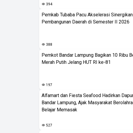
394
Pemkab Tubaba Pacu Akselerasi Sinergika
Pembangunan Daerah di Semester II 2026
388
Pemkot Bandar Lampung Bagikan 10 Ribu B
Merah Putih Jelang HUT RI ke-81
197
Alfamart dan Fiesta Seafood Hadirkan Dapur
Bandar Lampung, Ajak Masyarakat Berolahr
Belajar Memasak
527